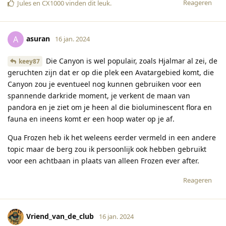
Reageren
Jules
en
CX1000
vinden dit leuk
.
asuran
A
16 jan. 2024
Die Canyon is wel populair, zoals Hjalmar al zei, de
keey87
geruchten zijn dat er op die plek een Avatargebied komt, die
Canyon zou je eventueel nog kunnen gebruiken voor een
spannende darkride moment, je verkent de maan van
pandora en je ziet om je heen al die bioluminescent flora en
fauna en ineens komt er een hoop water op je af.
Qua Frozen heb ik het weleens eerder vermeld in een andere
topic maar de berg zou ik persoonlijk ook hebben gebruikt
voor een achtbaan in plaats van alleen Frozen ever after.
Reageren
Vriend_van_de_club
16 jan. 2024