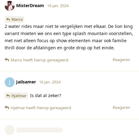
MisterDream
16 jan. 2024
Marco
2 water rides maar niet te vergelijken met elkaar. De lion king
variant moeten we ons een type splash mountain voorstellen,
met niet alleen focus op show elementen maar ook familie
thrill door de afdalingen en grote drop op het einde.
Reageren
Marco
heeft hierop gereageerd
.
Jailsamer
J
16 jan. 2024
Is dat al zeker?
Hjalmar
Reageren
Hjalmar
heeft hierop gereageerd
.