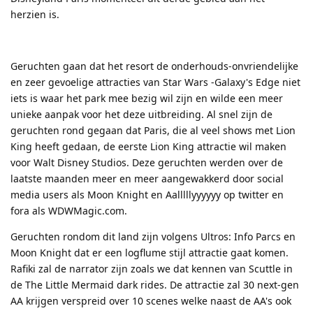
herzien is.
Geruchten gaan dat het resort de onderhouds-onvriendelijke
en zeer gevoelige attracties van Star Wars -Galaxy's Edge niet
iets is waar het park mee bezig wil zijn en wilde een meer
unieke aanpak voor het deze uitbreiding. Al snel zijn de
geruchten rond gegaan dat Paris, die al veel shows met Lion
King heeft gedaan, de eerste Lion King attractie wil maken
voor Walt Disney Studios. Deze geruchten werden over de
laatste maanden meer en meer aangewakkerd door social
media users als Moon Knight en Aalllllyyyyyy op twitter en
fora als WDWMagic.com.
Geruchten rondom dit land zijn volgens Ultros: Info Parcs en
Moon Knight dat er een logflume stijl attractie gaat komen.
Rafiki zal de narrator zijn zoals we dat kennen van Scuttle in
de The Little Mermaid dark rides. De attractie zal 30 next-gen
AA krijgen verspreid over 10 scenes welke naast de AA's ook