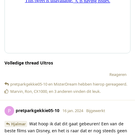
Volledige thread Ultros
Reageren
pretparkgekkie05-10
en
MisterDream
hebben hierop gereageerd
.
Marvin
,
Ron
,
CX1000
, en
3
anderen
vinden dit leuk
.
pretparkgekkie05-10
P
16 jan. 2024
Bijgewerkt
Wat hoop ik dat dit gaat gebeuren! Een van de
Hjalmar
beste films van Disney, en het is raar dat er nog steeds geen