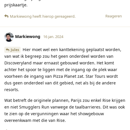
prijskaartje.
Reageren
Markiewong
heeft hierop gereageerd
.
Markiewong
16 jan. 2024
Hier moet wel een kanttekening geplaatst worden,
Jules
van wat ik begreep zou het geen onderdeel worden van
Discoveryland maar ernaast gebouwd worden. Het komt
achter het spoor te liggen met de ingang op de plek waar
voorheen de ingang van Pizza Planet zat. Star Tours wordt
dus geen onderdeel van dit gebied, net als bij de andere
resorts.
Wat betreft de originele plannen, Parijs zou enkel Rise krijgen
en niet Smugglers Run vanwege de taalbarrieres. Dit was ook
te zien op de vergunningen waar het showgebouw
overeenkwam met die van Rise.