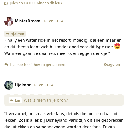
Jules
en
CX1000
vinden dit leuk
.
MisterDream
16 jan. 2024
Hjalmar
Finally een water ride in het resort, moedig ik alleen maar en
en dit thema leent zich bijzonder goed voor dit type ride
Wanneer gaan ze daar iets meer over zeggen denk je ?
Reageren
Hjalmar
heeft hierop gereageerd
.
Hjalmar
16 jan. 2024
Wat is hiervan je bron?
Lin
Ik verzamel, net zoals vele fans, details die hier en daar uit
lekken. Zoals alles bij Disneyland Paris zijn dit alle gesprekken
die uitlekken en samengevoegd worden door fans. Er zijn