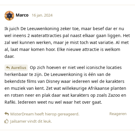
Marco
16 jan. 2024
Ik juich De Leeuwenkoning zeker toe, maar besef dar er nu
wel ineens 2 waterattracties pal naast elkaar gaan liggen. Het
zal wel kunnen werken, maar je mist toch wat variatie. Al met
al, laat maar komen hoor. Elke nieuwe attractie is welkom
daar.
Op zich hoeven er niet veel iconische locaties
Aurelius
herkenbaar te zijn. De Leeuwenkoning is één van de
bekendste films van Disney waar iedereen wel de karakters
en muziek van kent. Zet wat willekeurige Afrikaanse planten
en rotsen neer en plak daar wat karakters op zoals Zazoo en
Rafiki. Iedereen weet nu wel waar het over gaat.
Reageren
MisterDream
heeft hierop gereageerd
.
Jailsamer
vindt dit leuk
.