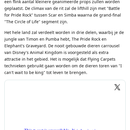
een flink aantal kleinere geanimeerde props zullen worden
geplaatst. De climax van de rit zal de lifthill zijn met "Battle
for Pride Rock" tussen Scar en Simba waarna de grand-final
"The Circle of Life" segment zijn.
Het hele land zal verdeelt worden in drie delen, waarbij je de
jungle van Timon en Pumba hebt, The Pride Rock en
Elephant's Graveyard. De nooit gebouwde dieren carrousel
van Disney's Animal Kingdom is voorgesteld als extra
attractie in het gebied. Het is mogelijk dat Flying Carpets
technieken gebruikt gaan worden om de dieren toren van "I
can't wait to be king" tot leven te brengen.