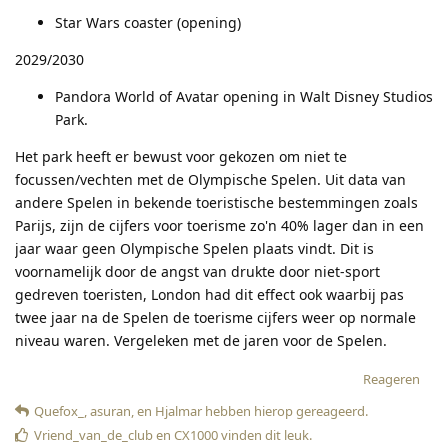
Star Wars coaster (opening)
2029/2030
Pandora World of Avatar opening in Walt Disney Studios
Park.
Het park heeft er bewust voor gekozen om niet te
focussen/vechten met de Olympische Spelen. Uit data van
andere Spelen in bekende toeristische bestemmingen zoals
Parijs, zijn de cijfers voor toerisme zo'n 40% lager dan in een
jaar waar geen Olympische Spelen plaats vindt. Dit is
voornamelijk door de angst van drukte door niet-sport
gedreven toeristen, London had dit effect ook waarbij pas
twee jaar na de Spelen de toerisme cijfers weer op normale
niveau waren. Vergeleken met de jaren voor de Spelen.
Reageren
Quefox_
,
asuran
, en
Hjalmar
hebben hierop gereageerd
.
Vriend_van_de_club
en
CX1000
vinden dit leuk
.