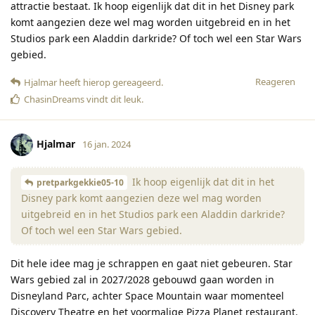
attractie bestaat. Ik hoop eigenlijk dat dit in het Disney park
komt aangezien deze wel mag worden uitgebreid en in het
Studios park een Aladdin darkride? Of toch wel een Star Wars
gebied.
Reageren
Hjalmar
heeft hierop gereageerd
.
ChasinDreams
vindt dit leuk
.
Hjalmar
16 jan. 2024
Ik hoop eigenlijk dat dit in het
pretparkgekkie05-10
Disney park komt aangezien deze wel mag worden
uitgebreid en in het Studios park een Aladdin darkride?
Of toch wel een Star Wars gebied.
Dit hele idee mag je schrappen en gaat niet gebeuren. Star
Wars gebied zal in 2027/2028 gebouwd gaan worden in
Disneyland Parc, achter Space Mountain waar momenteel
Discovery Theatre en het voormalige Pizza Planet restaurant.