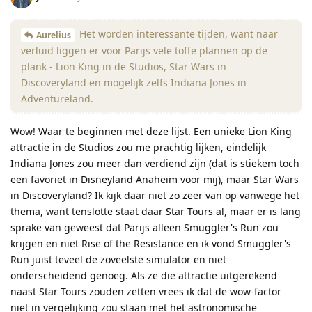
Het worden interessante tijden, want naar
Aurelius
verluid liggen er voor Parijs vele toffe plannen op de
plank - Lion King in de Studios, Star Wars in
Discoveryland en mogelijk zelfs Indiana Jones in
Adventureland.
Wow! Waar te beginnen met deze lijst. Een unieke Lion King
attractie in de Studios zou me prachtig lijken, eindelijk
Indiana Jones zou meer dan verdiend zijn (dat is stiekem toch
een favoriet in Disneyland Anaheim voor mij), maar Star Wars
in Discoveryland? Ik kijk daar niet zo zeer van op vanwege het
thema, want tenslotte staat daar Star Tours al, maar er is lang
sprake van geweest dat Parijs alleen Smuggler's Run zou
krijgen en niet Rise of the Resistance en ik vond Smuggler's
Run juist teveel de zoveelste simulator en niet
onderscheidend genoeg. Als ze die attractie uitgerekend
naast Star Tours zouden zetten vrees ik dat de wow-factor
niet in vergelijking zou staan met het astronomische