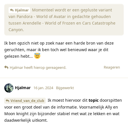
Momenteel wordt er een gepluste variant
Hjalmar
van Pandora - World of Avatar in gedachte gehouden
tussen Arendelle - World of Frozen en Cars Catastrophe
Canyon.
Ik ben opzich niet op zoek naar een harde bron van deze
geruchten, maar ik ben toch wel benieuwd waar je dit
gelezen hebt...
Reageren
Hjalmar
heeft hierop gereageerd
.
Hjalmar
16 jan. 2024
Bijgewerkt
Ik moest hiervoor dit
topic
doorspitten
Vriend_van_de_club
voor een groot deel van de informatie. Voornamelijk Ally en
Moon knight zijn bijzonder stabiel met wat ze lekken en wat
daadwerkelijk uitkomt.