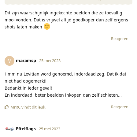
Dit zijn waarschijnlijk ingekochte beelden die ze toevallig
mooi vonden. Dat is vrijwel altijd goedkoper dan zelf ergens
shots laten maken
Reageren
maramsp
M
25 mei 2023
Hmm nu Levitian word genoemd, inderdaad zeg. Dat ik dat
niet had opgemerkt!
Bedankt in ieder geval!
En inderdaad, beter beelden inkopen dan zelf schieten...
Reageren
MrRC
vindt dit leuk
.
Eftelflags
25 mei 2023