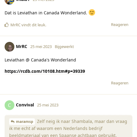
Dat is Leviathan in Canada Wonderland.
Reageren
MrRC
vindt dit leuk
.
MrRC
25 mei 2023
Bijgewerkt
Leviathan @ Canada's Wonderland
https://rcdb.com/10108.htm#p=39339
Reageren
Convival
C
25 mei 2023
Zelf neig ik naar Shambala, maar dan vraag
maramsp
ik me echt af waarom een Nederlands bedrijf
beeldmateriaal van een Spaanse achtbaan gebruikt.