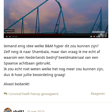
Iemand enig idee welke B&M hyper dit zou kunnen zijn?
Zelf neig ik naar Shambala, maar dan vraag ik me echt af
waarom een Nederlands bedrijf beeldmateriaal van een
Spaanse achtbaan gebruikt.
Ik zou echt niet weten welke het nog meer zou kunnen zijn,
dus ik hoor jullie beoordeling graag!
Alvast bedankt!
Reageren
Convival
heeft hierop gereageerd
.
vhal81
25 mei 2023