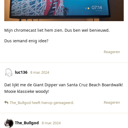
Mijn chromecast liet hem zien. Dus ben wel benieuwd.
Dus iemand enig idee?
Reageren
luc136
8 mar. 2024
Dat lijkt me de Giant Dipper van Santa Cruz Beach Boardwalk!
Mooie klassieke woody!
Reageren
The_Bullgod
heeft hierop gereageerd
.
The_Bullgod
8 mar. 2024