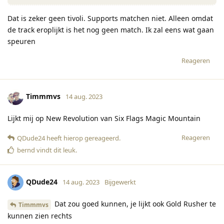
Dat is zeker geen tivoli. Supports matchen niet. Alleen omdat
de track eroplijkt is het nog geen match. Ik zal eens wat gaan
speuren
Reageren
Timmmvs
14 aug. 2023
Lijkt mij op New Revolution van Six Flags Magic Mountain
Reageren
QDude24
heeft hierop gereageerd
.
bernd
vindt dit leuk
.
QDude24
14 aug. 2023
Bijgewerkt
Dat zou goed kunnen, je lijkt ook Gold Rusher te
Timmmvs
kunnen zien rechts