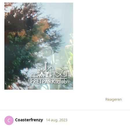
Reageren
Coasterfrenzy
C
14 aug. 2023