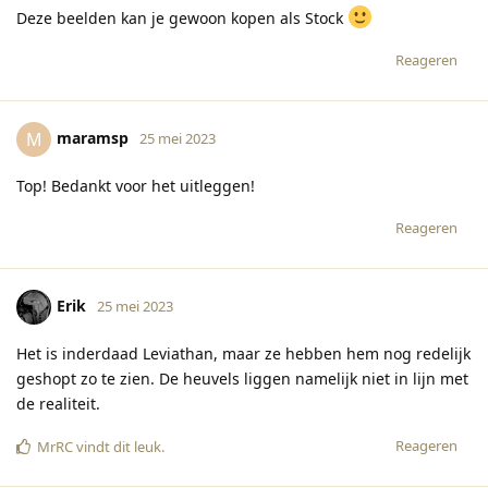
Deze beelden kan je gewoon kopen als Stock
Reageren
maramsp
M
25 mei 2023
Top! Bedankt voor het uitleggen!
Reageren
Erik
25 mei 2023
Het is inderdaad Leviathan, maar ze hebben hem nog redelijk
geshopt zo te zien. De heuvels liggen namelijk niet in lijn met
de realiteit.
Reageren
MrRC
vindt dit leuk
.