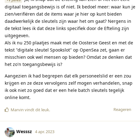
digitaal toegangsbewijs is of niet. Ik bedoel meer: waar kun je
zien/verifiëren dat de items waar je hier op kunt bieden
daadwerkelijk de sleutels zijn waar het om gaat? Nergens in
de tekst lees ik dat deze links specifiek door de Efteling zijn
uitgegeven.
Als ik nu 250 plaatjes maak met de Oosterse Geest en met de
tekst "digitale sleutel Spookslot" op OpenSea zet, gaan er
misschien ook wel mensen op bieden? Omdat ze denken dat
het zo'n toegangsbewijs is?
Aangezien ik had begrepen dat elk personeelslid er een zou
krijgen en ze deze vervolgens zelf mogen verhandelen, snap
ik ook niet zo goed dat er een hele batch sleutels tegelijk
online komt.
Reageren
Marvin
vindt dit leuk
.
Wesssz
4 apr. 2023