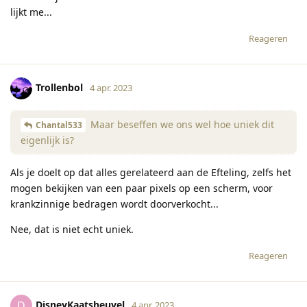
lijkt me...
Reageren
Trollenbol
4 apr. 2023
Maar beseffen we ons wel hoe uniek dit
Chantal533
eigenlijk is?
Als je doelt op dat alles gerelateerd aan de Efteling, zelfs het
mogen bekijken van een paar pixels op een scherm, voor
krankzinnige bedragen wordt doorverkocht...
Nee, dat is niet echt uniek.
Reageren
DisneyKaatsheuvel
D
4 apr. 2023