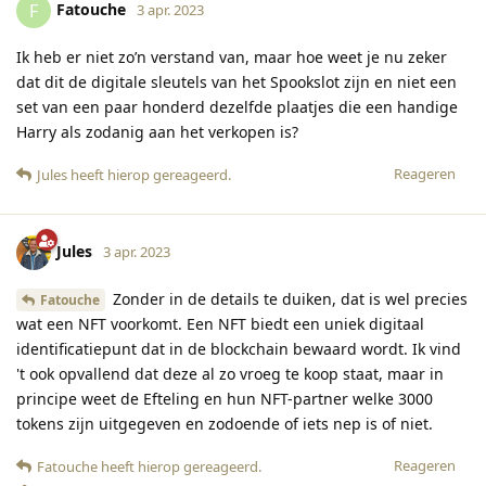
Fatouche
F
3 apr. 2023
Ik heb er niet zo’n verstand van, maar hoe weet je nu zeker
dat dit de digitale sleutels van het Spookslot zijn en niet een
set van een paar honderd dezelfde plaatjes die een handige
Harry als zodanig aan het verkopen is?
Reageren
Jules
heeft hierop gereageerd
.
Jules
3 apr. 2023
Zonder in de details te duiken, dat is wel precies
Fatouche
wat een NFT voorkomt. Een NFT biedt een uniek digitaal
identificatiepunt dat in de blockchain bewaard wordt. Ik vind
't ook opvallend dat deze al zo vroeg te koop staat, maar in
principe weet de Efteling en hun NFT-partner welke 3000
tokens zijn uitgegeven en zodoende of iets nep is of niet.
Reageren
Fatouche
heeft hierop gereageerd
.