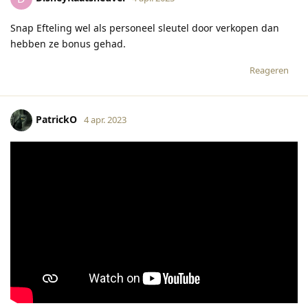
Snap Efteling wel als personeel sleutel door verkopen dan
hebben ze bonus gehad.
Reageren
PatrickO
4 apr. 2023