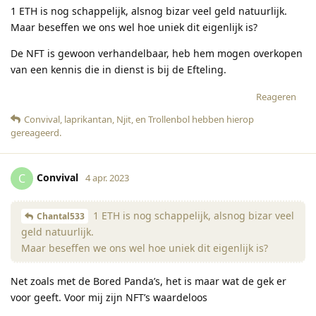
1 ETH is nog schappelijk, alsnog bizar veel geld natuurlijk.
Maar beseffen we ons wel hoe uniek dit eigenlijk is?
De NFT is gewoon verhandelbaar, heb hem mogen overkopen
van een kennis die in dienst is bij de Efteling.
Reageren
Convival
,
laprikantan
,
Njit
, en
Trollenbol
hebben hierop
gereageerd
.
Convival
C
4 apr. 2023
1 ETH is nog schappelijk, alsnog bizar veel
Chantal533
geld natuurlijk.
Maar beseffen we ons wel hoe uniek dit eigenlijk is?
Net zoals met de Bored Panda’s, het is maar wat de gek er
voor geeft. Voor mij zijn NFT’s waardeloos