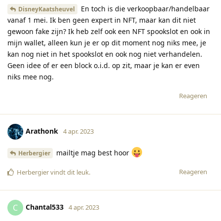
En toch is die verkoopbaar/handelbaar
DisneyKaatsheuvel
vanaf 1 mei. Ik ben geen expert in NFT, maar kan dit niet
gewoon fake zijn? Ik heb zelf ook een NFT spookslot en ook in
mijn wallet, alleen kun je er op dit moment nog niks mee, je
kan nog niet in het spookslot en ook nog niet verhandelen.
Geen idee of er een block o.i.d. op zit, maar je kan er even
niks mee nog.
Reageren
Arathonk
4 apr. 2023
mailtje mag best hoor
Herbergier
Reageren
Herbergier
vindt dit leuk
.
Chantal533
C
4 apr. 2023