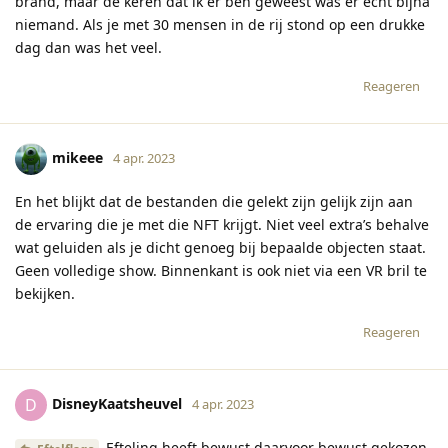
brand, maar de keren dat ik er ben geweest was er echt bijna
niemand. Als je met 30 mensen in de rij stond op een drukke
dag dan was het veel.
Reageren
mikeee
4 apr. 2023
En het blijkt dat de bestanden die gelekt zijn gelijk zijn aan
de ervaring die je met die NFT krijgt. Niet veel extra’s behalve
wat geluiden als je dicht genoeg bij bepaalde objecten staat.
Geen volledige show. Binnenkant is ook niet via een VR bril te
bekijken.
Reageren
DisneyKaatsheuvel
D
4 apr. 2023
Efteling heeft bewust daarvoor bewust gekozen.