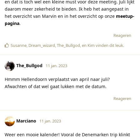
en dat is toch wel een kleine must voor deze meeting. Juli lijkt
daarom meer zekerheid te bieden. Ik heb het aangepast in
het overzicht van Marvin en in het overzicht op onze
meetup-
pagina
.
Reageren
Susanne
,
Dream_wizard
,
The_Bullgod
, en
Kim
vinden dit leuk
.
The_Bullgod
11 jan. 2023
Hmmm Hellendoorn verplaatst van april naar juli?
Afwachten of dat wel gaat lukken met de datum.
Reageren
Marciano
11 jan. 2023
Weer een mooie kalender! Vooral de Denemarken trip klinkt