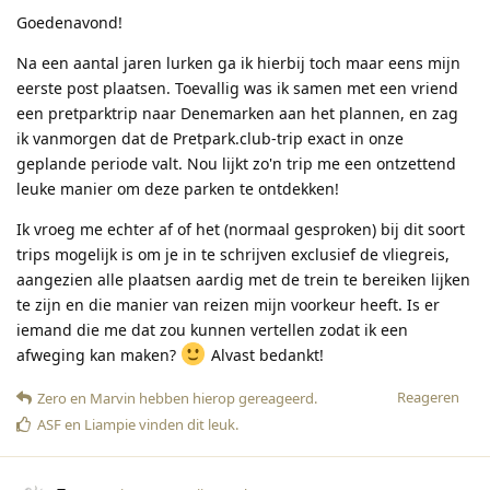
Goedenavond!
Na een aantal jaren lurken ga ik hierbij toch maar eens mijn
eerste post plaatsen. Toevallig was ik samen met een vriend
een pretparktrip naar Denemarken aan het plannen, en zag
ik vanmorgen dat de Pretpark.club-trip exact in onze
geplande periode valt. Nou lijkt zo'n trip me een ontzettend
leuke manier om deze parken te ontdekken!
Ik vroeg me echter af of het (normaal gesproken) bij dit soort
trips mogelijk is om je in te schrijven exclusief de vliegreis,
aangezien alle plaatsen aardig met de trein te bereiken lijken
te zijn en die manier van reizen mijn voorkeur heeft. Is er
iemand die me dat zou kunnen vertellen zodat ik een
afweging kan maken?
Alvast bedankt!
Reageren
Zero
en
Marvin
hebben hierop gereageerd
.
ASF
en
Liampie
vinden dit leuk
.