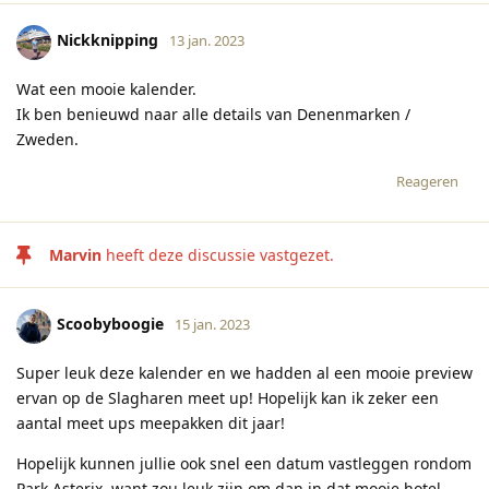
Nickknipping
13 jan. 2023
Wat een mooie kalender.
Ik ben benieuwd naar alle details van Denenmarken /
Zweden.
Reageren
Marvin
heeft deze discussie vastgezet.
Scoobyboogie
15 jan. 2023
Super leuk deze kalender en we hadden al een mooie preview
ervan op de Slagharen meet up! Hopelijk kan ik zeker een
aantal meet ups meepakken dit jaar!
Hopelijk kunnen jullie ook snel een datum vastleggen rondom
Park Asterix, want zou leuk zijn om dan in dat mooie hotel