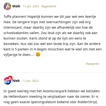
Maik
11 jan. 2023
Bijgewerkt
Toffe plannen! Hopelijk kunnen we dit jaar wel een keertje
mee. De langere trips met overnachtingen zijn ook erg
interessant, maar daarbij zijn we afhankelijk van hoe de
schoolvakanties vallen. Zou leuk zijn als we daarbij ook aan
kunnen sluiten. Karls stond al op de lijst om eens te
bezoeken, dus dat zou wel een leuke trip zijn. Aan de andere
kant is 5 parken in 4 dagen misschien wat te veel om met een
vijfjarige te doen....
Reageren
Niek
11 jan. 2023
In goed overleg met het Avonturenpark hebben we besloten
de Hellendoorn meeting te verplaatsen naar de zomer. Er is
nog geen exacte openingsdatum bekend voor RidderStrijd,