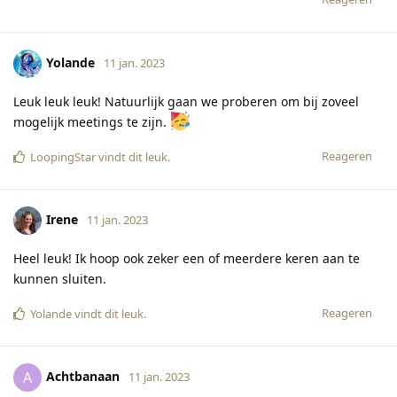
Yolande
11 jan. 2023
Leuk leuk leuk! Natuurlijk gaan we proberen om bij zoveel
mogelijk meetings te zijn.
Reageren
LoopingStar
vindt dit leuk
.
Irene
11 jan. 2023
Heel leuk! Ik hoop ook zeker een of meerdere keren aan te
kunnen sluiten.
Reageren
Yolande
vindt dit leuk
.
Achtbanaan
A
11 jan. 2023