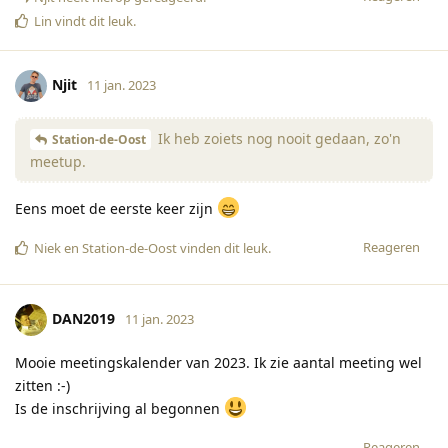
Lin
vindt dit leuk
.
Njit
11 jan. 2023
Ik heb zoiets nog nooit gedaan, zo'n
Station-de-Oost
meetup.
Eens moet de eerste keer zijn
Reageren
Niek
en
Station-de-Oost
vinden dit leuk
.
DAN2019
11 jan. 2023
Mooie meetingskalender van 2023. Ik zie aantal meeting wel
zitten :-)
Is de inschrijving al begonnen
Reageren