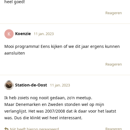
heel goed!
Reageren
Koenzie
K
11 jan. 2023
Mooi programma! Eens kijken of we dit jaar ergens kunnen
aansluiten
Reageren
Station-de-Oost
11 jan. 2023
Ik heb zoiets nog nooit gedaan, zo'n meetup.
Maar Denemarken en Zweden stonden wel op mijn
verlanglijst. Het was 2007/2008 dat ik daar voor het laatst
was. Dus die klinkt wel heel interessant.
Reageren
Njit
heeft hierop gereageerd
.