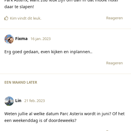
daar te slapen!
Reageren
Kim
vindt dit leuk
.
Fixma
16 jan. 2023
Erg goed gedaan, even kijken en inplannen..
Reageren
EEN MAAND
LATER
Lin
21 feb. 2023
Weten jullie al welke datum Parc Asterix wordt in juni? Of het
een weekenddag is of doordeweeks?