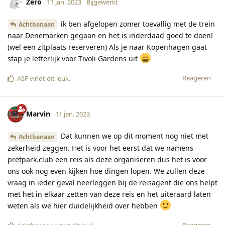
Zero
11 jan. 2023
Bijgewerkt
ik ben afgelopen zomer toevallig met de trein
Achtbanaan
naar Denemarken gegaan en het is inderdaad goed te doen!
(wel een zitplaats reserveren) Als je naar Kopenhagen gaat
stap je letterlijk voor Tivoli Gardens uit
Reageren
ASF
vindt dit leuk
.
Marvin
11 jan. 2023
Dat kunnen we op dit moment nog niet met
Achtbanaan
zekerheid zeggen. Het is voor het eerst dat we namens
pretpark.club een reis als deze organiseren dus het is voor
ons ook nog even kijken hoe dingen lopen. We zullen deze
vraag in ieder geval neerleggen bij de reisagent die ons helpt
met het in elkaar zetten van deze reis en het uiteraard laten
weten als we hier duidelijkheid over hebben
Reageren