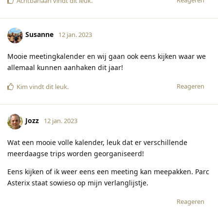
Achtbanaan
vindt dit leuk
.
Susanne
12 jan. 2023
Mooie meetingkalender en wij gaan ook eens kijken waar we
allemaal kunnen aanhaken dit jaar!
Reageren
Kim
vindt dit leuk
.
Jozz
12 jan. 2023
Wat een mooie volle kalender, leuk dat er verschillende
meerdaagse trips worden georganiseerd!
Eens kijken of ik weer eens een meeting kan meepakken. Parc
Asterix staat sowieso op mijn verlanglijstje.
Reageren