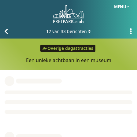
MENU
12
van
33
berichten
Overige dagattracties
Een unieke achtbaan in een museum