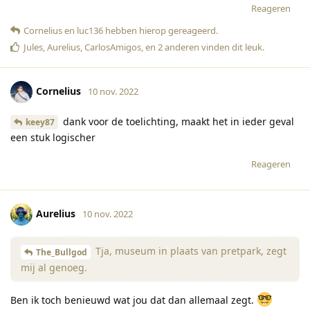
Reageren
Cornelius
en
luc136
hebben hierop gereageerd
.
Jules
,
Aurelius
,
CarlosAmigos
, en
2
anderen
vinden dit leuk
.
Cornelius
10 nov. 2022
dank voor de toelichting, maakt het in ieder geval
keey87
een stuk logischer
Reageren
Aurelius
10 nov. 2022
Tja, museum in plaats van pretpark, zegt
The_Bullgod
mij al genoeg.
Ben ik toch benieuwd wat jou dat dan allemaal zegt.