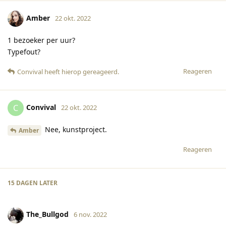
Amber
22 okt. 2022
1 bezoeker per uur?
Typefout?
Reageren
Convival
heeft hierop gereageerd
.
Convival
C
22 okt. 2022
Nee, kunstproject.
Amber
Reageren
15 DAGEN
LATER
The_Bullgod
6 nov. 2022