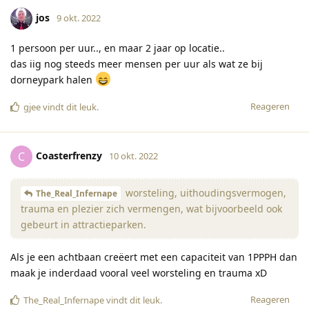
jos
9 okt. 2022
1 persoon per uur.., en maar 2 jaar op locatie..
das iig nog steeds meer mensen per uur als wat ze bij
dorneypark halen
Reageren
gjee
vindt dit leuk
.
Coasterfrenzy
C
10 okt. 2022
worsteling, uithoudingsvermogen,
The_Real_Infernape
trauma en plezier zich vermengen, wat bijvoorbeeld ook
gebeurt in attractieparken.
Als je een achtbaan creëert met een capaciteit van 1PPPH dan
maak je inderdaad vooral veel worsteling en trauma xD
Reageren
The_Real_Infernape
vindt dit leuk
.