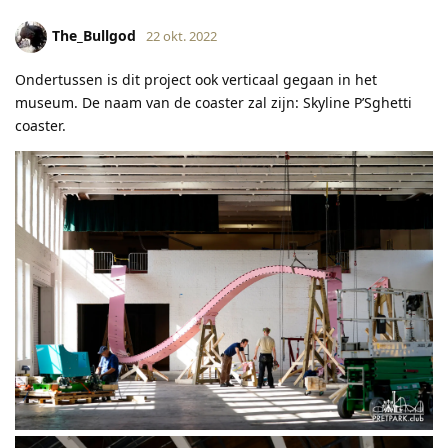
The_Bullgod
22 okt. 2022
Ondertussen is dit project ook verticaal gegaan in het
museum. De naam van de coaster zal zijn: Skyline P’Sghetti
coaster.