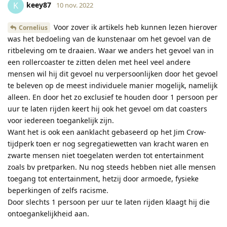
keey87
K
10 nov. 2022
Voor zover ik artikels heb kunnen lezen hierover
Cornelius
was het bedoeling van de kunstenaar om het gevoel van de
ritbeleving om te draaien. Waar we anders het gevoel van in
een rollercoaster te zitten delen met heel veel andere
mensen wil hij dit gevoel nu verpersoonlijken door het gevoel
te beleven op de meest individuele manier mogelijk, namelijk
alleen. En door het zo exclusief te houden door 1 persoon per
uur te laten rijden keert hij ook het gevoel om dat coasters
voor iedereen toegankelijk zijn.
Want het is ook een aanklacht gebaseerd op het Jim Crow-
tijdperk toen er nog segregatiewetten van kracht waren en
zwarte mensen niet toegelaten werden tot entertainment
zoals bv pretparken. Nu nog steeds hebben niet alle mensen
toegang tot entertainment, hetzij door armoede, fysieke
beperkingen of zelfs racisme.
Door slechts 1 persoon per uur te laten rijden klaagt hij die
ontoegankelijkheid aan.