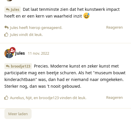
Dat laat tenminste zien dat het kunstwerk impact
Jules
heeft en er een kern van waarheid inzit
Reageren
Jules
heeft hierop gereageerd
.
Jules
vindt dit leuk
.
Jules
11 nov. 2022
Precies. Moderne kunst en zeker kunst met
broodje123
participatie mag een beetje schuren. Als het "museum bouwt
kinderachtbaan" was, dan had er niemand naar omgekeken.
Sterker nog, dan was 't nooit gebouwd.
Reageren
Aurelius
,
Njit
, en
broodje123
vinden dit leuk
.
Meer laden