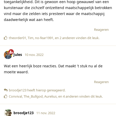
toegankelijkheid. Dit is gewoon een hoop gewauwel van een
kunstenaar die zichzelf ontzettend maatschappelijk betrokken
vind maar die zelden iets presteert waar de maatschappij
daadwerkelijk wat aan heeft.
Reageren
theorder01
,
Tim
,
no-fear1991
, en
2
anderen
vinden dit leuk
.
Jules
10 nov. 2022
Wat een heerlijk boze reacties. Dat maakt 't stuk nu al de
moeite waard.
Reageren
broodje123
heeft hierop gereageerd
.
Convival
,
The_Bullgod
,
Aurelius
, en
4
anderen
vinden dit leuk
.
broodje123
11 nov. 2022