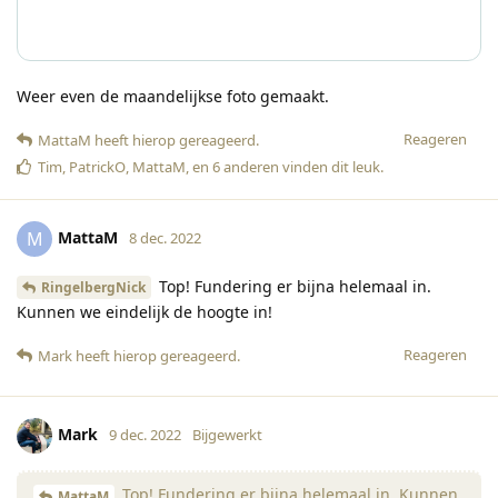
Weer even de maandelijkse foto gemaakt.
Reageren
MattaM
heeft hierop gereageerd
.
Tim
,
PatrickO
,
MattaM
, en
6
anderen
vinden dit leuk
.
MattaM
M
8 dec. 2022
Top! Fundering er bijna helemaal in.
RingelbergNick
Kunnen we eindelijk de hoogte in!
Reageren
Mark
heeft hierop gereageerd
.
Mark
9 dec. 2022
Bijgewerkt
Top! Fundering er bijna helemaal in. Kunnen
MattaM