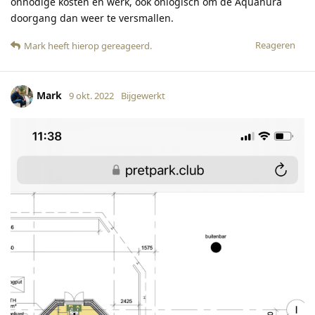
onnodige kosten en werk, ook onlogisch om de Aquanura
doorgang dan weer te versmallen.
Reageren
Mark
heeft hierop gereageerd
.
Mark
9 okt. 2022
Bijgewerkt