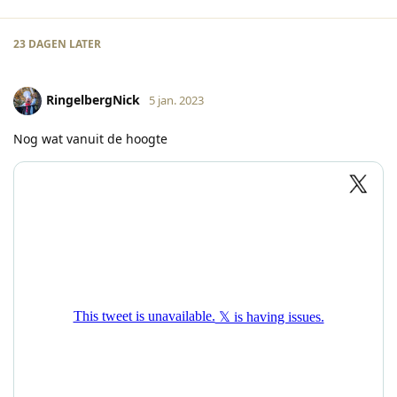
23 DAGEN
LATER
RingelbergNick
5 jan. 2023
Nog wat vanuit de hoogte