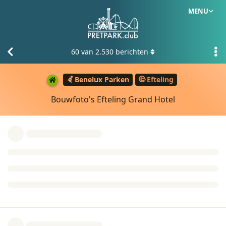
MENU
60
van
2.530
berichten
Benelux Parken
Efteling
Bouwfoto's Efteling Grand Hotel