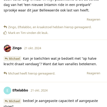
dag van het “een nieuwe Intamin ride in een pretpark”
sprookje waar dit jaar Bellewaerde ook last van heeft.
Reageren
Zingo
,
Eftelabbo
, en
kraakstoel
hebben hierop gereageerd
.
Mark
en
Tim
vinden dit leuk
.
Zingo
21 okt. 2024
Kan je toelichten wat je bedoelt met "op halve
Michael
kracht draait vandaag"? Want dat kan vanalles betekenen.
Reageren
Michael
heeft hierop gereageerd
.
Eftelabbo
E
21 okt. 2024
bedoel je aangepaste capaciteit of aangepaste
Michael
show?