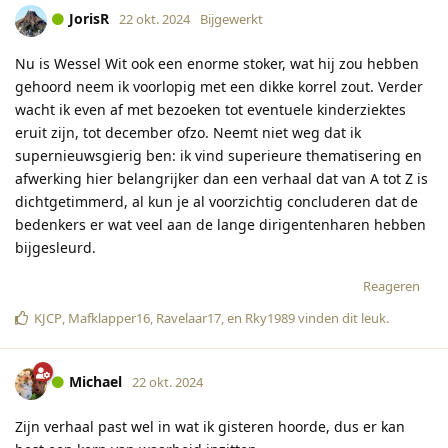
JorisR
22 okt. 2024
Bijgewerkt
Nu is Wessel Wit ook een enorme stoker, wat hij zou hebben
gehoord neem ik voorlopig met een dikke korrel zout. Verder
wacht ik even af met bezoeken tot eventuele kinderziektes
eruit zijn, tot december ofzo. Neemt niet weg dat ik
supernieuwsgierig ben: ik vind superieure thematisering en
afwerking hier belangrijker dan een verhaal dat van A tot Z is
dichtgetimmerd, al kun je al voorzichtig concluderen dat de
bedenkers er wat veel aan de lange dirigentenharen hebben
bijgesleurd.
Reageren
KJCP
,
Mafklapper16
,
Ravelaar17
, en
Rky1989
vinden dit leuk
.
Michael
22 okt. 2024
Zijn verhaal past wel in wat ik gisteren hoorde, dus er kan