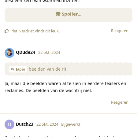
best een kern van waarheid inzitten.
Reageren
Piet_Verdriet
vindt dit leuk
.
QDude24
22 okt. 2024
beelden van de rit.
Japio
Ja, maar die beelden waren al te zien in eerdere teasers en
reclames. De beelden van de wachtrij niet.
Reageren
Dutch23
D
22 okt. 2024
Bijgewerkt