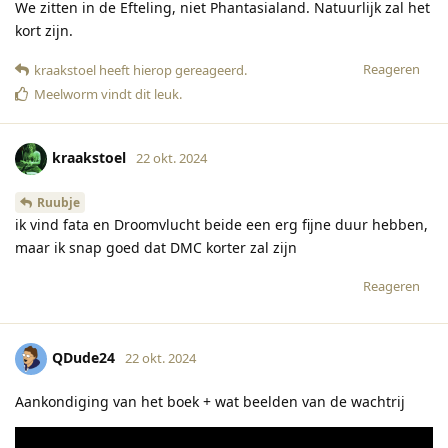
We zitten in de Efteling, niet Phantasialand. Natuurlijk zal het
kort zijn.
Reageren
kraakstoel
heeft hierop gereageerd
.
Meelworm
vindt dit leuk
.
kraakstoel
22 okt. 2024
Ruubje
ik vind fata en Droomvlucht beide een erg fijne duur hebben,
maar ik snap goed dat DMC korter zal zijn
Reageren
QDude24
22 okt. 2024
Aankondiging van het boek + wat beelden van de wachtrij