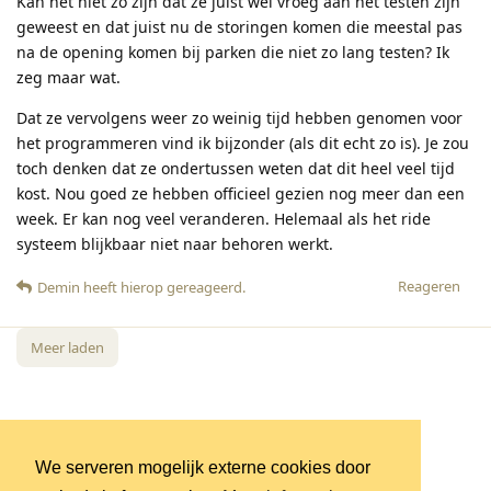
Kan het niet zo zijn dat ze juist wel vroeg aan het testen zijn
geweest en dat juist nu de storingen komen die meestal pas
na de opening komen bij parken die niet zo lang testen? Ik
zeg maar wat.
Dat ze vervolgens weer zo weinig tijd hebben genomen voor
het programmeren vind ik bijzonder (als dit echt zo is). Je zou
toch denken dat ze ondertussen weten dat dit heel veel tijd
kost. Nou goed ze hebben officieel gezien nog meer dan een
week. Er kan nog veel veranderen. Helemaal als het ride
systeem blijkbaar niet naar behoren werkt.
Reageren
Demin
heeft hierop gereageerd
.
Meer laden
We serveren mogelijk externe cookies door