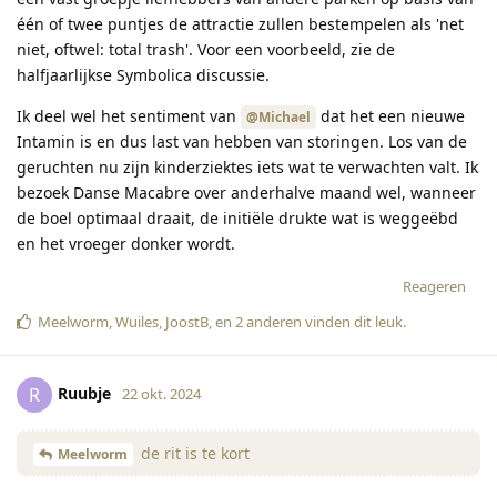
één of twee puntjes de attractie zullen bestempelen als 'net
niet, oftwel: total trash'. Voor een voorbeeld, zie de
halfjaarlijkse Symbolica discussie.
Ik deel wel het sentiment van
dat het een nieuwe
@Michael
Intamin is en dus last van hebben van storingen. Los van de
geruchten nu zijn kinderziektes iets wat te verwachten valt. Ik
bezoek Danse Macabre over anderhalve maand wel, wanneer
de boel optimaal draait, de initiële drukte wat is weggeëbd
en het vroeger donker wordt.
Reageren
Meelworm
,
Wuiles
,
JoostB
, en
2
anderen
vinden dit leuk
.
Ruubje
R
22 okt. 2024
de rit is te kort
Meelworm