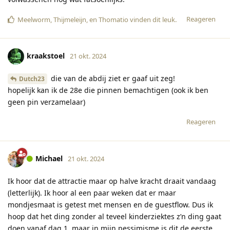
Reageren
Meelworm
,
Thijmeleijn
, en
Thomatio
vinden dit leuk
.
kraakstoel
21 okt. 2024
die van de abdij ziet er gaaf uit zeg!
Dutch23
hopelijk kan ik de 28e die pinnen bemachtigen (ook ik ben
geen pin verzamelaar)
Reageren
Michael
21 okt. 2024
Ik hoor dat de attractie maar op halve kracht draait vandaag
(letterlijk). Ik hoor al een paar weken dat er maar
mondjesmaat is getest met mensen en de guestflow. Dus ik
hoop dat het ding zonder al teveel kinderziektes z’n ding gaat
doen vanaf dag 1, maar in mijn pessimisme is dit de eerste