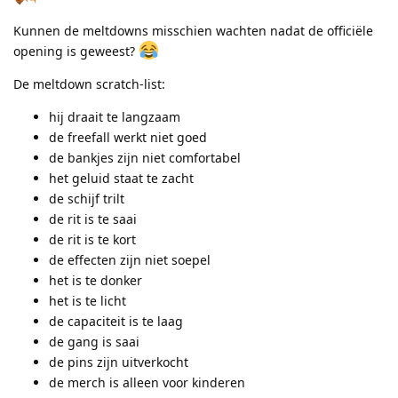
Kunnen de meltdowns misschien wachten nadat de officiële
opening is geweest?
De meltdown scratch-list:
hij draait te langzaam
de freefall werkt niet goed
de bankjes zijn niet comfortabel
het geluid staat te zacht
de schijf trilt
de rit is te saai
de rit is te kort
de effecten zijn niet soepel
het is te donker
het is te licht
de capaciteit is te laag
de gang is saai
de pins zijn uitverkocht
de merch is alleen voor kinderen