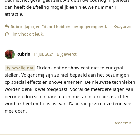
dan heeft de Efteling mogelijk een nieuwe nummer 1
attractie.
Reageren
Rubrix
,
Japio
, en
Eduard
hebben hierop gereageerd
.
Tim
vindt dit leuk
.
Rubrix
11 jul. 2024
Bijgewerkt
Ik denk dat de show echt niet teleur gaat
nevelig_nat
stellen. Volgensmij zijn ze niet bepaald aan het bezuinigen
op special effects en showelementen. De nieuwste technieken
worden denk ik wel toegepast. Vooral de meerdere lagen van
decor en doorschijnbare muren met animatronics erachter
wordt ik heel enthousiast van. Daar kan je zo ontzettend veel
mee doen.
Reageren