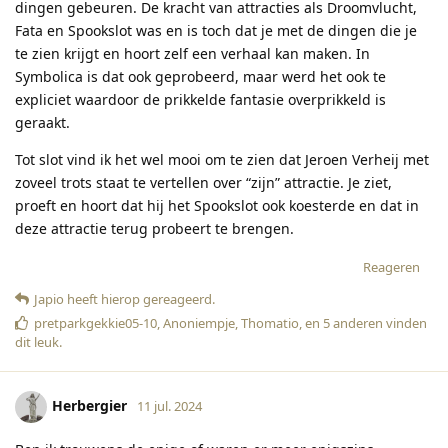
dingen gebeuren. De kracht van attracties als Droomvlucht,
Fata en Spookslot was en is toch dat je met de dingen die je
te zien krijgt en hoort zelf een verhaal kan maken. In
Symbolica is dat ook geprobeerd, maar werd het ook te
expliciet waardoor de prikkelde fantasie overprikkeld is
geraakt.
Tot slot vind ik het wel mooi om te zien dat Jeroen Verheij met
zoveel trots staat te vertellen over “zijn” attractie. Je ziet,
proeft en hoort dat hij het Spookslot ook koesterde en dat in
deze attractie terug probeert te brengen.
Reageren
Japio
heeft hierop gereageerd
.
pretparkgekkie05-10
,
Anoniempje
,
Thomatio
, en
5
anderen
vinden
dit leuk
.
Herbergier
11 jul. 2024