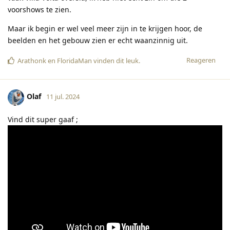
voorshows te zien.
Maar ik begin er wel veel meer zijn in te krijgen hoor, de
beelden en het gebouw zien er echt waanzinnig uit.
Reageren
Arathonk
en
FloridaMan
vinden dit leuk
.
Olaf
11 jul. 2024
Vind dit super gaaf ;