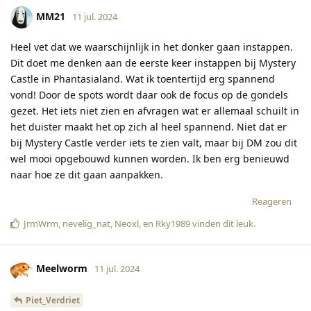
MM21
11 jul. 2024
Heel vet dat we waarschijnlijk in het donker gaan instappen.
Dit doet me denken aan de eerste keer instappen bij Mystery
Castle in Phantasialand. Wat ik toentertijd erg spannend
vond! Door de spots wordt daar ook de focus op de gondels
gezet. Het iets niet zien en afvragen wat er allemaal schuilt in
het duister maakt het op zich al heel spannend. Niet dat er
bij Mystery Castle verder iets te zien valt, maar bij DM zou dit
wel mooi opgebouwd kunnen worden. Ik ben erg benieuwd
naar hoe ze dit gaan aanpakken.
Reageren
JrmWrm
,
nevelig_nat
,
Neoxl
, en
Rky1989
vinden dit leuk
.
Meelworm
11 jul. 2024
Piet_Verdriet