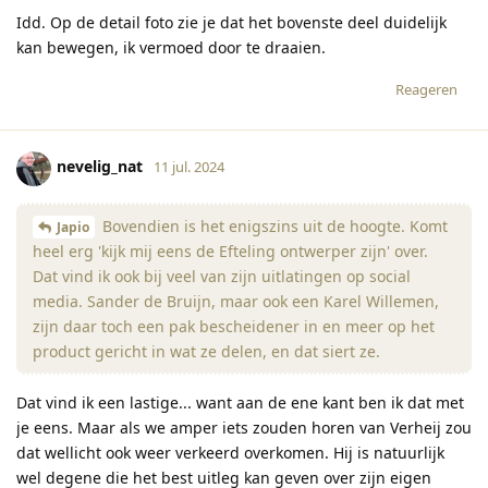
Idd. Op de detail foto zie je dat het bovenste deel duidelijk
kan bewegen, ik vermoed door te draaien.
Reageren
nevelig_nat
11 jul. 2024
Bovendien is het enigszins uit de hoogte. Komt
Japio
heel erg 'kijk mij eens de Efteling ontwerper zijn' over.
Dat vind ik ook bij veel van zijn uitlatingen op social
media. Sander de Bruijn, maar ook een Karel Willemen,
zijn daar toch een pak bescheidener in en meer op het
product gericht in wat ze delen, en dat siert ze.
Dat vind ik een lastige... want aan de ene kant ben ik dat met
je eens. Maar als we amper iets zouden horen van Verheij zou
dat wellicht ook weer verkeerd overkomen. Hij is natuurlijk
wel degene die het best uitleg kan geven over zijn eigen