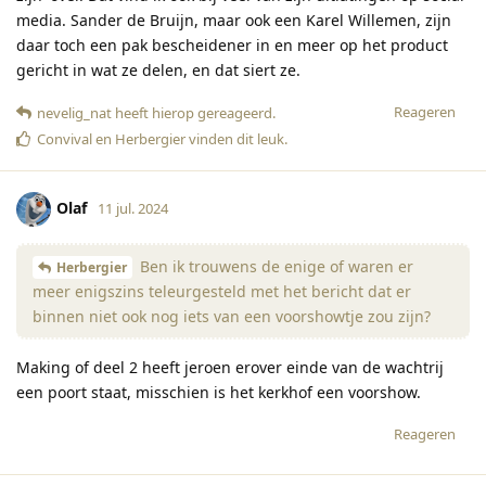
media. Sander de Bruijn, maar ook een Karel Willemen, zijn
daar toch een pak bescheidener in en meer op het product
gericht in wat ze delen, en dat siert ze.
Reageren
nevelig_nat
heeft hierop gereageerd
.
Convival
en
Herbergier
vinden dit leuk
.
Olaf
11 jul. 2024
Ben ik trouwens de enige of waren er
Herbergier
meer enigszins teleurgesteld met het bericht dat er
binnen niet ook nog iets van een voorshowtje zou zijn?
Making of deel 2 heeft jeroen erover einde van de wachtrij
een poort staat, misschien is het kerkhof een voorshow.
Reageren