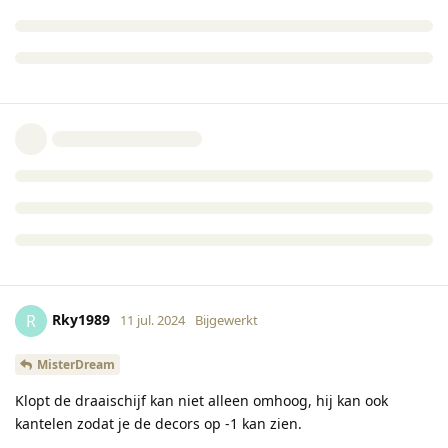
Rky1989
R
11 jul. 2024
Bijgewerkt
MisterDream
Klopt de draaischijf kan niet alleen omhoog, hij kan ook
kantelen zodat je de decors op -1 kan zien.