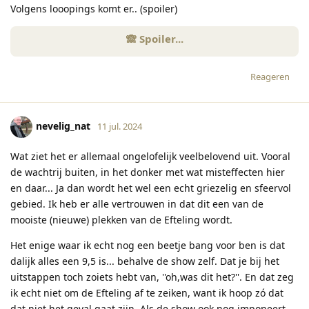
Volgens looopings komt er.. (spoiler)
Reageren
nevelig_nat
11 jul. 2024
Wat ziet het er allemaal ongelofelijk veelbelovend uit. Vooral
de wachtrij buiten, in het donker met wat misteffecten hier
en daar... Ja dan wordt het wel een echt griezelig en sfeervol
gebied. Ik heb er alle vertrouwen in dat dit een van de
mooiste (nieuwe) plekken van de Efteling wordt.
Het enige waar ik echt nog een beetje bang voor ben is dat
dalijk alles een 9,5 is... behalve de show zelf. Dat je bij het
uitstappen toch zoiets hebt van, ''oh,was dit het?''. En dat zeg
ik echt niet om de Efteling af te zeiken, want ik hoop zó dat
dat niet het geval gaat zijn. Als de show ook nog imponeert