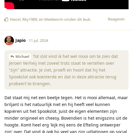
Reageren
Neoxl
,
Rky1989
, en
Meelworm
vinden dit leuk
.
Japio
11 jul. 2024
Tot slot vind ik het wel mooi om te zien dat
Michael
Jeroen Verheij met zoveel trots staat te vertellen over
“zijn” attractie. Je ziet, proeft en hoort dat hij het
Spookslot ook koesterde en dat in deze attractie terug
probeert te brengen.
Dat staat mij net een beetje tegen. Het is mooi allemaal, maar
briljant is het natuurlijk niet en hij heeft veel kunnen
kopiëren uit het Spookslot. Juist de eigen elementen zijn
minder origineel en cheesy. Bovendien is het enigszins uit de
hoogte. Komt heel erg 'kijk mij eens de Efteling ontwerper
zijn' over. Dat vind ik ook bij veel van zijn uitlatingen op social