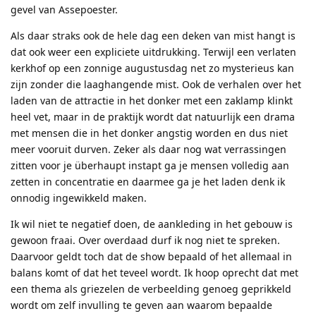
gevel van Assepoester.
Als daar straks ook de hele dag een deken van mist hangt is
dat ook weer een expliciete uitdrukking. Terwijl een verlaten
kerkhof op een zonnige augustusdag net zo mysterieus kan
zijn zonder die laaghangende mist. Ook de verhalen over het
laden van de attractie in het donker met een zaklamp klinkt
heel vet, maar in de praktijk wordt dat natuurlijk een drama
met mensen die in het donker angstig worden en dus niet
meer vooruit durven. Zeker als daar nog wat verrassingen
zitten voor je überhaupt instapt ga je mensen volledig aan
zetten in concentratie en daarmee ga je het laden denk ik
onnodig ingewikkeld maken.
Ik wil niet te negatief doen, de aankleding in het gebouw is
gewoon fraai. Over overdaad durf ik nog niet te spreken.
Daarvoor geldt toch dat de show bepaald of het allemaal in
balans komt of dat het teveel wordt. Ik hoop oprecht dat met
een thema als griezelen de verbeelding genoeg geprikkeld
wordt om zelf invulling te geven aan waarom bepaalde