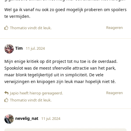
Wel ga ik vanaf nu ook zo goed mogelijk proberen om spoilers
te vermijden.
Reageren
Thomatio
vindt dit leuk
.
Tim
11 jul. 2024
Mijn enige kritiek op dit project tot nu toe is de overdaad.
Spookslot was de meest sfeervolle attractie van het park,
maar blonk tegelijkertijd uit in simpliciteit. De vele
verwijzingen en knipogen zijn leuk maar hopelijk niet té.
Reageren
Japio
heeft hierop gereageerd
.
Thomatio
vindt dit leuk
.
nevelig_nat
11 jul. 2024