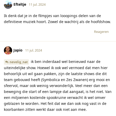
Efteltje
11 jul. 2024
Ik denk dat je in de filmpjes van looopings delen van de
definitieve muziek hoort. Zowel de wachtrij als de hoofdshow.
Reageren
Japio
11 jul. 2024
ik ben inderdaad wel benieuwd naar de
nevelig_nat
uiteindelijke show. Hoewel ik ook wel vermoed dat men hier
behoorlijk uit wil gaan pakken, zijn de laatste shows die dit
team gebouwd heeft (Symbolica en Zes Zwanen) erg mooi en
sfeervol, maar ook weinig verwonderlijk. Veel meer dan een
beweging die start of een lampje dat aangaat, is het niet. Van
een miljoenen kostende spookruine verwacht ik wel omver
geblazen te worden. Het feit dat we dan ook nog vast in de
koorbanken zitten werkt daar ook niet aan mee.