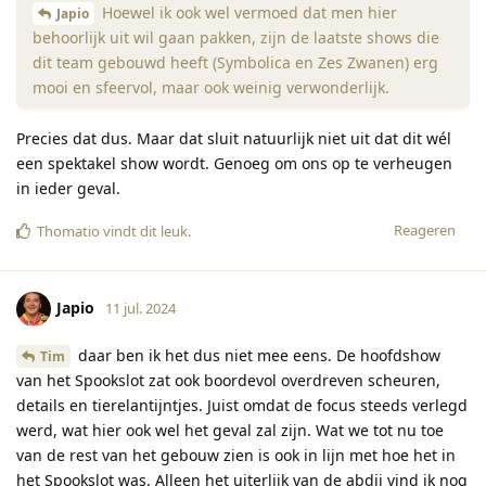
Hoewel ik ook wel vermoed dat men hier
Japio
behoorlijk uit wil gaan pakken, zijn de laatste shows die
dit team gebouwd heeft (Symbolica en Zes Zwanen) erg
mooi en sfeervol, maar ook weinig verwonderlijk.
Precies dat dus. Maar dat sluit natuurlijk niet uit dat dit wél
een spektakel show wordt. Genoeg om ons op te verheugen
in ieder geval.
Reageren
Thomatio
vindt dit leuk
.
Japio
11 jul. 2024
daar ben ik het dus niet mee eens. De hoofdshow
Tim
van het Spookslot zat ook boordevol overdreven scheuren,
details en tierelantijntjes. Juist omdat de focus steeds verlegd
werd, wat hier ook wel het geval zal zijn. Wat we tot nu toe
van de rest van het gebouw zien is ook in lijn met hoe het in
het Spookslot was. Alleen het uiterlijk van de abdij vind ik nog