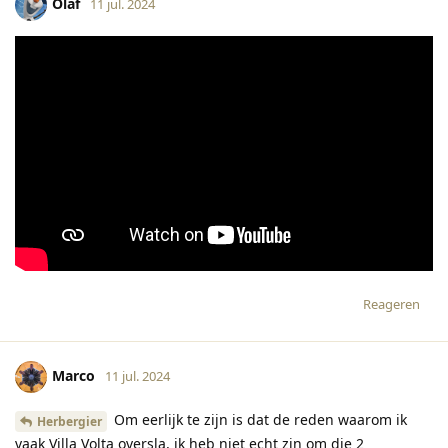
Olaf
11 jul. 2024
Reageren
Marco
11 jul. 2024
Om eerlijk te zijn is dat de reden waarom ik
Herbergier
vaak Villa Volta oversla, ik heb niet echt zin om die 2