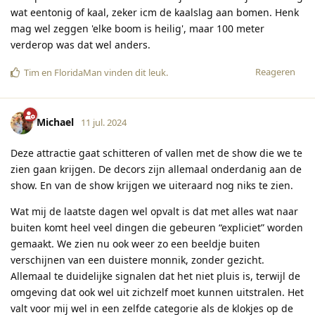
wat eentonig of kaal, zeker icm de kaalslag aan bomen. Henk
mag wel zeggen 'elke boom is heilig', maar 100 meter
verderop was dat wel anders.
Reageren
Tim
en
FloridaMan
vinden dit leuk
.
Michael
11 jul. 2024
Deze attractie gaat schitteren of vallen met de show die we te
zien gaan krijgen. De decors zijn allemaal onderdanig aan de
show. En van de show krijgen we uiteraard nog niks te zien.
Wat mij de laatste dagen wel opvalt is dat met alles wat naar
buiten komt heel veel dingen die gebeuren “expliciet” worden
gemaakt. We zien nu ook weer zo een beeldje buiten
verschijnen van een duistere monnik, zonder gezicht.
Allemaal te duidelijke signalen dat het niet pluis is, terwijl de
omgeving dat ook wel uit zichzelf moet kunnen uitstralen. Het
valt voor mij wel in een zelfde categorie als de klokjes op de