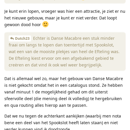
Je kunt erin lopen, vroeger was hier een attractie, je ziet er nu
het nieuwe gebouw, maar je kunt er niet verder. Dat loopt
gewoon dood hoor
Echter is Danse Macabre een stuk minder
Dutch23
fraai om langs te lopen dan toentertijd met Spookslot,
wat een van de mooiste plekjes van heel de Efteling was.
De Efteling kiest ervoor om een afgebakend gebied te
creëren en dat vind ik ook wel weer begrijpelijk.
Dat is allemaal wel zo, maar het gebouw van Danse Macabre
is niet gekocht omdat het in een catalogus stond. Ze hebben
vanaf minuut 1 de mogelijkheid gehad om dit uiterst
sfeervolle deel (die mening deel ik volledig) te hergebruiken
en qua routing alles hierop aan te passen.
Dat we nu tegen de achterkant aankijken (waarbij men nota
bene een deel van het Spookslot heeft laten staan) en niet
verder kunnen vind ik doodzonde.