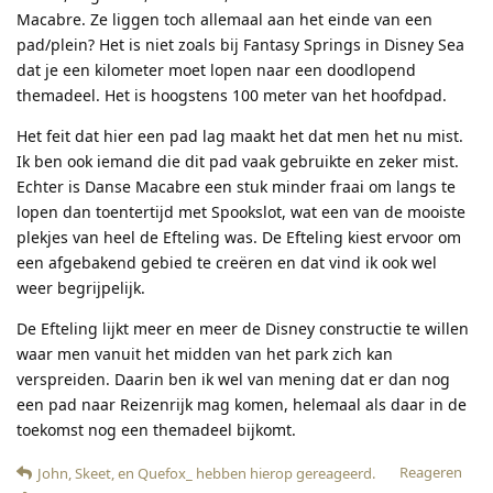
Macabre. Ze liggen toch allemaal aan het einde van een
pad/plein? Het is niet zoals bij Fantasy Springs in Disney Sea
dat je een kilometer moet lopen naar een doodlopend
themadeel. Het is hoogstens 100 meter van het hoofdpad.
Het feit dat hier een pad lag maakt het dat men het nu mist.
Ik ben ook iemand die dit pad vaak gebruikte en zeker mist.
Echter is Danse Macabre een stuk minder fraai om langs te
lopen dan toentertijd met Spookslot, wat een van de mooiste
plekjes van heel de Efteling was. De Efteling kiest ervoor om
een afgebakend gebied te creëren en dat vind ik ook wel
weer begrijpelijk.
De Efteling lijkt meer en meer de Disney constructie te willen
waar men vanuit het midden van het park zich kan
verspreiden. Daarin ben ik wel van mening dat er dan nog
een pad naar Reizenrijk mag komen, helemaal als daar in de
toekomst nog een themadeel bijkomt.
Reageren
John
,
Skeet
, en
Quefox_
hebben hierop gereageerd
.