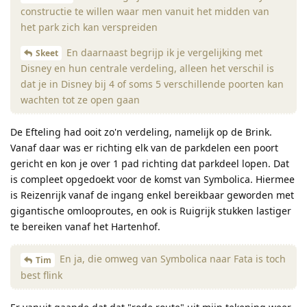
constructie te willen waar men vanuit het midden van
het park zich kan verspreiden
En daarnaast begrijp ik je vergelijking met
Skeet
Disney en hun centrale verdeling, alleen het verschil is
dat je in Disney bij 4 of soms 5 verschillende poorten kan
wachten tot ze open gaan
De Efteling had ooit zo'n verdeling, namelijk op de Brink.
Vanaf daar was er richting elk van de parkdelen een poort
gericht en kon je over 1 pad richting dat parkdeel lopen. Dat
is compleet opgedoekt voor de komst van Symbolica. Hiermee
is Reizenrijk vanaf de ingang enkel bereikbaar geworden met
gigantische omlooproutes, en ook is Ruigrijk stukken lastiger
te bereiken vanaf het Hartenhof.
En ja, die omweg van Symbolica naar Fata is toch
Tim
best flink