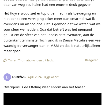
daar van weg zou halen had een enorme deuk gegeven.
Het Huyverwoud ziet er top uit en had ik als toevoeging en
niet per se een vervaging zeker meer dan omarmd, wat ik
overigens nu alsnog doe. Het is gewoon dat we weten wat we
voor sfeer we hadden. Qua dat betreft was het niemand
gelukt om de sfeer van het Spookslot te evenaren, aan de
buitenkant tenminste. Toch vind ik in Danse Macabre een veel
waardigere vervanger dan in M&M en dat is natuurlijk alleen
maar goed!
Reageren
Tim
en
Thomatio
vinden dit leuk
.
Dutch23
D
4 jul. 2024
Bijgewerkt
Overigens is de Efteling weer enorm aan het teasen: