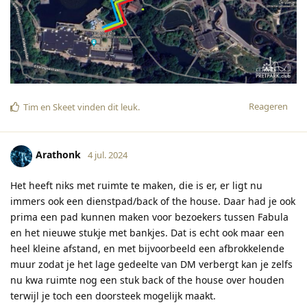
Reageren
Tim
en
Skeet
vinden dit leuk
.
Arathonk
4 jul. 2024
Het heeft niks met ruimte te maken, die is er, er ligt nu
immers ook een dienstpad/back of the house. Daar had je ook
prima een pad kunnen maken voor bezoekers tussen Fabula
en het nieuwe stukje met bankjes. Dat is echt ook maar een
heel kleine afstand, en met bijvoorbeeld een afbrokkelende
muur zodat je het lage gedeelte van DM verbergt kan je zelfs
nu kwa ruimte nog een stuk back of the house over houden
terwijl je toch een doorsteek mogelijk maakt.