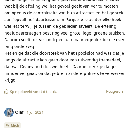
Wat bij de efteling wel het gevoel geeft van ver te moeten
omlopen is de centralisatie van hun attracties en het gebrek
aan "opvulling" daartussen. In Parijs zie je achter elke hoek
wel iets terwijl je tussen de gebieden laveert. De efteling
heeft daarentegen best nog veel grote, lege, groene stukken.
Daarom voelt het ver omlopen aan maar eigenlijk ben je even
lang onderweg.
Het enige dat die doorsteek van het spookslot had was dat je
langs de attractie kon gaan door een uitwendig themadeel,
dat wat Disneyland dus wel heeft. Daarom denk je dat je
minder ver gaat, omdat je brein andere prikkels te verwerken
krijgt.
Reageren
Spiegelbeeld
vindt dit leuk
.
Olaf
4 jul. 2024
Mich