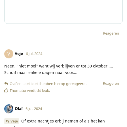
Reageren
Veje
V
6 jul. 2024
Neen, "niet mooi" want wij verblijven er tot 30 oktober ....
Schuif maar enkele dagen naar voor....
Reageren
Olaf
en
Loekiloeki
hebben hierop gereageerd
.
Thomatio
vindt dit leuk
.
Olaf
6 jul. 2024
Of extra nachtjes erbij nemen of als het kan
Veje