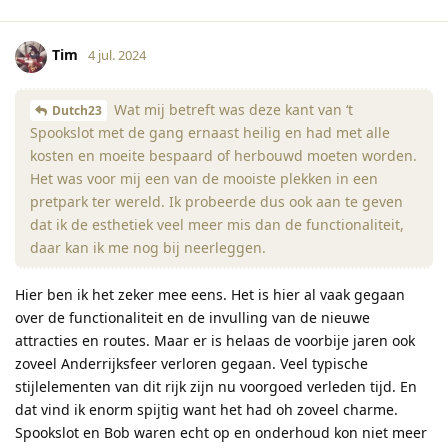
Tim
4 jul. 2024
Wat mij betreft was deze kant van ‘t
Dutch23
Spookslot met de gang ernaast heilig en had met alle
kosten en moeite bespaard of herbouwd moeten worden.
Het was voor mij een van de mooiste plekken in een
pretpark ter wereld. Ik probeerde dus ook aan te geven
dat ik de esthetiek veel meer mis dan de functionaliteit,
daar kan ik me nog bij neerleggen.
Hier ben ik het zeker mee eens. Het is hier al vaak gegaan
over de functionaliteit en de invulling van de nieuwe
attracties en routes. Maar er is helaas de voorbije jaren ook
zoveel Anderrijksfeer verloren gegaan. Veel typische
stijlelementen van dit rijk zijn nu voorgoed verleden tijd. En
dat vind ik enorm spijtig want het had oh zoveel charme.
Spookslot en Bob waren echt op en onderhoud kon niet meer