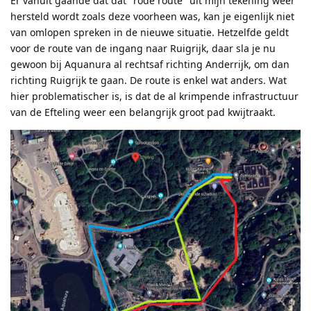
Er vanuit gaande dat dat "rode route" uit mijn tekening weer
hersteld wordt zoals deze voorheen was, kan je eigenlijk niet
van omlopen spreken in de nieuwe situatie. Hetzelfde geldt
voor de route van de ingang naar Ruigrijk, daar sla je nu
gewoon bij Aquanura al rechtsaf richting Anderrijk, om dan
richting Ruigrijk te gaan. De route is enkel wat anders. Wat
hier problematischer is, is dat de al krimpende infrastructuur
van de Efteling weer een belangrijk groot pad kwijtraakt.