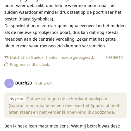
poort weer gebruikt, dan heb je weer een poort naar het
zuiden waardoor er minder druk staat op de poort naar het
oosten (naast Symbolica).
De spookslot poort zit overigens bijna evenveel in het midden
als de nieuwe sprookjesbos poort, dus kan dat nog steeds
meedoen aan de centrale verdeling. Zeker met het grote
plein ervoor waar mensen zich kunnen verzamelen.
Reageren
Dutch23
en
Quefox_
hebben hierop gereageerd
.
Progress
vindt dit leuk
.
Dutch23
D
4 jul. 2024
Dat we nu tegen de achterkant aankijken
John
(waarbij men nota bene een deel van het Spookslot heeft
laten staan) en niet verder kunnen vind ik doodzonde.
Ben ik het alleen maar mee eens. Wat mij betreft was deze