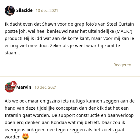
Silacide
10 dec. 2021
Ik dacht even dat Shawn voor de grap foto's van Steel Curtain
postte joh, wel heel benieuwd naar het uiteindelijke (MACK?)
product! Hij is idd wat aan de korte kant, maar voor mij kan ie
er nog wel mee door. Zeker als je weet waar hij komt te
staan...
Reageren
Marvin
10 dec. 2021
Als we ook maar enigszins iets nuttigs kunnen zeggen aan de
hand van deze tijdelijke concepten dan denk ik dat het een
Intamin gaat worden. De support constructie en baanverloop
doen erg denken aan Kondaa wat mij betreft. Daar zou ik
overigens ook geen nee tegen zeggen als het zoiets gaat
worden