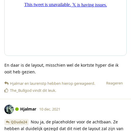
En daar is de layout, misschien wel de kortste hyper die ik
ooit heb gezien.
Reageren
Hjalmar
en
laurenstp
hebben hierop gereageerd
.
The_Bullgod
vindt dit leuk
.
Hjalmar
10 dec. 2021
Nou ja, de placeholder voor de achtbaan. Ze
QDude24
hebben al duidelijk gezegd dat dit niet de layout zal zijn van