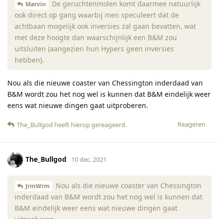
De geruchtenmolen komt daarmee natuurlijk
Marvin
ook direct op gang waarbij men speculeert dat de
achtbaan mogelijk ook inversies zal gaan bevatten, wat
met deze hoogte dan waarschijnlijk een B&M zou
uitsluiten (aangezien hun Hypers geen inversies
hebben).
Nou als die nieuwe coaster van Chessington inderdaad van
B&M wordt zou het nog wel is kunnen dat B&M eindelijk weer
eens wat nieuwe dingen gaat uitproberen.
Reageren
The_Bullgod
heeft hierop gereageerd
.
The_Bullgod
10 dec. 2021
Nou als die nieuwe coaster van Chessington
JrmWrm
inderdaad van B&M wordt zou het nog wel is kunnen dat
B&M eindelijk weer eens wat nieuwe dingen gaat