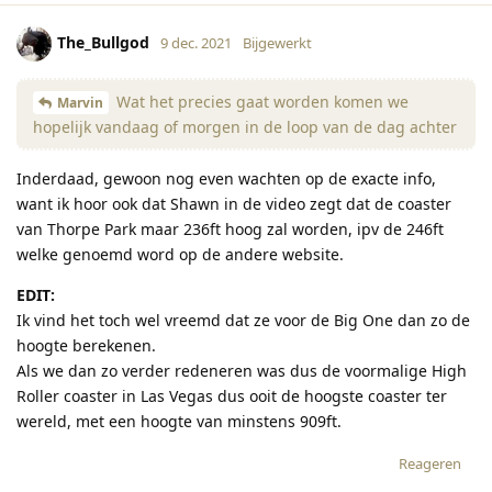
The_Bullgod
9 dec. 2021
Bijgewerkt
Wat het precies gaat worden komen we
Marvin
hopelijk vandaag of morgen in de loop van de dag achter
Inderdaad, gewoon nog even wachten op de exacte info,
want ik hoor ook dat Shawn in de video zegt dat de coaster
van Thorpe Park maar 236ft hoog zal worden, ipv de 246ft
welke genoemd word op de andere website.
EDIT:
Ik vind het toch wel vreemd dat ze voor de Big One dan zo de
hoogte berekenen.
Als we dan zo verder redeneren was dus de voormalige High
Roller coaster in Las Vegas dus ooit de hoogste coaster ter
wereld, met een hoogte van minstens 909ft.
Reageren