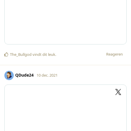
Reageren
The_Bullgod
vindt dit leuk
.
QDude24
10 dec. 2021