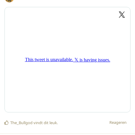
Reageren
The_Bullgod
vindt dit leuk
.