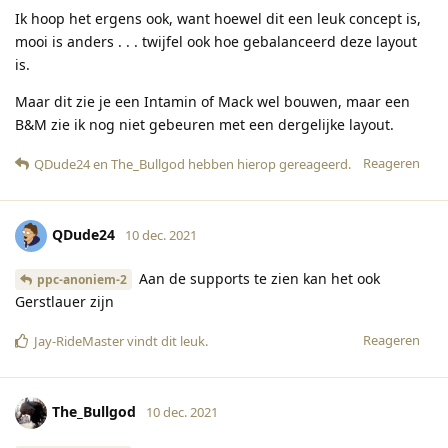
Ik hoop het ergens ook, want hoewel dit een leuk concept is,
mooi is anders . . . twijfel ook hoe gebalanceerd deze layout
is.
Maar dit zie je een Intamin of Mack wel bouwen, maar een
B&M zie ik nog niet gebeuren met een dergelijke layout.
Reageren
QDude24
en
The_Bullgod
hebben hierop gereageerd
.
QDude24
10 dec. 2021
Aan de supports te zien kan het ook
ppc-anoniem-2
Gerstlauer zijn
Reageren
Jay-RideMaster
vindt dit leuk
.
The_Bullgod
10 dec. 2021