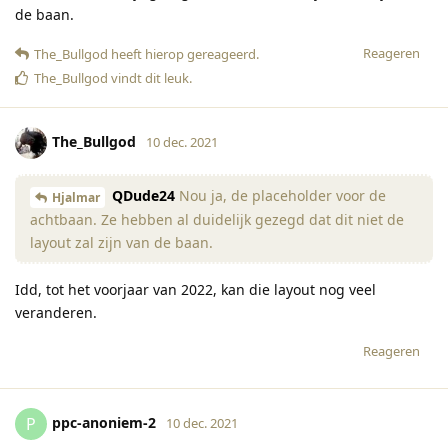
de baan.
Reageren
The_Bullgod
heeft hierop gereageerd
.
The_Bullgod
vindt dit leuk
.
The_Bullgod
10 dec. 2021
QDude24
Nou ja, de placeholder voor de
Hjalmar
achtbaan. Ze hebben al duidelijk gezegd dat dit niet de
layout zal zijn van de baan.
Idd, tot het voorjaar van 2022, kan die layout nog veel
veranderen.
Reageren
ppc-anoniem-2
P
10 dec. 2021