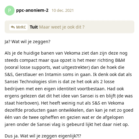
ppc-anoniem-2
P
10 dec. 2021
Tuit
Maar weet je ook dit ?
MrRC
Ja? Wat wil je zeggen?
Als je de huidige banen van Vekoma ziet dan zijn deze nog
steeds compact maar qua opzet is het meer richting B&M
(vooral losse supports, wat uitgestrekter) dan de hoek die
S&S, Gerstlauer en Intamin soms in gaan. Ik denk ook dat als
Sansei Technologies slim is dat ze het ook als 2 losse
bedrijven met een eigen identiteit voortbestaan. Had ook
ergens gelezen dat dit het idee van Sansei is en blijft (de was
staat hierboven). Het heeft weinig nut als S&S en Vekoma
dezelfde producten gaan ontwikkelen, dan kan je net zo goed
één van de twee opheffen en gezien wat er de afgelopen
jaren onder de Sansei vlag is gebeurd lijkt het daar niet op.
Dus ja. Wat wil je zeggen eigenlijk?!?