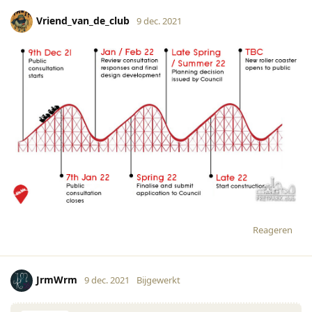
Vriend_van_de_club
9 dec. 2021
Reageren
JrmWrm
9 dec. 2021
Bijgewerkt