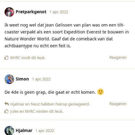
Pretparkgenot
1 apr. 2022
Ik weet nog wel dat Jean Gelissen van plan was om een tilt-
coaster verpakt als een soort Expedition Everest te bouwen in
Nature Wonder World. Gaaf dat de comeback van dat
achtbaantype nu echt een feit is.
Reageren
MrRC
vindt dit leuk
.
Simon
1 apr. 2022
De 4de is geen grap, die gaat er echt komen.
Reageren
Hjalmar
en
Nevz
hebben hierop gereageerd
.
Jules
en
MrRC
vinden dit leuk
.
Hjalmar
1 apr. 2022