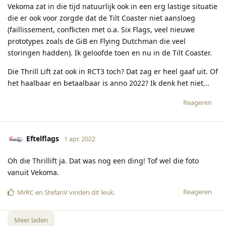
Vekoma zat in die tijd natuurlijk ook in een erg lastige situatie
die er ook voor zorgde dat de Tilt Coaster niet aansloeg
(faillissement, conflicten met o.a. Six Flags, veel nieuwe
prototypes zoals de GiB en Flying Dutchman die veel
storingen hadden). Ik geloofde toen en nu in de Tilt Coaster.
Die Thrill Lift zat ook in RCT3 toch? Dat zag er heel gaaf uit. Of
het haalbaar en betaalbaar is anno 2022? Ik denk het niet...
Reageren
Eftelflags
1 apr. 2022
Oh die Thrillift ja. Dat was nog een ding! Tof wel die foto
vanuit Vekoma.
Reageren
MrRC
en
StefanV
vinden dit leuk
.
Meer laden