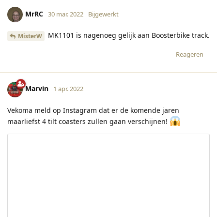
MrRC
30 mar. 2022
Bijgewerkt
MK1101 is nagenoeg gelijk aan Boosterbike track.
MisterW
Reageren
Marvin
1 apr. 2022
Vekoma meld op Instagram dat er de komende jaren
maarliefst 4 tilt coasters zullen gaan verschijnen!