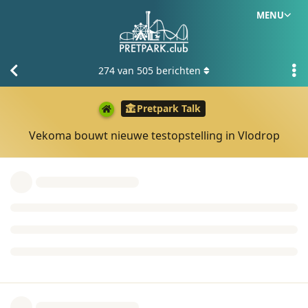
MENU
274
van
505
berichten
Pretpark Talk
Vekoma bouwt nieuwe testopstelling in Vlodrop