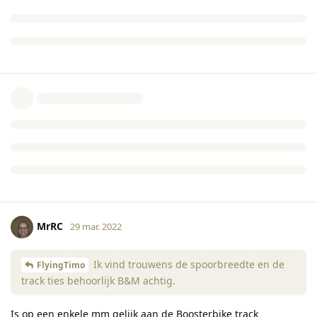
MrRC
29 mar. 2022
Ik vind trouwens de spoorbreedte en de
FlyingTimo
track ties behoorlijk B&M achtig.
Is op een enkele mm gelijk aan de Boosterbike track