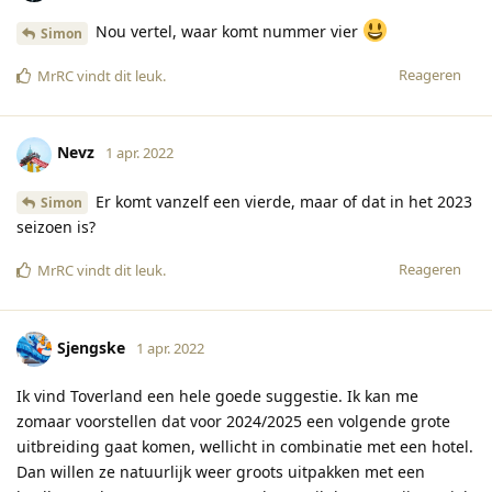
Nou vertel, waar komt nummer vier
Simon
Reageren
MrRC
vindt dit leuk
.
Nevz
1 apr. 2022
Er komt vanzelf een vierde, maar of dat in het 2023
Simon
seizoen is?
Reageren
MrRC
vindt dit leuk
.
Sjengske
1 apr. 2022
Ik vind Toverland een hele goede suggestie. Ik kan me
zomaar voorstellen dat voor 2024/2025 een volgende grote
uitbreiding gaat komen, wellicht in combinatie met een hotel.
Dan willen ze natuurlijk weer groots uitpakken met een