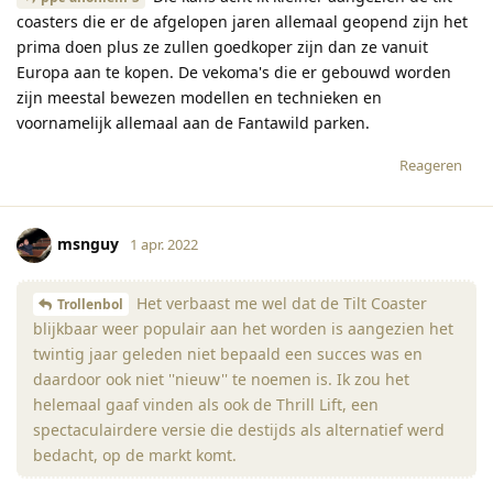
coasters die er de afgelopen jaren allemaal geopend zijn het
prima doen plus ze zullen goedkoper zijn dan ze vanuit
Europa aan te kopen. De vekoma's die er gebouwd worden
zijn meestal bewezen modellen en technieken en
voornamelijk allemaal aan de Fantawild parken.
Reageren
msnguy
1 apr. 2022
Het verbaast me wel dat de Tilt Coaster
Trollenbol
blijkbaar weer populair aan het worden is aangezien het
twintig jaar geleden niet bepaald een succes was en
daardoor ook niet ''nieuw'' te noemen is. Ik zou het
helemaal gaaf vinden als ook de Thrill Lift, een
spectaculairdere versie die destijds als alternatief werd
bedacht, op de markt komt.