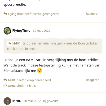
spoorbreedte.
Reageren
FlyingTimo
heeft hierop gereageerd
.
FlyingTimo
30 mar. 2022
Is op een enkele mm gelijk aan de Boosterbike
MrRC
track spoorbreedte.
Bedoel je een B&M track in vergelijking met de boosterbike?
Want de track in deze testopstelling kun je niet nameten van
30m afstand lijkt me
Reageren
MrRC
heeft hierop gereageerd
.
MrRC
vindt dit leuk
.
MrRC
30 mar. 2022
Bijgewerkt