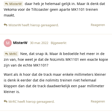
daar heb je helemaal gelijk in. Maar ik denk dat
MisterW
Vekoma voor de Tiltcoaster geen aparte MK1101 treinen
maakt.
Reageren
MisterW
heeft hierop gereageerd
.
MisterW
M
30 mar. 2022
Bijgewerkt
Nee, dat snap ik. Maar ik bedoelde het meer in de
MrRC
zin van, hoe weet je dat de NoLimits MK1101 een exacte kopie
zijn van de echte MK1101?
Want als ik hoor dat de track maar enkele millimeters kleiner
is denk ik eerder dat die nolimits treinen niet helemaal
kloppen dan dat de track daadwerkelijk een paar millimeter
kleiner is.
Reageren
MrRC
heeft hierop gereageerd
.