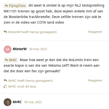
dit weet ik omdat ik op mijn NL2 testopstelling
FlyingTimo
MK1101 treinen op gezet heb, deze wijken enkele mm af van
de Boosterbike trackbreedte. Deze zelfde treinen zijn ook te
zien in de video van COTA land video
Reageren
MisterW
heeft hierop gereageerd
.
MisterW
M
30 mar. 2022
Maar hoe weet je dan dat die NoLimits trein een
MrRC
exacte kopie is van die van Vekoma zelf? Want ik neem aan
dat die door een fan zijn gemaakt?
Reageren
MrRC
heeft hierop gereageerd
.
MrRC
vindt dit leuk
.
MrRC
30 mar. 2022