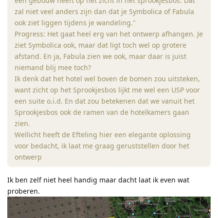
een gebouw heeft op het zicht in het sprookjesbos. Dat
zal niet veel anders zijn dan dat je Symbolica of Fabula
ook ziet liggen tijdens je wandeling."
Progress: Het gaat heel erg van het ontwerp afhangen. Je
ziet Symbolica ook, maar dat ligt toch wel op grotere
afstand. En ja, Fabula zien we ook, maar daar is juist
niemand blij mee toch?
Ik denk dat het hotel wel boven de bomen zou uitsteken,
want zicht op het Sprookjesbos lijkt me wel een USP voor
een suite o.i.d. En dat zou betekenen dat we vanuit het
Sprookjesbos ook de ramen van de hotelkamers gaan
zien.
Wellicht heeft de Efteling hier een elegante oplossing
voor bedacht, ik laat me graag geruststellen door het
ontwerp
Ik ben zelf niet heel handig maar dacht laat ik even wat
proberen.