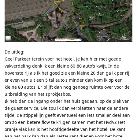
De uitleg:
Geel Parkeer terein voor het hotel. Je kan hier met goede
vakverdeling denk ik een kleine 60-80 auto's kwijt. In de
bovenste rij als ik het goed zie een kleine 20 dan ga ik per rij
er even van uit een 5 tal auto's minder dan kom ik op een
kleine 80 autos. Er blijft dan nog genoeg ruimte over voor de
uitbreiding van het sprokjesbos.
Ik heb dan de ingang onder het huis gedaan. op de plek van
de guest service. Die zou ik dan verplaatsen naar de andere
zijde. de stippellijn geeft eventueel een iets smaller deel aan
om zo een betere flow te krijgen samen met het HvdVZ Het
oranje vlak kan is het hoofdgedeelte van het hotel. De kant
aan het park kan dan als restaurant dienen voor het hotel.