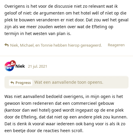
Overigens is het voor de discussie niet zo relevant wat ik
geloof of niet: de argumenten om het hotel wél of nìet op die
plek te bouwen veranderen er niet door. Dat zou wel het geval
zijn als we meer zouden weten over wat de Efteling op
termijn in het westen van plan is.
Reageren
Niek
,
Michael
, en
Tonnie
hebben hierop gereageerd
.
Niek
21 jul. 2021
Wat een aanvallende toon opeens.
Progress
Was niet aanvallend bedoeld overigens, in mijn ogen is het
gewoon krom redeneren dat een commercieel gebouw
(kantoor dan wel hotel) goed wordt ingepast op de ene plek
door de Efteling, dat dat niet op een andere plek zou kunnen.
Dat is denk ik vooral waar iedereen ook bang voor is als ik zo
een beetje door de reacties heen scroll.