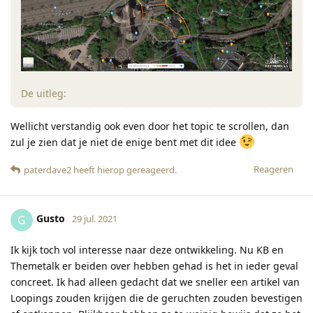
De uitleg:
Wellicht verstandig ook even door het topic te scrollen, dan
zul je zien dat je niet de enige bent met dit idee
Reageren
paterdave2
heeft hierop gereageerd
.
Gusto
G
29 jul. 2021
Ik kijk toch vol interesse naar deze ontwikkeling. Nu KB en
Themetalk er beiden over hebben gehad is het in ieder geval
concreet. Ik had alleen gedacht dat we sneller een artikel van
Loopings zouden krijgen die de geruchten zouden bevestigen