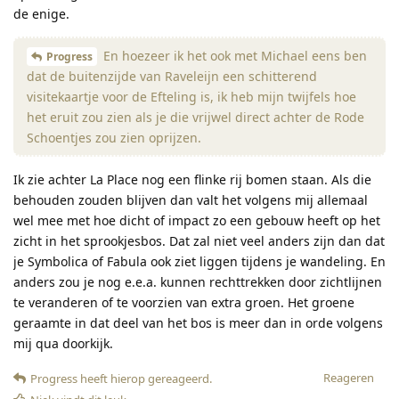
de enige.
En hoezeer ik het ook met Michael eens ben
Progress
dat de buitenzijde van Raveleijn een schitterend
visitekaartje voor de Efteling is, ik heb mijn twijfels hoe
het eruit zou zien als je die vrijwel direct achter de Rode
Schoentjes zou zien oprijzen.
Ik zie achter La Place nog een flinke rij bomen staan. Als die
behouden zouden blijven dan valt het volgens mij allemaal
wel mee met hoe dicht of impact zo een gebouw heeft op het
zicht in het sprookjesbos. Dat zal niet veel anders zijn dan dat
je Symbolica of Fabula ook ziet liggen tijdens je wandeling. En
anders zou je nog e.e.a. kunnen rechttrekken door zichtlijnen
te veranderen of te voorzien van extra groen. Het groene
geraamte in dat deel van het bos is meer dan in orde volgens
mij qua doorkijk.
Reageren
Progress
heeft hierop gereageerd
.