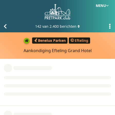
MENU
142
van
2.400
berichten
Benelux Parken
Efteling
Aankondiging Efteling Grand Hotel