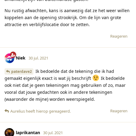
Nu rustig afwachten, kans is aanwezig dat ze het weer willen
koppelen aan de opening strookrijk. Om de lijn van grote
attractie en verblijfslocatie door te zetten.
Reageren
Niek
30 jul. 2021
Ik bedoelde dat de tekening die ik had
paterdave2
gemaakt eigenlijk exact is wat jij beschrijft
Ik bedoelde
ook niet dat je geen tekeningen mag gebruiken of zo, maar
vooral dat jouw gedachten ook in andere tekeningen
(waaronder de mijne) worden weerspiegeld.
Reageren
Aurelius
heeft hierop gereageerd
.
laprikantan
30 jul. 2021