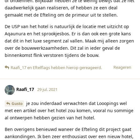
of ontkennen. Blijkbaar hebben ze te weinig bewijs dat ze het
daadwerkelijk gaan realiseren, of hebben ze een deal
gemaakt met de Efteling om de primeur uit te stellen.
De USP van het hotel is natuurlijk de locatie met uitzicht op
Aqaunura en het sprookjesbos. Er is dan ook een grote kans
dat dit in het luxe segment zal vallen. Maak mij alleen zorgen
over de bouwwerkzaamheden. Dit zal in ieder geval de
binnenkomst flink verstoren tijdens de bouw.
Reageren
Raafi_17
en
Eftelflags
hebben hierop gereageerd
.
Raafi_17
29 jul. 2021
je zou inderdaad verwachten dat Looopings wel
Gusto
met een artikel over het hotel zou komen, vooral nu sommige
al ontwerpen hebben gezien van het hotel.
Ben overigens benieuwd waneer de Efteling dit project gaat
aankondingen. Ik ben zeer enthousiast over een nieuw hotel,