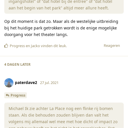
ingangshotel" of "dat hotel bij de entree" of "dat hotel
aan het begin van het park" altijd meer allure heeft.
Op dit moment is dat zo. Maar als de westelijke uitbreiding
bij het huidige park getrokken wordt is de enige mogelijke
doorgang voor het theater langs.
Reageren
Progress
en
Jacko
vinden dit leuk
.
4 DAGEN
LATER
paterdave2
27 jul. 2021
Progress
Michael Ik zie achter La Place nog een flinke rij bomen
staan. Als die behouden zouden blijven dan valt het
volgens mij allemaal wel mee met hoe dicht of impact zo