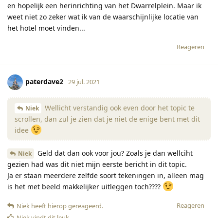
en hopelijk een herinrichting van het Dwarrelplein. Maar ik
weet niet zo zeker wat ik van de waarschijnlijke locatie van
het hotel moet vinden...
Reageren
paterdave2
29 jul. 2021
Wellicht verstandig ook even door het topic te
Niek
scrollen, dan zul je zien dat je niet de enige bent met dit
idee
Geld dat dan ook voor jou? Zoals je dan wellciht
Niek
gezien had was dit niet mijn eerste bericht in dit topic.
Ja er staan meerdere zelfde soort tekeningen in, alleen mag
is het met beeld makkelijker uitleggen toch????
Reageren
Niek
heeft hierop gereageerd
.
Niek
vindt dit leuk
.