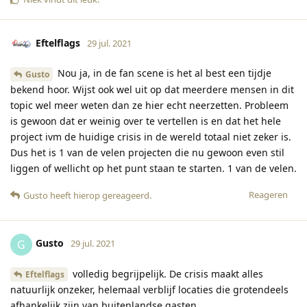
Eftelflags
29 jul. 2021
Nou ja, in de fan scene is het al best een tijdje
Gusto
bekend hoor. Wijst ook wel uit op dat meerdere mensen in dit
topic wel meer weten dan ze hier echt neerzetten. Probleem
is gewoon dat er weinig over te vertellen is en dat het hele
project ivm de huidige crisis in de wereld totaal niet zeker is.
Dus het is 1 van de velen projecten die nu gewoon even stil
liggen of wellicht op het punt staan te starten. 1 van de velen.
Reageren
Gusto
heeft hierop gereageerd
.
Gusto
G
29 jul. 2021
volledig begrijpelijk. De crisis maakt alles
Eftelflags
natuurlijk onzeker, helemaal verblijf locaties die grotendeels
afhankelijk zijn van buitenlandse gasten.