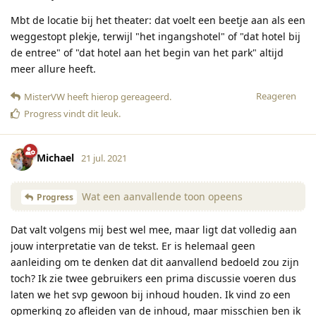
Mbt de locatie bij het theater: dat voelt een beetje aan als een
weggestopt plekje, terwijl "het ingangshotel" of "dat hotel bij
de entree" of "dat hotel aan het begin van het park" altijd
meer allure heeft.
Reageren
MisterVW
heeft hierop gereageerd
.
Progress
vindt dit leuk
.
Michael
21 jul. 2021
Wat een aanvallende toon opeens
Progress
Dat valt volgens mij best wel mee, maar ligt dat volledig aan
jouw interpretatie van de tekst. Er is helemaal geen
aanleiding om te denken dat dit aanvallend bedoeld zou zijn
toch? Ik zie twee gebruikers een prima discussie voeren dus
laten we het svp gewoon bij inhoud houden. Ik vind zo een
opmerking zo afleiden van de inhoud, maar misschien ben ik