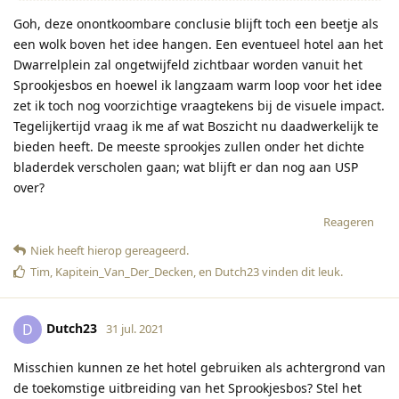
Goh, deze onontkoombare conclusie blijft toch een beetje als
een wolk boven het idee hangen. Een eventueel hotel aan het
Dwarrelplein zal ongetwijfeld zichtbaar worden vanuit het
Sprookjesbos en hoewel ik langzaam warm loop voor het idee
zet ik toch nog voorzichtige vraagtekens bij de visuele impact.
Tegelijkertijd vraag ik me af wat Boszicht nu daadwerkelijk te
bieden heeft. De meeste sprookjes zullen onder het dichte
bladerdek verscholen gaan; wat blijft er dan nog aan USP
over?
Reageren
Niek
heeft hierop gereageerd
.
Tim
,
Kapitein_Van_Der_Decken
, en
Dutch23
vinden dit leuk
.
Dutch23
D
31 jul. 2021
Misschien kunnen ze het hotel gebruiken als achtergrond van
de toekomstige uitbreiding van het Sprookjesbos? Stel het