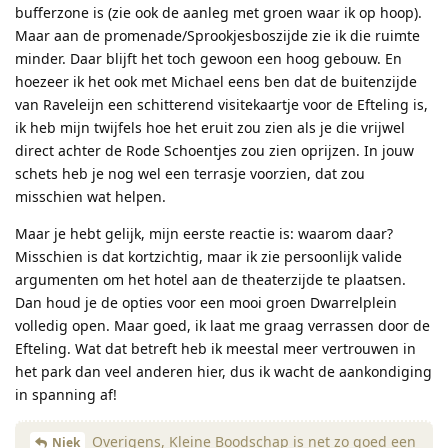
bufferzone is (zie ook de aanleg met groen waar ik op hoop).
Maar aan de promenade/Sprookjesboszijde zie ik die ruimte
minder. Daar blijft het toch gewoon een hoog gebouw. En
hoezeer ik het ook met Michael eens ben dat de buitenzijde
van Raveleijn een schitterend visitekaartje voor de Efteling is,
ik heb mijn twijfels hoe het eruit zou zien als je die vrijwel
direct achter de Rode Schoentjes zou zien oprijzen. In jouw
schets heb je nog wel een terrasje voorzien, dat zou
misschien wat helpen.
Maar je hebt gelijk, mijn eerste reactie is: waarom daar?
Misschien is dat kortzichtig, maar ik zie persoonlijk valide
argumenten om het hotel aan de theaterzijde te plaatsen.
Dan houd je de opties voor een mooi groen Dwarrelplein
volledig open. Maar goed, ik laat me graag verrassen door de
Efteling. Wat dat betreft heb ik meestal meer vertrouwen in
het park dan veel anderen hier, dus ik wacht de aankondiging
in spanning af!
Overigens, Kleine Boodschap is net zo goed een
Niek