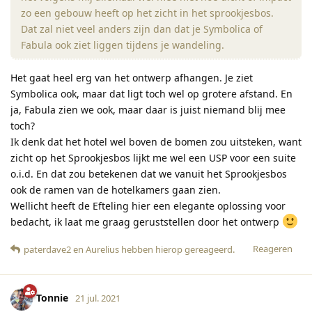
zo een gebouw heeft op het zicht in het sprookjesbos.
Dat zal niet veel anders zijn dan dat je Symbolica of
Fabula ook ziet liggen tijdens je wandeling.
Het gaat heel erg van het ontwerp afhangen. Je ziet
Symbolica ook, maar dat ligt toch wel op grotere afstand. En
ja, Fabula zien we ook, maar daar is juist niemand blij mee
toch?
Ik denk dat het hotel wel boven de bomen zou uitsteken, want
zicht op het Sprookjesbos lijkt me wel een USP voor een suite
o.i.d. En dat zou betekenen dat we vanuit het Sprookjesbos
ook de ramen van de hotelkamers gaan zien.
Wellicht heeft de Efteling hier een elegante oplossing voor
bedacht, ik laat me graag geruststellen door het ontwerp
Reageren
paterdave2
en
Aurelius
hebben hierop gereageerd
.
Tonnie
21 jul. 2021