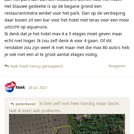
Het blauwe gedeelte is op de begane grond een
restaurant/extra winkel voor het park. Dan op de verdieping
daar boven zit een bar voor het hotel met teras voor een mooi
uitzicht op aquanura.
Ik denk dat je het hotel max 4 a 5 etages moet geven maar
echt niet hoger. Ik zou zelf denk ik voor 4 gaan. Of dit
rendabel zou zijn weet ik niet maar met die max 80 auto's heb
je ook niet een al te groot aantal etages nodig.
Reageren
Niek
heeft hierop gereageerd
.
Niek
28 jul. 2021
Ik ben zelf niet heel handig maar dacht
paterdave2
laat ik even wat proberen.