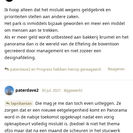
Ik hoop alleen dat het mislukt wegens geldgebrek en
prioriteiten stellen aan andere zaken.
Het park is inmiddels bijzaak geworden en meer een middel
om mensen aan te trekken.
Als er meer geld wordt uitbesteed aan bakkerij kruimel en het
panorama dan is de wereld van de Efteling de boventoon
gecreëerd door management en niet zozeer een
designafdeling.
Reageren
paterdave2
en
Progress
hebben hierop gereageerd
.
paterdave2
30 jul. 2021
Bijgewerkt
Die mag je me dan toch even uitleggen. Ze
laprikantan
zorgen dat er een nieuwe eetgelegenheid komt en Panorama
word in de nabije toekomst opgeknapt nadat een vorig
opknapbeurt volledig mislukt is. (bedoel ik niet het thema
ofzo maar dat na een maand de scheuren in het stucwerk