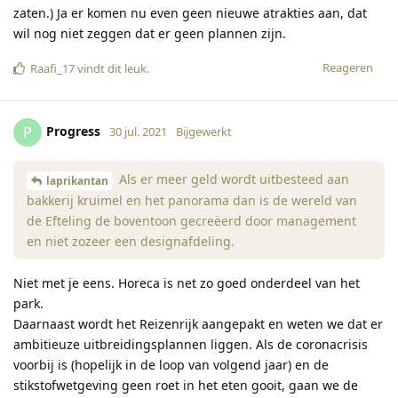
zaten.) Ja er komen nu even geen nieuwe atrakties aan, dat
wil nog niet zeggen dat er geen plannen zijn.
Reageren
Raafi_17
vindt dit leuk
.
Progress
P
30 jul. 2021
Bijgewerkt
Als er meer geld wordt uitbesteed aan
laprikantan
bakkerij kruimel en het panorama dan is de wereld van
de Efteling de boventoon gecreëerd door management
en niet zozeer een designafdeling.
Niet met je eens. Horeca is net zo goed onderdeel van het
park.
Daarnaast wordt het Reizenrijk aangepakt en weten we dat er
ambitieuze uitbreidingsplannen liggen. Als de coronacrisis
voorbij is (hopelijk in de loop van volgend jaar) en de
stikstofwetgeving geen roet in het eten gooit, gaan we de