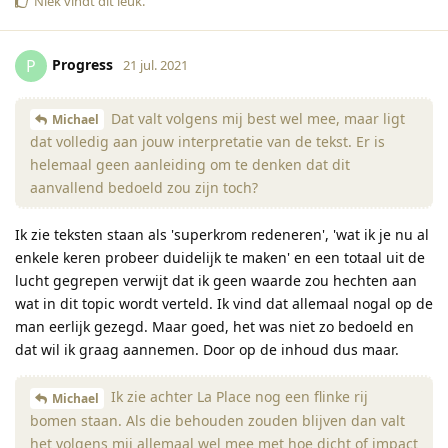
Niek
vindt dit leuk
.
Progress
P
21 jul. 2021
Dat valt volgens mij best wel mee, maar ligt
Michael
dat volledig aan jouw interpretatie van de tekst. Er is
helemaal geen aanleiding om te denken dat dit
aanvallend bedoeld zou zijn toch?
Ik zie teksten staan als 'superkrom redeneren', 'wat ik je nu al
enkele keren probeer duidelijk te maken' en een totaal uit de
lucht gegrepen verwijt dat ik geen waarde zou hechten aan
wat in dit topic wordt verteld. Ik vind dat allemaal nogal op de
man eerlijk gezegd. Maar goed, het was niet zo bedoeld en
dat wil ik graag aannemen. Door op de inhoud dus maar.
Ik zie achter La Place nog een flinke rij
Michael
bomen staan. Als die behouden zouden blijven dan valt
het volgens mij allemaal wel mee met hoe dicht of impact