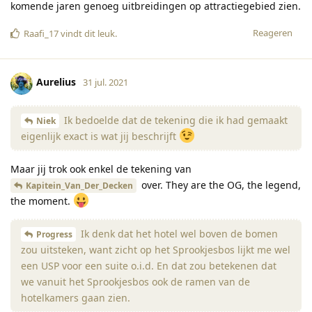
komende jaren genoeg uitbreidingen op attractiegebied zien.
Reageren
Raafi_17
vindt dit leuk
.
Aurelius
31 jul. 2021
Ik bedoelde dat de tekening die ik had gemaakt
Niek
eigenlijk exact is wat jij beschrijft
Maar jij trok ook enkel de tekening van
over. They are the OG, the legend,
Kapitein_Van_Der_Decken
the moment.
Ik denk dat het hotel wel boven de bomen
Progress
zou uitsteken, want zicht op het Sprookjesbos lijkt me wel
een USP voor een suite o.i.d. En dat zou betekenen dat
we vanuit het Sprookjesbos ook de ramen van de
hotelkamers gaan zien.