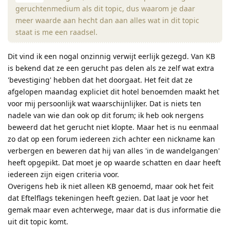
geruchtenmedium als dit topic, dus waarom je daar
meer waarde aan hecht dan aan alles wat in dit topic
staat is me een raadsel.
Dit vind ik een nogal onzinnig verwijt eerlijk gezegd. Van KB
is bekend dat ze een gerucht pas delen als ze zelf wat extra
'bevestiging' hebben dat het doorgaat. Het feit dat ze
afgelopen maandag expliciet dit hotel benoemden maakt het
voor mij persoonlijk wat waarschijnlijker. Dat is niets ten
nadele van wie dan ook op dit forum; ik heb ook nergens
beweerd dat het gerucht niet klopte. Maar het is nu eenmaal
zo dat op een forum iedereen zich achter een nickname kan
verbergen en beweren dat hij van alles 'in de wandelgangen'
heeft opgepikt. Dat moet je op waarde schatten en daar heeft
iedereen zijn eigen criteria voor.
Overigens heb ik niet alleen KB genoemd, maar ook het feit
dat Eftelflags tekeningen heeft gezien. Dat laat je voor het
gemak maar even achterwege, maar dat is dus informatie die
uit dit topic komt.