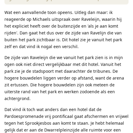
Wat een aanvallende toon opeens. Uitleg dan maar: ik
reageerde op Michaels uitspraak over Raveleijn, waarin hij
het expliciet heeft over de buitenzijde en 'als je aan komt
rijden'. Dan gaat het dus over de zijde van Ravelijn die van
buiten het park zichtbaar is. Dit hotel zie je vanuit het park
zelf en dat vind ik nogal een verschil.
De zijde van Raveleijn die we vanuit het park zien is in mijn
ogen ook niet direct vergelijkbaar met dit hotel. Vanuit het
park zie je de stadspoort met daarachter de tribunes. De
hogere bouwdelen liggen verder op afstand, want de arena
zit ertussen. Die hogere bouwdelen zijn ook meteen de
uiterste rand van het park en werken zodoende als een
achtergrond.
Dat vind ik toch wat anders dan een hotel dat de
Pardoespromenade vrij pontificaal gaat afschermen en vrijwel
tegen het Sprookjesbos aan komt te staan. Je hebt helemaal
gelijk dat er aan de Dwarrelpleinzijde alle ruimte voor een