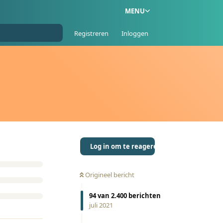
MENU
Registreren
Inloggen
Log in om te reageren
Origineel bericht
94
van
2.400
berichten
juli 2021