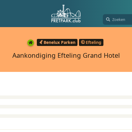
Benelux Parken
Efteling
Aankondiging Efteling Grand Hotel