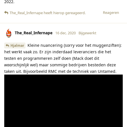
2022.
Reageren
The_Real_Infernape
heeft hierop gereageerd
.
The_Real_Infernape
16 dec. 2020
Bijgewerkt
Kleine nuancering (sorry voor het muggenziften):
Hjalmar
het werkt vaak zo. Er zijn inderdaad leveranciers die het
testen en programmeren zelf doen (Mack doet dit
waarschijnlijk
wel) maar sommige bedrijven besteden deze
taken uit. Bijvoorbeeld RMC met de techniek van Untamed.