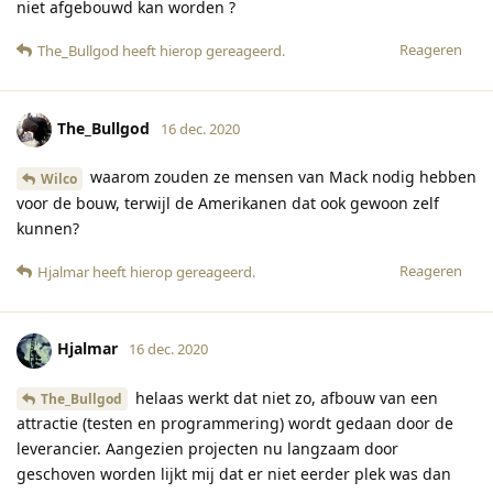
niet afgebouwd kan worden ?
Reageren
The_Bullgod
heeft hierop gereageerd
.
The_Bullgod
16 dec. 2020
waarom zouden ze mensen van Mack nodig hebben
Wilco
voor de bouw, terwijl de Amerikanen dat ook gewoon zelf
kunnen?
Reageren
Hjalmar
heeft hierop gereageerd
.
Hjalmar
16 dec. 2020
helaas werkt dat niet zo, afbouw van een
The_Bullgod
attractie (testen en programmering) wordt gedaan door de
leverancier. Aangezien projecten nu langzaam door
geschoven worden lijkt mij dat er niet eerder plek was dan