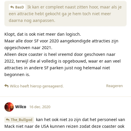
Ik kan er compleet naast zitten hoor, maar als je
BasD
een attractie hebt gekocht ga je hem toch niet meer
daarna nog aanpassen.
Klopt, dat is ook niet meer dan logisch.
Maar alle door SF voor 2020 aangekondigde attracties zijn
opgeschoven naar 2021.
Alleen deze coaster is heel vreemd door geschoven naar
2022, terwijl die al volledig is opgebouwd, waar er aan veel
attracties in andere SF parken juist nog helemaal niet
begonnen is.
Reageren
Wilco
heeft hierop gereageerd
.
Wilco
16 dec. 2020
kan het ook niet zo zijn dat het personeel van
The_Bullgod
Mack niet naar de USA kunnen reizen zodat deze coaster ook