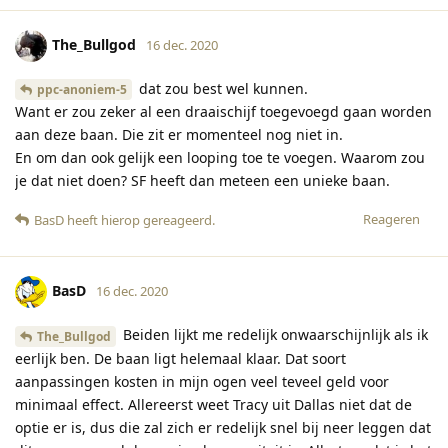
The_Bullgod
16 dec. 2020
dat zou best wel kunnen.
ppc-anoniem-5
Want er zou zeker al een draaischijf toegevoegd gaan worden
aan deze baan. Die zit er momenteel nog niet in.
En om dan ook gelijk een looping toe te voegen. Waarom zou
je dat niet doen? SF heeft dan meteen een unieke baan.
Reageren
BasD
heeft hierop gereageerd
.
BasD
16 dec. 2020
Beiden lijkt me redelijk onwaarschijnlijk als ik
The_Bullgod
eerlijk ben. De baan ligt helemaal klaar. Dat soort
aanpassingen kosten in mijn ogen veel teveel geld voor
minimaal effect. Allereerst weet Tracy uit Dallas niet dat de
optie er is, dus die zal zich er redelijk snel bij neer leggen dat