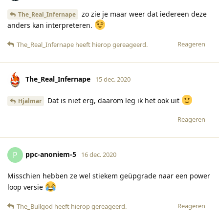
zo zie je maar weer dat iedereen deze
The_Real_Infernape
anders kan interpreteren.
Reageren
The_Real_Infernape
heeft hierop gereageerd
.
The_Real_Infernape
15 dec. 2020
Dat is niet erg, daarom leg ik het ook uit
Hjalmar
Reageren
ppc-anoniem-5
P
16 dec. 2020
Misschien hebben ze wel stiekem geüpgrade naar een power
loop versie
Reageren
The_Bullgod
heeft hierop gereageerd
.