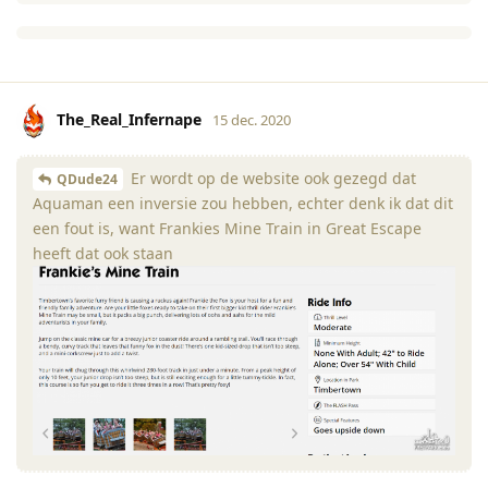
The_Real_Infernape
15 dec. 2020
Er wordt op de website ook gezegd dat
QDude24
Aquaman een inversie zou hebben, echter denk ik dat dit
een fout is, want Frankies Mine Train in Great Escape
heeft dat ook staan