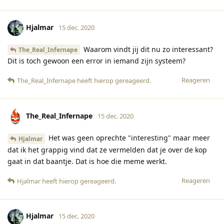
Hjalmar
15 dec. 2020
Waarom vindt jij dit nu zo interessant?
The_Real_Infernape
Dit is toch gewoon een error in iemand zijn systeem?
Reageren
The_Real_Infernape
heeft hierop gereageerd
.
The_Real_Infernape
15 dec. 2020
Het was geen oprechte "interesting" maar meer
Hjalmar
dat ik het grappig vind dat ze vermelden dat je over de kop
gaat in dat baantje. Dat is hoe die meme werkt.
Reageren
Hjalmar
heeft hierop gereageerd
.
Hjalmar
15 dec. 2020