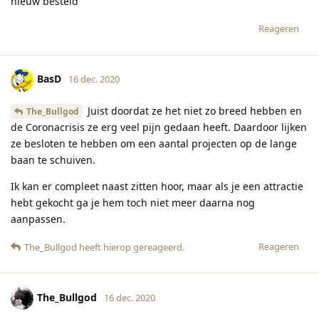
nieuw besteld
Reageren
BasD
16 dec. 2020
Juist doordat ze het niet zo breed hebben en
The_Bullgod
de Coronacrisis ze erg veel pijn gedaan heeft. Daardoor lijken
ze besloten te hebben om een aantal projecten op de lange
baan te schuiven.
Ik kan er compleet naast zitten hoor, maar als je een attractie
hebt gekocht ga je hem toch niet meer daarna nog
aanpassen.
Reageren
The_Bullgod
heeft hierop gereageerd
.
The_Bullgod
16 dec. 2020