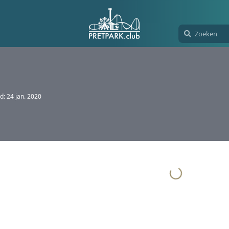
rd:
24 jan. 2020