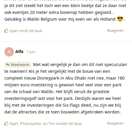
je dit ziet steekt het toch wel een klein beetje dat ze daar niet
ook eventjes 20 meter extra bovenop hebben gegooid..
Gelukkig is Walibi Belgium voor mij even ver als Holland
.
Reageren
bjart
vindt dit leuk
.
Alfa
A
1 jun.
Met wat vergelijk je dan om dit niet specuculair
Meelworm
te noemen? Als je het vergelijkt met de bouw van een
compleet nieuw Disneypark in Abu Dhabi niet nee, maar 180
miljoen euro investering is gewoon heel veel voor een park
van de schaal van Walibi. Het blijft veruit de grootste
investeringsgolf ooit voor het park. Destijds waren we heel
blij met de investeringen die Six Flags deed, nu zijn we blij
dat de attracties die ze toen bouwden afgebroken worden.
Reageren
bjart
,
Philosopher
, en
Tim
vinden dit leuk
.