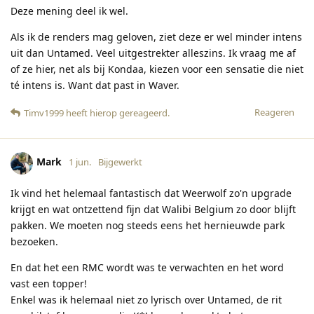
Deze mening deel ik wel.
Als ik de renders mag geloven, ziet deze er wel minder intens
uit dan Untamed. Veel uitgestrekter alleszins. Ik vraag me af
of ze hier, net als bij Kondaa, kiezen voor een sensatie die niet
té intens is. Want dat past in Waver.
Reageren
Timv1999
heeft hierop gereageerd
.
Mark
1 jun.
Bijgewerkt
Ik vind het helemaal fantastisch dat Weerwolf zo'n upgrade
krijgt en wat ontzettend fijn dat Walibi Belgium zo door blijft
pakken. We moeten nog steeds eens het hernieuwde park
bezoeken.
En dat het een RMC wordt was te verwachten en het word
vast een topper!
Enkel was ik helemaal niet zo lyrisch over Untamed, de rit