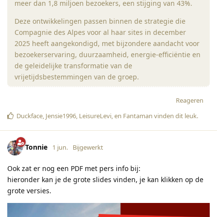
meer dan 1,8 miljoen bezoekers, een stijging van 43%.
Deze ontwikkelingen passen binnen de strategie die
Compagnie des Alpes voor al haar sites in december
2025 heeft aangekondigd, met bijzondere aandacht voor
bezoekerservaring, duurzaamheid, energie-efficiëntie en
de geleidelijke transformatie van de
vrijetijdsbestemmingen van de groep.
Reageren
Duckface
,
Jensie1996
,
LeisureLevi
, en
Fantaman
vinden dit leuk
.
Tonnie
1 jun.
Bijgewerkt
Ook zat er nog een PDF met pers info bij:
hieronder kan je de grote slides vinden, je kan klikken op de
grote versies.