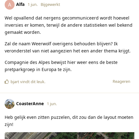
Alfa
A
1 jun.
Bijgewerkt
Wel opvallend dat nergens gecommuniceerd wordt hoeveel
inversies er komen, terwijl de andere statistieken wel bekend
gemaakt worden.
Zal de naam Weerwolf overigens behouden blijven? Ik
veronderstel van niet aangezien het een ander thema krijgt.
Compagnie des Alpes bewijst hier weer eens de beste
pretparkgroep in Europa te zijn.
Reageren
bjart
vindt dit leuk
.
CoasterAnne
1 jun.
Heb gelijk even zitten puzzelen, dit zou dan de layout moeten
zijn!