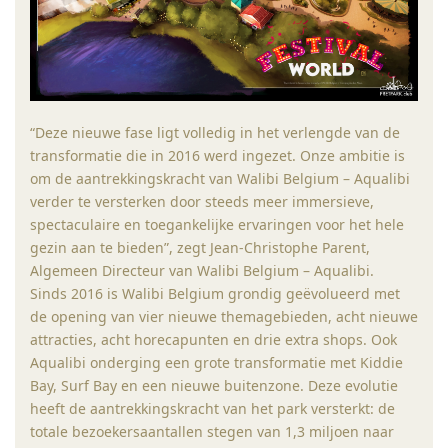
“Deze nieuwe fase ligt volledig in het verlengde van de
transformatie die in 2016 werd ingezet. Onze ambitie is
om de aantrekkingskracht van Walibi Belgium – Aqualibi
verder te versterken door steeds meer immersieve,
spectaculaire en toegankelijke ervaringen voor het hele
gezin aan te bieden”, zegt Jean-Christophe Parent,
Algemeen Directeur van Walibi Belgium – Aqualibi.
Sinds 2016 is Walibi Belgium grondig geëvolueerd met
de opening van vier nieuwe themagebieden, acht nieuwe
attracties, acht horecapunten en drie extra shops. Ook
Aqualibi onderging een grote transformatie met Kiddie
Bay, Surf Bay en een nieuwe buitenzone. Deze evolutie
heeft de aantrekkingskracht van het park versterkt: de
totale bezoekersaantallen stegen van 1,3 miljoen naar