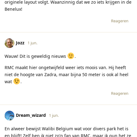
originele layout volgt. Waanzinnig dat we zo iets krijgen in de
Benelux!
Reageren
Jozz
1 jun.
Wauw! Dit is geweldig nieuws
.
RMC maakt hier ongetwijfeld weer iets moois van. Hij heeft
niet de hoogte van Zadra, maar bijna 50 meter is ook al heel
wat
.
Reageren
Dream_wizard
1 jun.
En alweer bewijst Walibi Belgium wat voor divers park het is
en blijft! Zelf ben ik niet zo'n fan van RMC, maar ik gun het ze