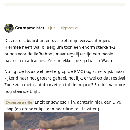
Grumpmeister
1 jun.
Bijgewerkt
Dit ziet er absurd uit en overtreft mijn verwachtingen.
Hiermee heeft Walibi Belgium toch een enorm sterke 1-2
punch voor de liefhebber, maar tegelijkertijd een mooie
balans aan attracties. Ze zijn lekker bezig daar in Wavre.
Nu ligt de focus wel heel erg op de RMC (logischerwijs), maar
kijkend naar het grotere geheel, het lijkt er wel op dat Festival
Zone zich niet gaat doorzetten tot de ingang? En dus Vampire
nog staande blijft.
Er zit er sowieso 1 in, achterin hier, een Dive
@coasterwaffle
Loop (en eronder lijkt een heartline roll te zitten)