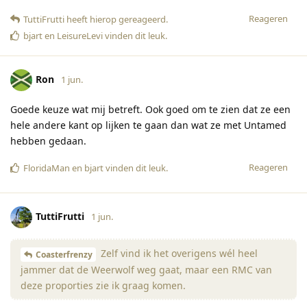
Reageren
TuttiFrutti
heeft hierop gereageerd
.
bjart
en
LeisureLevi
vinden dit leuk
.
Ron
1 jun.
Goede keuze wat mij betreft. Ook goed om te zien dat ze een
hele andere kant op lijken te gaan dan wat ze met Untamed
hebben gedaan.
Reageren
FloridaMan
en
bjart
vinden dit leuk
.
TuttiFrutti
1 jun.
Zelf vind ik het overigens wél heel
Coasterfrenzy
jammer dat de Weerwolf weg gaat, maar een RMC van
deze proporties zie ik graag komen.