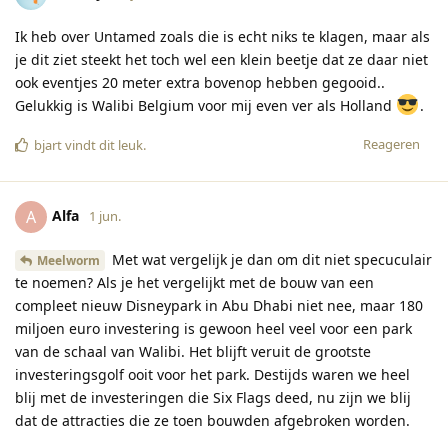
Ik heb over Untamed zoals die is echt niks te klagen, maar als
je dit ziet steekt het toch wel een klein beetje dat ze daar niet
ook eventjes 20 meter extra bovenop hebben gegooid..
Gelukkig is Walibi Belgium voor mij even ver als Holland
.
Reageren
bjart
vindt dit leuk
.
Alfa
A
1 jun.
Met wat vergelijk je dan om dit niet specuculair
Meelworm
te noemen? Als je het vergelijkt met de bouw van een
compleet nieuw Disneypark in Abu Dhabi niet nee, maar 180
miljoen euro investering is gewoon heel veel voor een park
van de schaal van Walibi. Het blijft veruit de grootste
investeringsgolf ooit voor het park. Destijds waren we heel
blij met de investeringen die Six Flags deed, nu zijn we blij
dat de attracties die ze toen bouwden afgebroken worden.