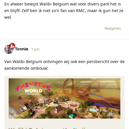
En alweer bewijst Walibi Belgium wat voor divers park het is
en blijft! Zelf ben ik niet zo'n fan van RMC, maar ik gun het ze
wel.
Reageren
Tonnie
1 jun.
Van Walibi Belgium ontvingen wij ook een persbericht over de
aankomende ombouw: