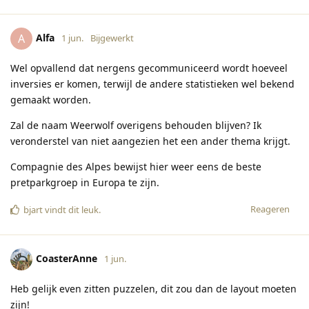
Alfa
A
1 jun.
Bijgewerkt
Wel opvallend dat nergens gecommuniceerd wordt hoeveel
inversies er komen, terwijl de andere statistieken wel bekend
gemaakt worden.
Zal de naam Weerwolf overigens behouden blijven? Ik
veronderstel van niet aangezien het een ander thema krijgt.
Compagnie des Alpes bewijst hier weer eens de beste
pretparkgroep in Europa te zijn.
Reageren
bjart
vindt dit leuk
.
CoasterAnne
1 jun.
Heb gelijk even zitten puzzelen, dit zou dan de layout moeten
zijn!