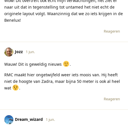
Wow! Dit overtreft ook echt mijn verwachtingen, het ziet er
naar uit dat in tegenstelling tot untamed het niet echt de
originele layout volgt. Waanzinnig dat we zo iets krijgen in de
Benelux!
Reageren
Jozz
1 jun.
Wauw! Dit is geweldig nieuws
.
RMC maakt hier ongetwijfeld weer iets moois van. Hij heeft
niet de hoogte van Zadra, maar bijna 50 meter is ook al heel
wat
.
Reageren
Dream_wizard
1 jun.