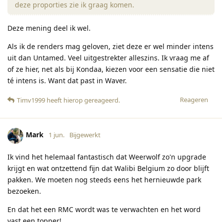
deze proporties zie ik graag komen.
Deze mening deel ik wel.
Als ik de renders mag geloven, ziet deze er wel minder intens
uit dan Untamed. Veel uitgestrekter alleszins. Ik vraag me af
of ze hier, net als bij Kondaa, kiezen voor een sensatie die niet
té intens is. Want dat past in Waver.
Reageren
Timv1999
heeft hierop gereageerd
.
Mark
1 jun.
Bijgewerkt
Ik vind het helemaal fantastisch dat Weerwolf zo'n upgrade
krijgt en wat ontzettend fijn dat Walibi Belgium zo door blijft
pakken. We moeten nog steeds eens het hernieuwde park
bezoeken.
En dat het een RMC wordt was te verwachten en het word
vast een topper!