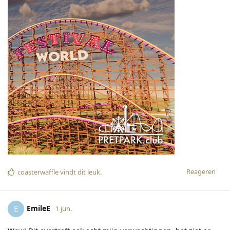
Reageren
coasterwaffle
vindt dit leuk
.
EmileE
E
1 jun.