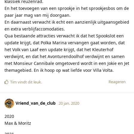
klassiek reuzenrad.
En het toevoegen van een sprookje in het sprookjesbos om de
paar jaar mag van mij doorgaan.
En daarnaast verwacht ik echt een aanzienlijk uitgaansgebied
en extra verblijfaccomodaties.
Qua bestaande attracties verwacht ik dat het Spookslot een
update krijgt, dat Polka Marina vervangen gaat worden, dat
het Volk van Laaf een update krijgt, dat het Kleuterhof
verdwijnt, en dat het Avonturendoolhof verdwijnt en samen
met Monsieur Cannibale omgetoverd wordt in een Jokie en Jet
themagebied. En ik hoop op wat liefde voor Villa Volta.
Reageren
Tim
vindt dit leuk
.
Vriend_van_de_club
20 jan. 2020
2020
Max & Moritz