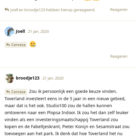
Reageren
Joell
en
broodje123
hebben hierop gereageerd
.
Joell
21 jan. 2020
Cerveza
Reageren
broodje123
21 jan. 2020
Zou ik persoonlijk een goede keuze vinden.
Cerveza
Toverland investeert eens in de 5 jaar in een nieuw gebied,
maar dat is het ook. Studio100 zou de hallen kunnen
omtoveren naar een Plopsa Indoor. Ik zou het dan zelf leuker
vinden als een investeringsmaatschappij Toverland zou
kopen en de Fabeltjeskrant, Pieter Konijn en Sesamstraat zou
toevoegen aan het park. Ik denk dat hoe Toverland het nu