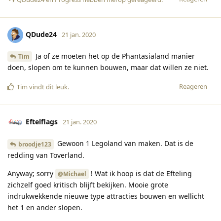
QDude24
21 jan. 2020
Ja of ze moeten het op de Phantasialand manier
Tim
doen, slopen om te kunnen bouwen, maar dat willen ze niet.
Reageren
Tim
vindt dit leuk
.
Eftelflags
21 jan. 2020
Gewoon 1 Legoland van maken. Dat is de
broodje123
redding van Toverland.
Anyway; sorry
! Wat ik hoop is dat de Efteling
@Michael
zichzelf goed kritisch blijft bekijken. Mooie grote
indrukwekkende nieuwe type attracties bouwen en wellicht
het 1 en ander slopen.