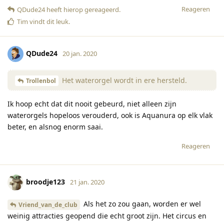
Reageren
QDude24
heeft hierop gereageerd
.
Tim
vindt dit leuk
.
QDude24
20 jan. 2020
Het waterorgel wordt in ere hersteld.
Trollenbol
Ik hoop echt dat dit nooit gebeurd, niet alleen zijn
waterorgels hopeloos verouderd, ook is Aquanura op elk vlak
beter, en alsnog enorm saai.
Reageren
broodje123
21 jan. 2020
Als het zo zou gaan, worden er wel
Vriend_van_de_club
weinig attracties geopend die echt groot zijn. Het circus en