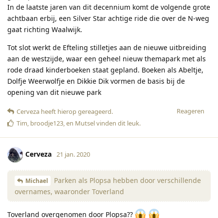
In de laatste jaren van dit decennium komt de volgende grote
achtbaan erbij, een Silver Star achtige ride die over de N-weg
gaat richting Waalwijk.
Tot slot werkt de Efteling stilletjes aan de nieuwe uitbreiding
aan de westzijde, waar een geheel nieuw themapark met als
rode draad kinderboeken staat gepland. Boeken als Abeltje,
Dolfje Weerwolfje en Dikkie Dik vormen de basis bij de
opening van dit nieuwe park
Reageren
Cerveza
heeft hierop gereageerd
.
Tim
,
broodje123
, en
Mutsel
vinden dit leuk
.
Cerveza
21 jan. 2020
Parken als Plopsa hebben door verschillende
Michael
overnames, waaronder Toverland
Toverland overgenomen door Plopsa??