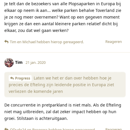
Je telt dan de bezoekers van alle Plopsaparken in Europa bij
elkaar op neem ik aan... welke parken behalve Toverland zie
je ze nog meer overnemen? Want op een gegeven moment
krijgen ze dan een aantal kleinere parken relatief dicht bij
elkaar, zou dat wel gaan werken?
Reageren
Tim
en
Michael
hebben hierop gereageerd
.
Tim
21 jan. 2020
Laten we het er dan over hebben hoe je
Progress
precies de Efteling zijn leidende positie in Europa ziet
verliezen de komende jaren
De concurrentie in pretparkland is niet mals. Als de Efteling
niet mag uitbreiden, zal dat zeker impact hebben op hun
groei. Stilstaan is achteruitgaan.
Reageren
QDude24
en
Progress
hebben hierop gereageerd
.