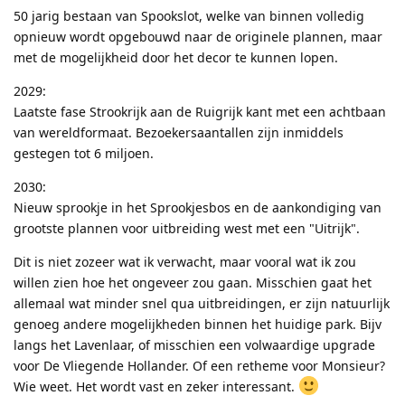
50 jarig bestaan van Spookslot, welke van binnen volledig
opnieuw wordt opgebouwd naar de originele plannen, maar
met de mogelijkheid door het decor te kunnen lopen.
2029:
Laatste fase Strookrijk aan de Ruigrijk kant met een achtbaan
van wereldformaat. Bezoekersaantallen zijn inmiddels
gestegen tot 6 miljoen.
2030:
Nieuw sprookje in het Sprookjesbos en de aankondiging van
grootste plannen voor uitbreiding west met een "Uitrijk".
Dit is niet zozeer wat ik verwacht, maar vooral wat ik zou
willen zien hoe het ongeveer zou gaan. Misschien gaat het
allemaal wat minder snel qua uitbreidingen, er zijn natuurlijk
genoeg andere mogelijkheden binnen het huidige park. Bijv
langs het Lavenlaar, of misschien een volwaardige upgrade
voor De Vliegende Hollander. Of een retheme voor Monsieur?
Wie weet. Het wordt vast en zeker interessant.