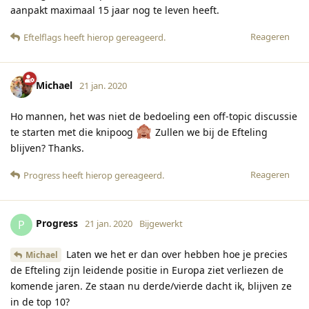
aanpakt maximaal 15 jaar nog te leven heeft.
Reageren
Eftelflags
heeft hierop gereageerd
.
Michael
21 jan. 2020
Ho mannen, het was niet de bedoeling een off-topic discussie
te starten met die knipoog
Zullen we bij de Efteling
blijven? Thanks.
Reageren
Progress
heeft hierop gereageerd
.
Progress
P
21 jan. 2020
Bijgewerkt
Laten we het er dan over hebben hoe je precies
Michael
de Efteling zijn leidende positie in Europa ziet verliezen de
komende jaren. Ze staan nu derde/vierde dacht ik, blijven ze
in de top 10?