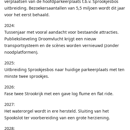
verplaatsen van de hoofdparkeerplaats t.b.v. Sprookjesbos
uitbreiding. Bezoekersaantallen van 5,5 miljoen wordt dit jaar
voor het eerst behaald.
2024:
Tussenjaar met vooral aandacht voor bestaande attracties.
Publiekslieveling Droomvlucht krijgt een nieuw
transportsysteem en de scènes worden vernieuwd (zonder
noodplatformen).
2025:
Uitbreiding Sprookjesbos naar huidige parkeerplaats met ten
minste twee sprookjes.
2026:
Fase twee Strookrijk met een gave log flume en flat ride.
2027:
Het waterorgel wordt in ere hersteld. Sluiting van het
Spookslot ter voorbereiding van een grote herziening.
2028: