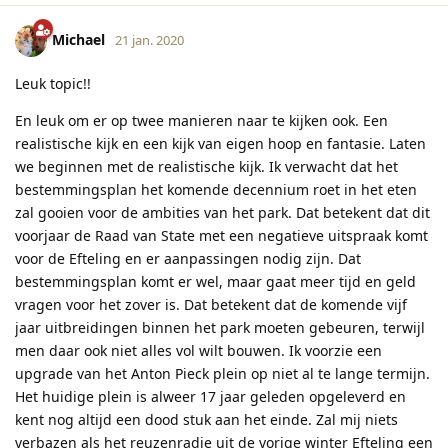
Michael
21 jan. 2020
Leuk topic!!
En leuk om er op twee manieren naar te kijken ook. Een
realistische kijk en een kijk van eigen hoop en fantasie. Laten
we beginnen met de realistische kijk. Ik verwacht dat het
bestemmingsplan het komende decennium roet in het eten
zal gooien voor de ambities van het park. Dat betekent dat dit
voorjaar de Raad van State met een negatieve uitspraak komt
voor de Efteling en er aanpassingen nodig zijn. Dat
bestemmingsplan komt er wel, maar gaat meer tijd en geld
vragen voor het zover is. Dat betekent dat de komende vijf
jaar uitbreidingen binnen het park moeten gebeuren, terwijl
men daar ook niet alles vol wilt bouwen. Ik voorzie een
upgrade van het Anton Pieck plein op niet al te lange termijn.
Het huidige plein is alweer 17 jaar geleden opgeleverd en
kent nog altijd een dood stuk aan het einde. Zal mij niets
verbazen als het reuzenradje uit de vorige winter Efteling een