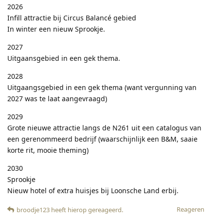
2026
Infill attractie bij Circus Balancé gebied
In winter een nieuw Sprookje.
2027
Uitgaansgebied in een gek thema.
2028
Uitgaangsgebied in een gek thema (want vergunning van
2027 was te laat aangevraagd)
2029
Grote nieuwe attractie langs de N261 uit een catalogus van
een gerenommeerd bedrijf (waarschijnlijk een B&M, saaie
korte rit, mooie theming)
2030
Sprookje
Nieuw hotel of extra huisjes bij Loonsche Land erbij.
Reageren
broodje123
heeft hierop gereageerd
.