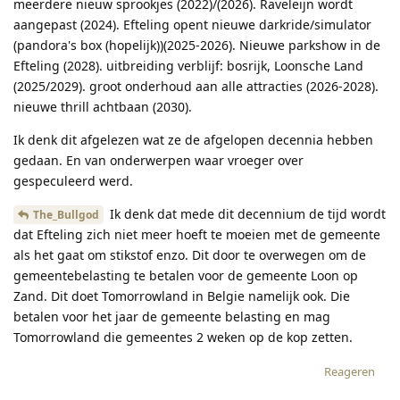
meerdere nieuw sprookjes (2022)/(2026). Raveleijn wordt
aangepast (2024). Efteling opent nieuwe darkride/simulator
(pandora's box (hopelijk))(2025-2026). Nieuwe parkshow in de
Efteling (2028). uitbreiding verblijf: bosrijk, Loonsche Land
(2025/2029). groot onderhoud aan alle attracties (2026-2028).
nieuwe thrill achtbaan (2030).
Ik denk dit afgelezen wat ze de afgelopen decennia hebben
gedaan. En van onderwerpen waar vroeger over
gespeculeerd werd.
Ik denk dat mede dit decennium de tijd wordt
The_Bullgod
dat Efteling zich niet meer hoeft te moeien met de gemeente
als het gaat om stikstof enzo. Dit door te overwegen om de
gemeentebelasting te betalen voor de gemeente Loon op
Zand. Dit doet Tomorrowland in Belgie namelijk ook. Die
betalen voor het jaar de gemeente belasting en mag
Tomorrowland die gemeentes 2 weken op de kop zetten.
Reageren