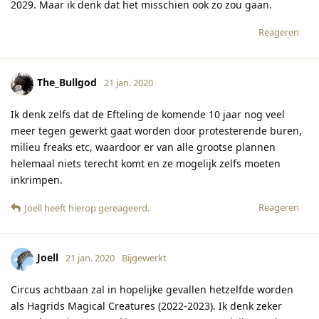
2029. Maar ik denk dat het misschien ook zo zou gaan.
Reageren
The_Bullgod
21 jan. 2020
Ik denk zelfs dat de Efteling de komende 10 jaar nog veel
meer tegen gewerkt gaat worden door protesterende buren,
milieu freaks etc, waardoor er van alle grootse plannen
helemaal niets terecht komt en ze mogelijk zelfs moeten
inkrimpen.
Reageren
Joell
heeft hierop gereageerd
.
Joell
21 jan. 2020
Bijgewerkt
Circus achtbaan zal in hopelijke gevallen hetzelfde worden
als Hagrids Magical Creatures (2022-2023). Ik denk zeker