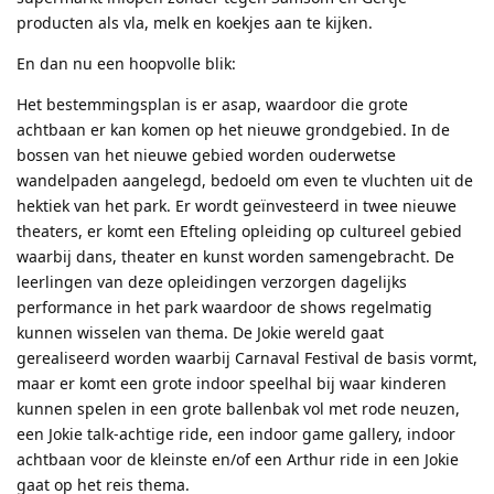
producten als vla, melk en koekjes aan te kijken.
En dan nu een hoopvolle blik:
Het bestemmingsplan is er asap, waardoor die grote
achtbaan er kan komen op het nieuwe grondgebied. In de
bossen van het nieuwe gebied worden ouderwetse
wandelpaden aangelegd, bedoeld om even te vluchten uit de
hektiek van het park. Er wordt geïnvesteerd in twee nieuwe
theaters, er komt een Efteling opleiding op cultureel gebied
waarbij dans, theater en kunst worden samengebracht. De
leerlingen van deze opleidingen verzorgen dagelijks
performance in het park waardoor de shows regelmatig
kunnen wisselen van thema. De Jokie wereld gaat
gerealiseerd worden waarbij Carnaval Festival de basis vormt,
maar er komt een grote indoor speelhal bij waar kinderen
kunnen spelen in een grote ballenbak vol met rode neuzen,
een Jokie talk-achtige ride, een indoor game gallery, indoor
achtbaan voor de kleinste en/of een Arthur ride in een Jokie
gaat op het reis thema.