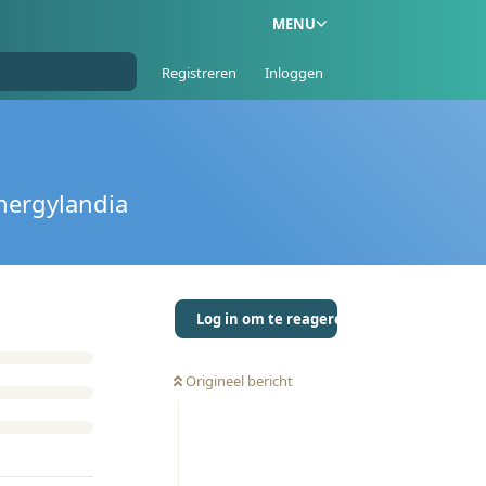
MENU
Registreren
Inloggen
nergylandia
Log in om te reageren
Origineel bericht