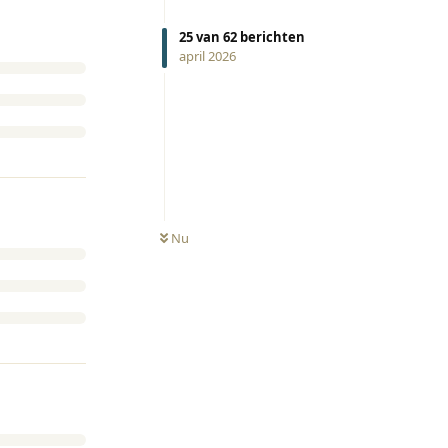
25
van
62
berichten
april 2026
Nu