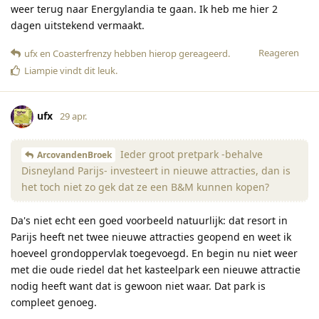
weer terug naar Energylandia te gaan. Ik heb me hier 2
dagen uitstekend vermaakt.
Reageren
ufx
en
Coasterfrenzy
hebben hierop gereageerd
.
Liampie
vindt dit leuk
.
ufx
29 apr.
Ieder groot pretpark -behalve
ArcovandenBroek
Disneyland Parijs- investeert in nieuwe attracties, dan is
het toch niet zo gek dat ze een B&M kunnen kopen?
Da's niet echt een goed voorbeeld natuurlijk: dat resort in
Parijs heeft net twee nieuwe attracties geopend en weet ik
hoeveel grondoppervlak toegevoegd. En begin nu niet weer
met die oude riedel dat het kasteelpark een nieuwe attractie
nodig heeft want dat is gewoon niet waar. Dat park is
compleet genoeg.