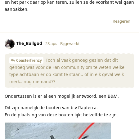
en het park daar op kan teren, zullen ze de voorkant wel gaan
aanpakken.
Reageren
The_Bullgod
28 apr.
Bijgewerkt
Toch al vaak genoeg gezien dat dit
Coasterfrenzy
genoeg was voor de Fan community om te weten welke
type achtbaan er op komt te staan.. of in elk geval welk
merk.. nog niemand??
Ondertussen is er al een mogelijk antwoord, een B&M.
Dit zijn namelijk de bouten van b.v Rapterra.
En de plaatsing van deze bouten lijkt hetzelfde te zijn.