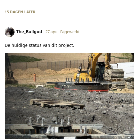
15 DAGEN
LATER
The_Bullgod
27 apr.
Bijgewerkt
De huidige status van dit project.