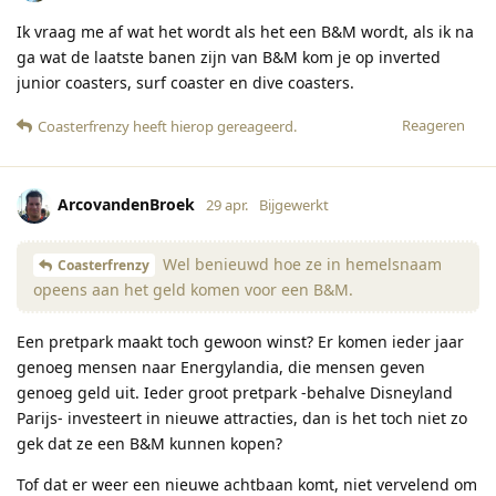
Ik vraag me af wat het wordt als het een B&M wordt, als ik na
ga wat de laatste banen zijn van B&M kom je op inverted
junior coasters, surf coaster en dive coasters.
Reageren
Coasterfrenzy
heeft hierop gereageerd
.
ArcovandenBroek
29 apr.
Bijgewerkt
Wel benieuwd hoe ze in hemelsnaam
Coasterfrenzy
opeens aan het geld komen voor een B&M.
Een pretpark maakt toch gewoon winst? Er komen ieder jaar
genoeg mensen naar Energylandia, die mensen geven
genoeg geld uit. Ieder groot pretpark -behalve Disneyland
Parijs- investeert in nieuwe attracties, dan is het toch niet zo
gek dat ze een B&M kunnen kopen?
Tof dat er weer een nieuwe achtbaan komt, niet vervelend om