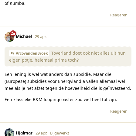
of Kumba.
Reageren
Michael
29 apr.
Toverland doet ook niet alles uit hun
ArcovandenBroek
eigen potje, helemaal prima toch?
Een lening is wel wat anders dan subsidie. Maar die
(Europese) subsidies voor Energylandia vallen allemaal wel
mee als je het afzet tegen de hoeveelheid die is geïnvesteerd.
Een klassieke B&M loopingcoaster zou wel heel tof zijn.
Reageren
Hjalmar
29 apr.
Bijgewerkt