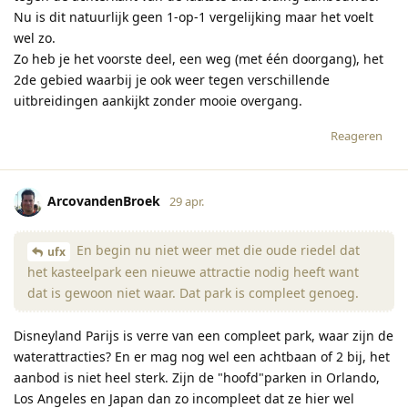
Nu is dit natuurlijk geen 1-op-1 vergelijking maar het voelt
wel zo.
Zo heb je het voorste deel, een weg (met één doorgang), het
2de gebied waarbij je ook weer tegen verschillende
uitbreidingen aankijkt zonder mooie overgang.
Reageren
ArcovandenBroek
29 apr.
En begin nu niet weer met die oude riedel dat
ufx
het kasteelpark een nieuwe attractie nodig heeft want
dat is gewoon niet waar. Dat park is compleet genoeg.
Disneyland Parijs is verre van een compleet park, waar zijn de
waterattracties? En er mag nog wel een achtbaan of 2 bij, het
aanbod is niet heel sterk. Zijn de "hoofd"parken in Orlando,
Los Angeles en Japan dan zo incompleet dat ze hier wel