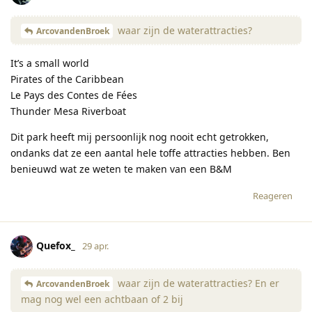
waar zijn de waterattracties?
ArcovandenBroek
It’s a small world
Pirates of the Caribbean
Le Pays des Contes de Fées
Thunder Mesa Riverboat
Dit park heeft mij persoonlijk nog nooit echt getrokken,
ondanks dat ze een aantal hele toffe attracties hebben. Ben
benieuwd wat ze weten te maken van een B&M
Reageren
Quefox_
29 apr.
waar zijn de waterattracties? En er
ArcovandenBroek
mag nog wel een achtbaan of 2 bij