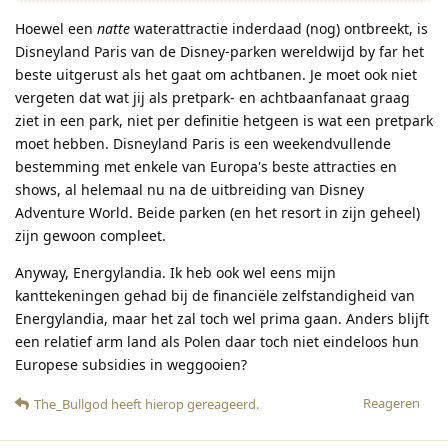
Hoewel een
natte
waterattractie inderdaad (nog) ontbreekt, is
Disneyland Paris van de Disney-parken wereldwijd by far het
beste uitgerust als het gaat om achtbanen. Je moet ook niet
vergeten dat wat jij als pretpark- en achtbaanfanaat graag
ziet in een park, niet per definitie hetgeen is wat een pretpark
moet hebben. Disneyland Paris is een weekendvullende
bestemming met enkele van Europa's beste attracties en
shows, al helemaal nu na de uitbreiding van Disney
Adventure World. Beide parken (en het resort in zijn geheel)
zijn gewoon compleet.
Anyway, Energylandia. Ik heb ook wel eens mijn
kanttekeningen gehad bij de financiële zelfstandigheid van
Energylandia, maar het zal toch wel prima gaan. Anders blijft
een relatief arm land als Polen daar toch niet eindeloos hun
Europese subsidies in weggooien?
Reageren
The_Bullgod
heeft hierop gereageerd
.