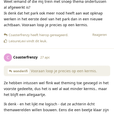
Weet iemand of die mij trein met snoep thema ondertussen
al afgewerkt is?
Ik denk dat het park ook meer nood heeft aan wat opknap
werken in het eerste deel van het park dan in een nieuwe
achtbaan. Vooraan loop je precies op een kermis.
Reageren
Coasterfrenzy
heeft hierop gereageerd
.
LeisureLevi
vindt dit leuk
.
Coasterfrenzy
C
27 apr.
Vooraan loop je precies op een kermis.
wonderifi
Ze hebben intussen wel flink wat theming toe gevoegd in het
voorste gedeelte, dus het is wel al wat minder kermis.. maar
het blijft een allegaartje.
Ik denk - en het lijkt me logisch - dat ze achterin écht
themawerelden willen bouwen. Eens die een beetje klaar zijn