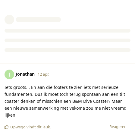
Jonathan
J
12 apr.
Iets groots... En aan die footers te zien iets met serieuze
fundamenten. Dus ik moet toch terug spontaan aan een tilt
coaster denken of misschien een B&M Dive Coaster? Maar
een nieuwe samenwerking met Vekoma zou me niet vreemd
lijken.
Reageren
Upwego
vindt dit leuk
.