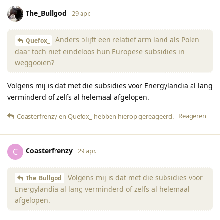
The_Bullgod
29 apr.
Anders blijft een relatief arm land als Polen
Quefox_
daar toch niet eindeloos hun Europese subsidies in
weggooien?
Volgens mij is dat met die subsidies voor Energylandia al lang
verminderd of zelfs al helemaal afgelopen.
Reageren
Coasterfrenzy
en
Quefox_
hebben hierop gereageerd
.
Coasterfrenzy
C
29 apr.
Volgens mij is dat met die subsidies voor
The_Bullgod
Energylandia al lang verminderd of zelfs al helemaal
afgelopen.