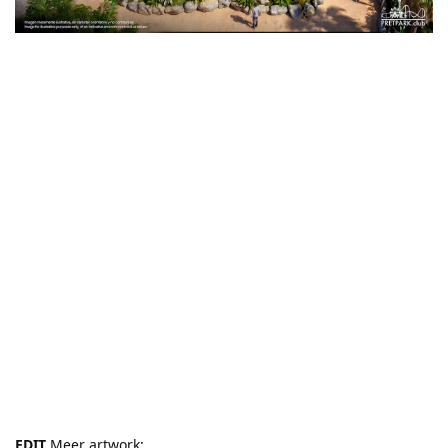
EDIT
Meer artwork: