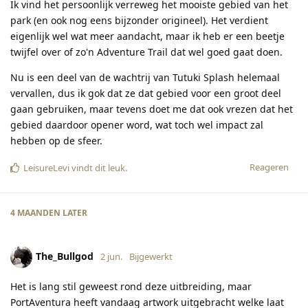
Ik vind het persoonlijk verreweg het mooiste gebied van het
park (en ook nog eens bijzonder origineel). Het verdient
eigenlijk wel wat meer aandacht, maar ik heb er een beetje
twijfel over of zo'n Adventure Trail dat wel goed gaat doen.
Nu is een deel van de wachtrij van Tutuki Splash helemaal
vervallen, dus ik gok dat ze dat gebied voor een groot deel
gaan gebruiken, maar tevens doet me dat ook vrezen dat het
gebied daardoor opener word, wat toch wel impact zal
hebben op de sfeer.
Reageren
LeisureLevi
vindt dit leuk
.
4 MAANDEN
LATER
The_Bullgod
2 jun.
Bijgewerkt
Het is lang stil geweest rond deze uitbreiding, maar
PortAventura heeft vandaag artwork uitgebracht welke laat