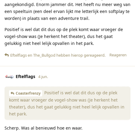
aangekondigd. Enorm jammer dit. Het heeft nu meer weg van
een speeltuin (een deel ervan lijkt me letterlijk een softplay te
worden) in plaats van een adventure trail.
Positief is wel dat dit dus op de plek komt waar vroeger de
vogel-show was (Je herkent het theater), dus het gaat
gelukkig niet heel lelijk opvallen in het park.
Reageren
Eftelflags
en
The_Bullgod
hebben hierop gereageerd
.
Eftelflags
4 jun.
Positief is wel dat dit dus op de plek
Coasterfrenzy
komt waar vroeger de vogel-show was (Je herkent het
theater), dus het gaat gelukkig niet heel lelijk opvallen in
het park.
Scherp. Was al benieuwd hoe en waar.