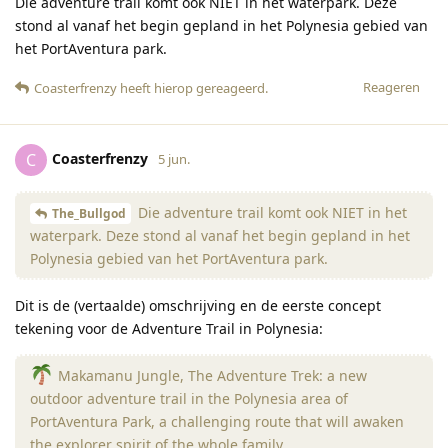
Die adventure trail komt ook NIET in het waterpark. Deze
stond al vanaf het begin gepland in het Polynesia gebied van
het PortAventura park.
Reageren
Coasterfrenzy
heeft hierop gereageerd
.
Coasterfrenzy
C
5 jun.
Die adventure trail komt ook NIET in het
The_Bullgod
waterpark. Deze stond al vanaf het begin gepland in het
Polynesia gebied van het PortAventura park.
Dit is de (vertaalde) omschrijving en de eerste concept
tekening voor de Adventure Trail in Polynesia:
Makamanu Jungle, The Adventure Trek: a new
outdoor adventure trail in the Polynesia area of ​​
PortAventura Park, a challenging route that will awaken
the explorer spirit of the whole family.