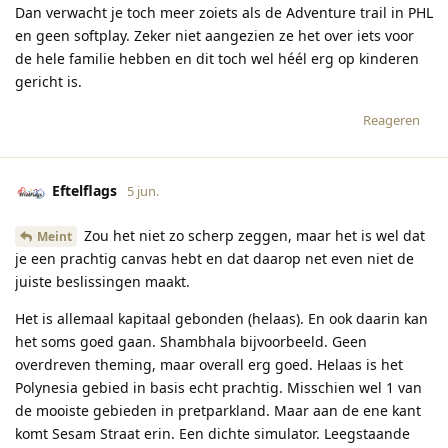
Dan verwacht je toch meer zoiets als de Adventure trail in PHL
en geen softplay. Zeker niet aangezien ze het over iets voor
de hele familie hebben en dit toch wel héél erg op kinderen
gericht is.
Reageren
Eftelflags
5 jun.
Zou het niet zo scherp zeggen, maar het is wel dat
Meint
je een prachtig canvas hebt en dat daarop net even niet de
juiste beslissingen maakt.
Het is allemaal kapitaal gebonden (helaas). En ook daarin kan
het soms goed gaan. Shambhala bijvoorbeeld. Geen
overdreven theming, maar overall erg goed. Helaas is het
Polynesia gebied in basis echt prachtig. Misschien wel 1 van
de mooiste gebieden in pretparkland. Maar aan de ene kant
komt Sesam Straat erin. Een dichte simulator. Leegstaande