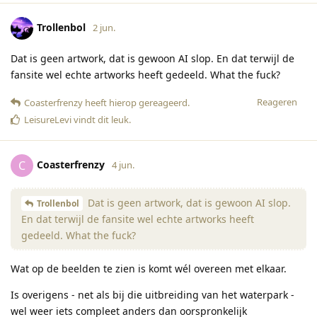
Trollenbol
2 jun.
Dat is geen artwork, dat is gewoon AI slop. En dat terwijl de
fansite wel echte artworks heeft gedeeld. What the fuck?
Reageren
Coasterfrenzy
heeft hierop gereageerd
.
LeisureLevi
vindt dit leuk
.
Coasterfrenzy
C
4 jun.
Dat is geen artwork, dat is gewoon AI slop.
Trollenbol
En dat terwijl de fansite wel echte artworks heeft
gedeeld. What the fuck?
Wat op de beelden te zien is komt wél overeen met elkaar.
Is overigens - net als bij die uitbreiding van het waterpark -
wel weer iets compleet anders dan oorspronkelijk