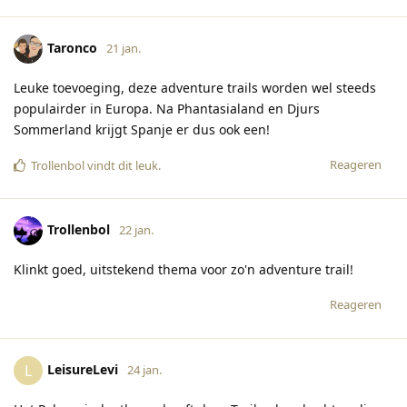
Taronco
21 jan.
Leuke toevoeging, deze adventure trails worden wel steeds
populairder in Europa. Na Phantasialand en Djurs
Sommerland krijgt Spanje er dus ook een!
Reageren
Trollenbol
vindt dit leuk
.
Trollenbol
22 jan.
Klinkt goed, uitstekend thema voor zo'n adventure trail!
Reageren
LeisureLevi
L
24 jan.