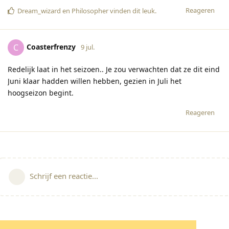
Reageren
Dream_wizard
en
Philosopher
vinden dit leuk
.
Coasterfrenzy
C
9 jul.
Redelijk laat in het seizoen.. Je zou verwachten dat ze dit eind
Juni klaar hadden willen hebben, gezien in Juli het
hoogseizon begint.
Reageren
Schrijf een reactie...