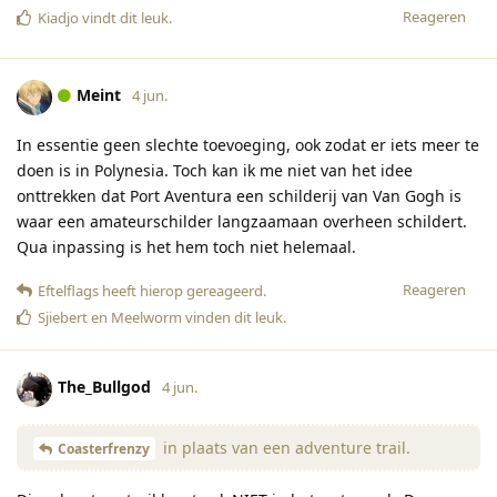
Reageren
Kiadjo
vindt dit leuk
.
Meint
4 jun.
In essentie geen slechte toevoeging, ook zodat er iets meer te
doen is in Polynesia. Toch kan ik me niet van het idee
onttrekken dat Port Aventura een schilderij van Van Gogh is
waar een amateurschilder langzaamaan overheen schildert.
Qua inpassing is het hem toch niet helemaal.
Reageren
Eftelflags
heeft hierop gereageerd
.
Sjiebert
en
Meelworm
vinden dit leuk
.
The_Bullgod
4 jun.
in plaats van een adventure trail.
Coasterfrenzy