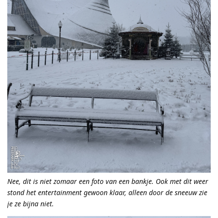
Nee, dit is niet zomaar een foto van een bankje. Ook met dit weer
stond het entertainment gewoon klaar, alleen door de sneeuw zie
je ze bijna niet.