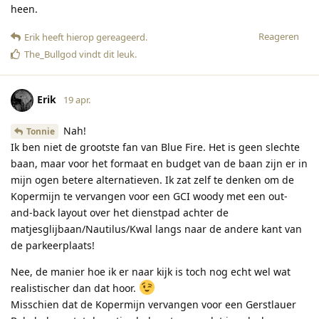
heen.
Reageren
Erik
heeft hierop gereageerd
.
The_Bullgod
vindt dit leuk
.
Erik
19 apr.
Nah!
Tonnie
Ik ben niet de grootste fan van Blue Fire. Het is geen slechte
baan, maar voor het formaat en budget van de baan zijn er in
mijn ogen betere alternatieven. Ik zat zelf te denken om de
Kopermijn te vervangen voor een GCI woody met een out-
and-back layout over het dienstpad achter de
matjesglijbaan/Nautilus/Kwal langs naar de andere kant van
de parkeerplaats!
Nee, de manier hoe ik er naar kijk is toch nog echt wel wat
realistischer dan dat hoor.
Misschien dat de Kopermijn vervangen voor een Gerstlauer