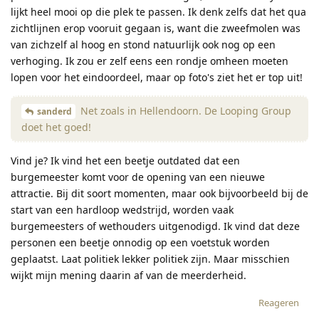
lijkt heel mooi op die plek te passen. Ik denk zelfs dat het qua
zichtlijnen erop vooruit gegaan is, want die zweefmolen was
van zichzelf al hoog en stond natuurlijk ook nog op een
verhoging. Ik zou er zelf eens een rondje omheen moeten
lopen voor het eindoordeel, maar op foto's ziet het er top uit!
Net zoals in Hellendoorn. De Looping Group
sanderd
doet het goed!
Vind je? Ik vind het een beetje outdated dat een
burgemeester komt voor de opening van een nieuwe
attractie. Bij dit soort momenten, maar ook bijvoorbeeld bij de
start van een hardloop wedstrijd, worden vaak
burgemeesters of wethouders uitgenodigd. Ik vind dat deze
personen een beetje onnodig op een voetstuk worden
geplaatst. Laat politiek lekker politiek zijn. Maar misschien
wijkt mijn mening daarin af van de meerderheid.
Reageren