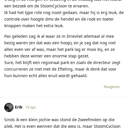
een bezoek om de StoomCycloon te ervaren.
Ik had het type ride nog nooit gedaan, maar hij is erg leuk, de
controle over hoogte dmv de hendel en de rook en toeter
knoppen maken het extra leuk.
Pas geleden zag ik al waar ze in Drievliet allemaal al mee
bezig waren (en dat was een hoop), en je zag dat nog niet
alles even ver af was, maar het park lag er mooi bij, en ze
hebben deze winter een enorme stap gezet.
Sure, het blijft een regionaal park en zoals de directeur zegt
concurreren ze niet met de Efteling, maar ik denk dat voor
hun kunnen echt alles eruit wordt gehaald.
Reageren
Erik
19 apr.
Sinds ik een klein jochie was stond de Zweefmolen op die
plek. Het is even wennen dat die weg is, maar StoomCycloon