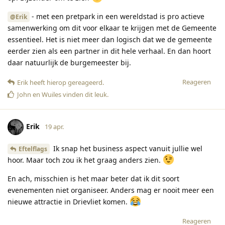
- met een pretpark in een wereldstad is pro actieve
@Erik
samenwerking om dit voor elkaar te krijgen met de Gemeente
essentieel. Het is niet meer dan logisch dat we de gemeente
eerder zien als een partner in dit hele verhaal. En dan hoort
daar natuurlijk de burgemeester bij.
Reageren
Erik
heeft hierop gereageerd
.
John
en
Wuiles
vinden dit leuk
.
Erik
19 apr.
Ik snap het business aspect vanuit jullie wel
Eftelflags
hoor. Maar toch zou ik het graag anders zien.
En ach, misschien is het maar beter dat ik dit soort
evenementen niet organiseer. Anders mag er nooit meer een
nieuwe attractie in Drievliet komen.
Reageren