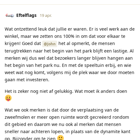
Eftelflags
19 apr.
Wat ontzettend leuk dat jullie er waren. Er is veel werk aan de
winkel, maar we zetten ons 100% in om dat voor elkaar te
krijgen! Goed dat
het al opmerkt, de mensen
@John
terugtrekken naar het begin van het park blijft een lastige. Al
merken wij dus wel dat bezoekers langer blijven hangen aan
het begin van het park nu. En met de speeltuin erbij, en wie
weet wat nog komt, volgens mij de plek waar we door moeten
gaan met investeren.
Het is zeker nog niet af gelukkig. Wat moet ik anders doen
Wat we ook merken is dat door de verplaatsing van de
zweefmolen er meer open ruimte wordt gecreëerd rondom
dit gebied en daarom we nu ook al merken dat mensen
sneller naar achteren lopen, in plaats van de dynamite kant
op. Bijzonder om te zien