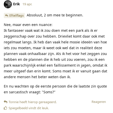
Erik
19 apr.
Absoluut, 2 om mee te beginnen.
Eftelflags
Nee, maar even een nuance:
Ik fantaseer vaak wat ik zou doen met een park als ik er
zeggenschap over zou hebben. Drievliet komt daar ook met
regelmaat langs. Ik heb dan vaak hele mooie ideeën van hoe
iets zou moeten, maar ik weet ook wel dat in realiteit deze
plannen vaak onhaalbaar zijn. Als ik het voor het zeggen zou
hebben en de plannen die ik heb uit zou voeren, zou ik een
park waarschijnlijk enkel een faillissement in jagen, omdat ik
meer uitgeef dan erin komt. Soms moet ik er vanuit gaan dat
andere mensen het beter weten dan ik.
En nu wachten op de eerste persoon die de laatste zin quote
en sarcastisch vraagt: "Soms?"
Reageren
Tonnie
heeft hierop gereageerd
.
Spiegelbeeld
vindt dit leuk
.