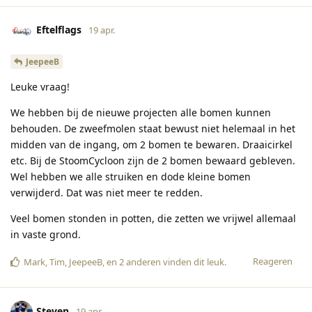
Eftelflags
19 apr.
JeepeeB
Leuke vraag!
We hebben bij de nieuwe projecten alle bomen kunnen
behouden. De zweefmolen staat bewust niet helemaal in het
midden van de ingang, om 2 bomen te bewaren. Draaicirkel
etc. Bij de StoomCycloon zijn de 2 bomen bewaard gebleven.
Wel hebben we alle struiken en dode kleine bomen
verwijderd. Dat was niet meer te redden.
Veel bomen stonden in potten, die zetten we vrijwel allemaal
in vaste grond.
Reageren
Mark
,
Tim
,
JeepeeB
, en
2
anderen
vinden dit leuk
.
Steven
19 apr.