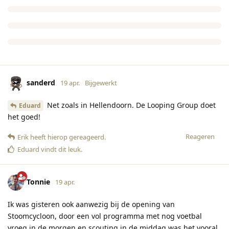
sanderd
19 apr.
Bijgewerkt
Net zoals in Hellendoorn. De Looping Group doet
Eduard
het goed!
Reageren
Erik
heeft hierop gereageerd
.
Eduard
vindt dit leuk
.
Tonnie
19 apr.
Ik was gisteren ook aanwezig bij de opening van
Stoomcycloon, door een vol programma met nog voetbal
vroeg in de morgen en scouting in de middag was het vooral