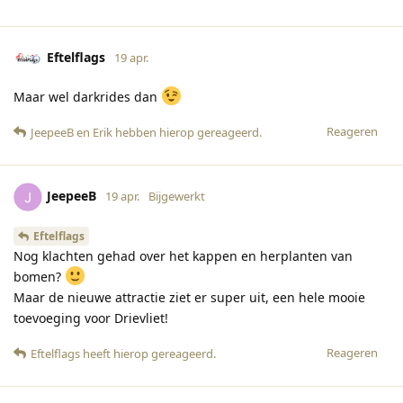
Eftelflags
19 apr.
Maar wel darkrides dan
Reageren
JeepeeB
en
Erik
hebben hierop gereageerd
.
JeepeeB
19 apr.
Bijgewerkt
Eftelflags
Nog klachten gehad over het kappen en herplanten van
bomen?
Maar de nieuwe attractie ziet er super uit, een hele mooie
toevoeging voor Drievliet!
Reageren
Eftelflags
heeft hierop gereageerd
.