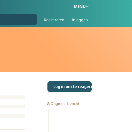
MENU
Registreren
Inloggen
Log in om te reageren
Origineel bericht