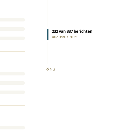
232
van
337
berichten
augustus 2025
Nu