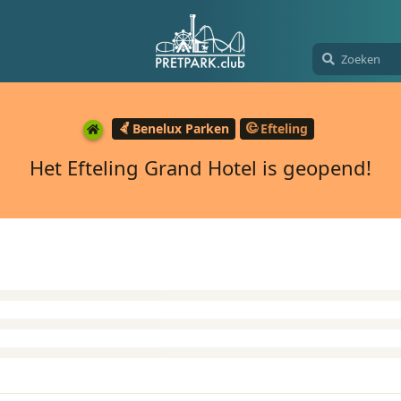
Benelux Parken
Efteling
Het Efteling Grand Hotel is geopend!