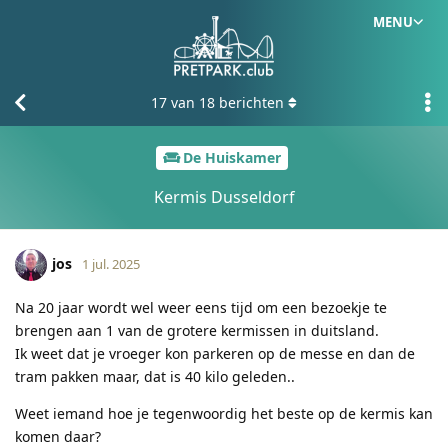
MENU
17
van
18
berichten
De Huiskamer
Kermis Dusseldorf
jos
1 jul. 2025
Na 20 jaar wordt wel weer eens tijd om een bezoekje te
brengen aan 1 van de grotere kermissen in duitsland.
Ik weet dat je vroeger kon parkeren op de messe en dan de
tram pakken maar, dat is 40 kilo geleden..
Weet iemand hoe je tegenwoordig het beste op de kermis kan
komen daar?