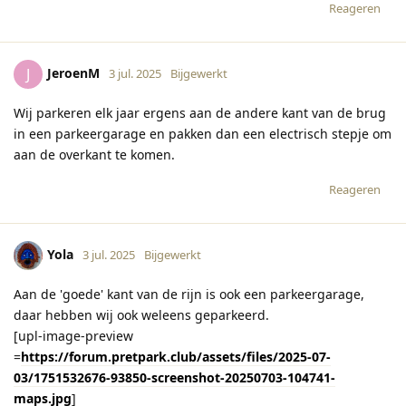
Reageren
JeroenM
J
3 jul. 2025
Bijgewerkt
Wij parkeren elk jaar ergens aan de andere kant van de brug
in een parkeergarage en pakken dan een electrisch stepje om
aan de overkant te komen.
Reageren
Yola
3 jul. 2025
Bijgewerkt
Aan de 'goede' kant van de rijn is ook een parkeergarage,
daar hebben wij ook weleens geparkeerd.
[upl-image-preview
=
https://forum.pretpark.club/assets/files/2025-07-
03/1751532676-93850-screenshot-20250703-104741-
maps.jpg
]