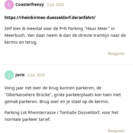
Coasterfrenzy
C
2 jul. 2025
https://rheinkirmes-duesseldorf.de/anfahrt/
Zelf kies ik meestal voor de P+R Parking "Haus Meer" in
Meerbush. Van daar neem ik dan de directe tramlijn naar de
kermis en terug.
Reageren
Joris
J
2 jul. 2025
Vorig jaar net over de brug kunnen parkeren, de
"Oberkasselere Brücke", grote parkeerplaats kon toen met
gemak parkeren. Brug over en je staat op de kermis.
Parking Lot Rheinterrasse / Tonhalle Düsseldorf, voor het
normale parkeer tarief.
Reageren