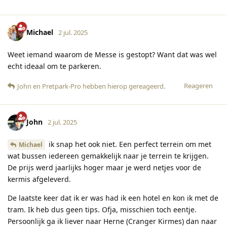
Michael
2 jul. 2025
Weet iemand waarom de Messe is gestopt? Want dat was wel
echt ideaal om te parkeren.
Reageren
John
en
Pretpark-Pro
hebben hierop gereageerd
.
John
2 jul. 2025
ik snap het ook niet. Een perfect terrein om met
Michael
wat bussen iedereen gemakkelijk naar je terrein te krijgen.
De prijs werd jaarlijks hoger maar je werd netjes voor de
kermis afgeleverd.
De laatste keer dat ik er was had ik een hotel en kon ik met de
tram. Ik heb dus geen tips. Ofja, misschien toch eentje.
Persoonlijk ga ik liever naar Herne (Cranger Kirmes) dan naar