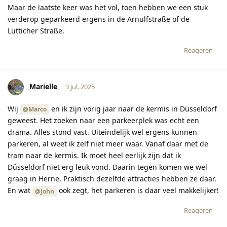
Maar de laatste keer was het vol, toen hebben we een stuk
verderop geparkeerd ergens in de Arnulfstraße of de
Lütticher Straße.
Reageren
_Marielle_
3 jul. 2025
Wij
en ik zijn vorig jaar naar de kermis in Düsseldorf
@Marco
geweest. Het zoeken naar een parkeerplek was echt een
drama. Alles stond vast. Uiteindelijk wel ergens kunnen
parkeren, al weet ik zelf niet meer waar. Vanaf daar met de
tram naar de kermis. Ik moet heel eerlijk zijn dat ik
Düsseldorf niet erg leuk vond. Daarin tegen komen we wel
graag in Herne. Praktisch dezelfde attracties hebben ze daar.
En wat
ook zegt, het parkeren is daar veel makkelijker!
@John
Reageren