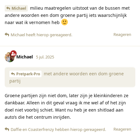
milieu maatregelen uitstoot van de bussen met
Michael
andere woorden een dom groene partij iets waarschijnlijk
naar wat ik vernomen heb
Reageren
Michael
heeft hierop gereageerd
.
Michael
5 jul. 2025
met andere woorden een dom groene
Pretpark-Pro
partij
Groene partijen zijn niet dom, later zijn je kleinkinderen ze
dankbaar. Alleen in dit geval vraag ik me wel af of het zijn
doel niet voorbij schiet. Want nu heb je een shitload aan
auto’s die het centrum inrijden.
Reageren
Daffie
en
Coasterfrenzy
hebben hierop gereageerd
.