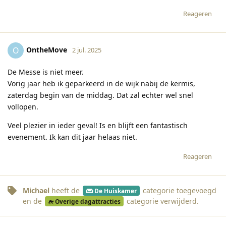
Reageren
OntheMove
O
2 jul. 2025
De Messe is niet meer.
Vorig jaar heb ik geparkeerd in de wijk nabij de kermis,
zaterdag begin van de middag. Dat zal echter wel snel
vollopen.
Veel plezier in ieder geval! Is en blijft een fantastisch
evenement. Ik kan dit jaar helaas niet.
Reageren
Michael
heeft de
categorie
toegevoegd
De Huiskamer
en de
categorie
verwijderd.
Overige dagattracties