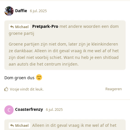
Daffie
6 jul. 2025
Pretpark-Pro
met andere woorden een dom
Michael
groene partij
Groene partijen zijn niet dom, later zijn je kleinkinderen
ze dankbaar. Alleen in dit geval vraag ik me wel af of het
zijn doel niet voorbij schiet. Want nu heb je een shitload
aan auto’s die het centrum inrijden.
Dom groen dus
Reageren
Vosje
vindt dit leuk
.
Coasterfrenzy
C
6 jul. 2025
Alleen in dit geval vraag ik me wel af of het
Michael