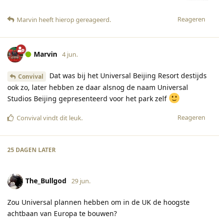
Reageren
Marvin
heeft hierop gereageerd
.
Marvin
4 jun.
Dat was bij het Universal Beijing Resort destijds
Convival
ook zo, later hebben ze daar alsnog de naam Universal
Studios Beijing gepresenteerd voor het park zelf
Reageren
Convival
vindt dit leuk
.
25 DAGEN
LATER
The_Bullgod
29 jun.
Zou Universal plannen hebben om in de UK de hoogste
achtbaan van Europa te bouwen?