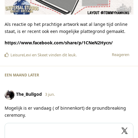
Als reactie op het prachtige artwork wat al lange tijd online
staat, is er recent ook een mogelijke plattegrond gemaakt.
https://www.facebook.com/share/p/1CNeN2Hycn/
Reageren
LeisureLevi
en
Skeet
vinden dit leuk
.
EEN MAAND
LATER
The_Bullgod
3 jun.
Mogelijk is er vandaag ( of binnenkort) de groundbreaking
ceremony.