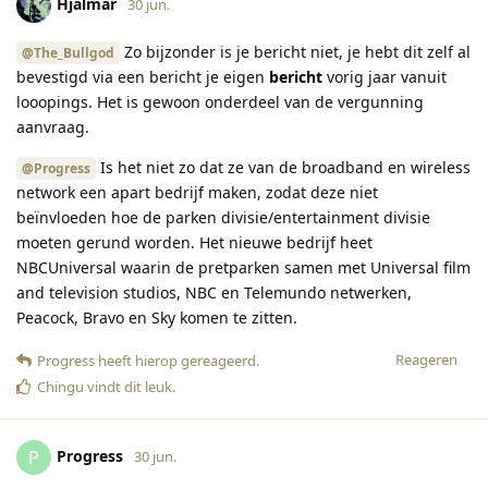
Hjalmar
30 jun.
Zo bijzonder is je bericht niet, je hebt dit zelf al
@The_Bullgod
bevestigd via een bericht je eigen
bericht
vorig jaar vanuit
looopings. Het is gewoon onderdeel van de vergunning
aanvraag.
Is het niet zo dat ze van de broadband en wireless
@Progress
network een apart bedrijf maken, zodat deze niet
beïnvloeden hoe de parken divisie/entertainment divisie
moeten gerund worden. Het nieuwe bedrijf heet
NBCUniversal waarin de pretparken samen met Universal film
and television studios, NBC en Telemundo netwerken,
Peacock, Bravo en Sky komen te zitten.
Reageren
Progress
heeft hierop gereageerd
.
Chingu
vindt dit leuk
.
Progress
P
30 jun.