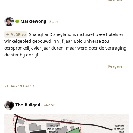
Reageren
Markiewong
3 apr.
Shanghai Disneyland is inclusief twee hotels en
VLDRico
winkelgebied gebouwd in vijf jaar. Epic Universe zou
oorspronkelijk vier jaar duren, maar werd door de vertraging
dichter bij de vijf.
Reageren
21 DAGEN
LATER
The_Bullgod
24 apr.