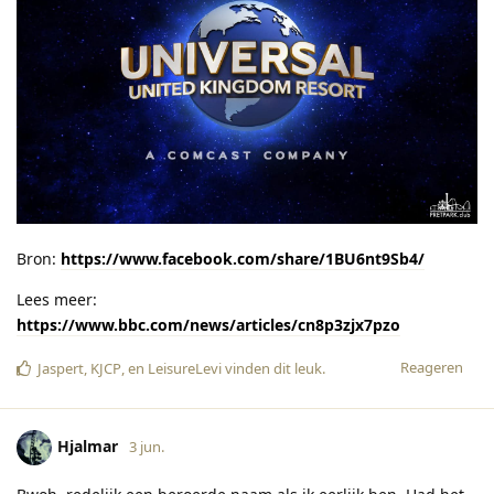
Bron:
https://www.facebook.com/share/1BU6nt9Sb4/
Lees meer:
https://www.bbc.com/news/articles/cn8p3zjx7pzo
Reageren
Jaspert
,
KJCP
, en
LeisureLevi
vinden dit leuk
.
Hjalmar
3 jun.