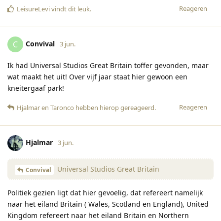
Reageren
LeisureLevi
vindt dit leuk
.
Convival
C
3 jun.
Ik had Universal Studios Great Britain toffer gevonden, maar
wat maakt het uit! Over vijf jaar staat hier gewoon een
kneitergaaf park!
Reageren
Hjalmar
en
Taronco
hebben hierop gereageerd
.
Hjalmar
3 jun.
Universal Studios Great Britain
Convival
Politiek gezien ligt dat hier gevoelig, dat refereert namelijk
naar het eiland Britain ( Wales, Scotland en England), United
Kingdom refereert naar het eiland Britain en Northern