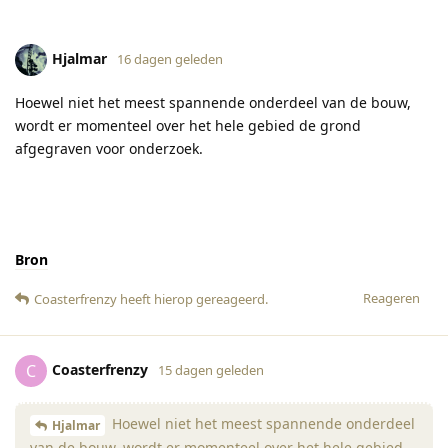
Hjalmar
16 dagen geleden
Hoewel niet het meest spannende onderdeel van de bouw,
wordt er momenteel over het hele gebied de grond
afgegraven voor onderzoek.
Bron
Reageren
Coasterfrenzy
heeft hierop gereageerd
.
Coasterfrenzy
C
15 dagen geleden
Hoewel niet het meest spannende onderdeel
Hjalmar
van de bouw, wordt er momenteel over het hele gebied