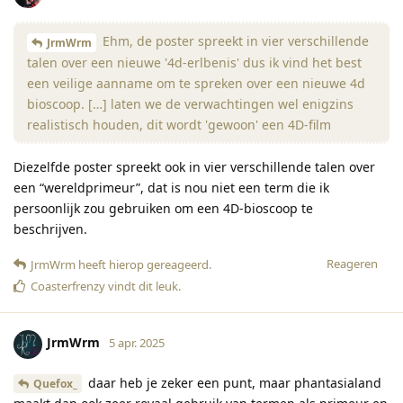
Ehm, de poster spreekt in vier verschillende
JrmWrm
talen over een nieuwe '4d-erlbenis' dus ik vind het best
een veilige aanname om te spreken over een nieuwe 4d
bioscoop. […] laten we de verwachtingen wel enigzins
realistisch houden, dit wordt 'gewoon' een 4D-film
Diezelfde poster spreekt ook in vier verschillende talen over
een “wereldprimeur”, dat is nou niet een term die ik
persoonlijk zou gebruiken om een 4D-bioscoop te
beschrijven.
Reageren
JrmWrm
heeft hierop gereageerd
.
Coasterfrenzy
vindt dit leuk
.
JrmWrm
5 apr. 2025
daar heb je zeker een punt, maar phantasialand
Quefox_