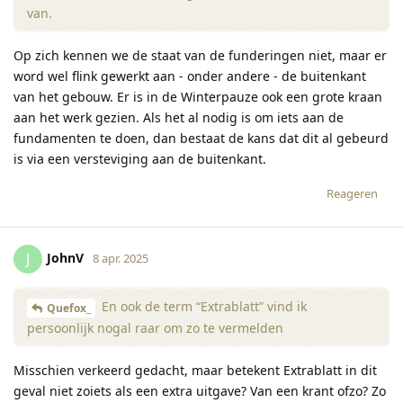
van.
Op zich kennen we de staat van de funderingen niet, maar er
word wel flink gewerkt aan - onder andere - de buitenkant
van het gebouw. Er is in de Winterpauze ook een grote kraan
aan het werk gezien. Als het al nodig is om iets aan de
fundamenten te doen, dan bestaat de kans dat dit al gebeurd
is via een versteviging aan de buitenkant.
Reageren
JohnV
J
8 apr. 2025
En ook de term “Extrablatt” vind ik
Quefox_
persoonlijk nogal raar om zo te vermelden
Misschien verkeerd gedacht, maar betekent Extrablatt in dit
geval niet zoiets als een extra uitgave? Van een krant ofzo? Zo