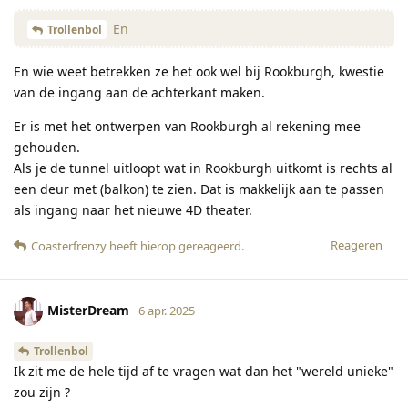
En
Trollenbol
En wie weet betrekken ze het ook wel bij Rookburgh, kwestie
van de ingang aan de achterkant maken.
Er is met het ontwerpen van Rookburgh al rekening mee
gehouden.
Als je de tunnel uitloopt wat in Rookburgh uitkomt is rechts al
een deur met (balkon) te zien. Dat is makkelijk aan te passen
als ingang naar het nieuwe 4D theater.
Reageren
Coasterfrenzy
heeft hierop gereageerd
.
MisterDream
6 apr. 2025
Trollenbol
Ik zit me de hele tijd af te vragen wat dan het "wereld unieke"
zou zijn ?