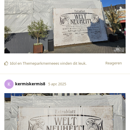
Reageren
Idol
en
Themeparkmemeees
vinden dit leuk
.
kermiskermis8
K
5 apr. 2025