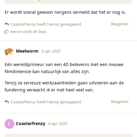
Er wordt vooral gewoon nergens vermeld dat het er nog is.
Reageren
Coasterfrenzy
heeft hierop gereageerd
.
bernd
vindt dit leuk
.
Meelworm
8 apr. 2025
Eén wereldprimeur van een 4D belevenis met een nieuwe
filmdimensie kan natuurlijk van alles zijn.
Tenzij ze serieuze werkzaamheden gaan uitvoeren aan de
fundering verwacht ik er niet heel veel van.
Reageren
Coasterfrenzy
heeft hierop gereageerd
.
Coasterfrenzy
C
8 apr. 2025