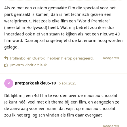
Als ze met een custom gemaakte film die speciaal voor het
park gemaakt is komen, dan is het technisch gezien een
werelprimeur.. Net zoals elke film een "World Premiere"
(meestal in Hollywood) heeft. Wat mij betreft zou ik er dus
inderdaad ook niet van staan te kijken als het een nieuwe 4D
film word. Daarbij zal ongetwijfefld de lat enorm hoog worden
gelegd.
Reageren
Trollenbol
en
Quefox_
hebben hierop gereageerd
.
JrmWrm
vindt dit leuk
.
pretparkgekkie05-10
P
6 apr. 2025
Dit lijkt mij een 4d film te worden over de maus au chocolat.
Je kunt héél veel met dit thema bij een film, en aangezien ze
de aanvraag voor een naam dat wijst op maus au chocolat
zou ik het erg logisch vinden als film daar overgaat
Reageren