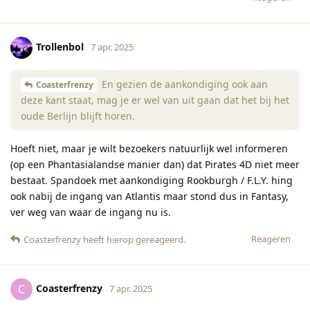
Trollenbol
7 apr. 2025
En gezien de aankondiging ook aan
Coasterfrenzy
deze kant staat, mag je er wel van uit gaan dat het bij het
oude Berlijn blijft horen.
Hoeft niet, maar je wilt bezoekers natuurlijk wel informeren
(op een Phantasialandse manier dan) dat Pirates 4D niet meer
bestaat. Spandoek met aankondiging Rookburgh / F.L.Y. hing
ook nabij de ingang van Atlantis maar stond dus in Fantasy,
ver weg van waar de ingang nu is.
Reageren
Coasterfrenzy
heeft hierop gereageerd
.
Coasterfrenzy
C
7 apr. 2025