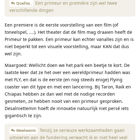
Een primeur en première zijn wel twee
Quefox_
verschillende dingen
Een premiere is de eerste voorstelling van een film (of
toneelspel, ....). Het theater dat de film mag draaien heeft de
Primeur te pakken. Een primeur kan echter vanalles zijn en is
niet beperkt tot een visuele voorstelling, maar KAN dat dus
wel zijn.
Maargoed: Wellicht doen we het park een beetje te kort. De
laatste keer dat ze het over een wereldprimeur hadden was
met FLY, en dat is de eerste (en nog steeds enige) Flying
coaster van dit type en met een lancering. Bij Taron, Raik en
Chiapas hebben ze dan wel met de nodige recorden
gesmeten, ze hebben nooit van een primeur gesproken.
Desalniettemin hoeft de innovatie natuurlijk niet persé iets
gigantisch te zijn.
Tenzij ze serieuze werkzaamheden gaan
Meelworm
uitvoeren aan de fundering verwacht ik er niet heel veel