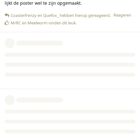
lijkt de poster wel te zijn opgemaakt.
Reageren
Coasterfrenzy
en
Quefox_
hebben hierop gereageerd
.
MrRC
en
Meelworm
vinden dit leuk
.