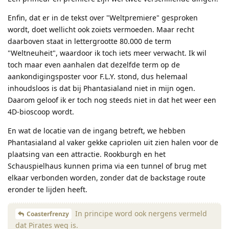
Enfin, dat er in de tekst over "Weltpremiere" gesproken
wordt, doet wellicht ook zoiets vermoeden. Maar recht
daarboven staat in lettergrootte 80.000 de term
"Weltneuheit", waardoor ik toch iets meer verwacht. Ik wil
toch maar even aanhalen dat dezelfde term op de
aankondigingsposter voor F.L.Y. stond, dus helemaal
inhoudsloos is dat bij Phantasialand niet in mijn ogen.
Daarom geloof ik er toch nog steeds niet in dat het weer een
4D-bioscoop wordt.
En wat de locatie van de ingang betreft, we hebben
Phantasialand al vaker gekke capriolen uit zien halen voor de
plaatsing van een attractie. Rookburgh en het
Schauspielhaus kunnen prima via een tunnel of brug met
elkaar verbonden worden, zonder dat de backstage route
eronder te lijden heeft.
In principe word ook nergens vermeld
Coasterfrenzy
dat Pirates weg is.