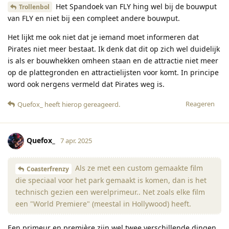
Het Spandoek van FLY hing wel bij de bouwput
Trollenbol
van FLY en niet bij een compleet andere bouwput.
Het lijkt me ook niet dat je iemand moet informeren dat
Pirates niet meer bestaat. Ik denk dat dit op zich wel duidelijk
is als er bouwhekken omheen staan en de attractie niet meer
op de plattegronden en attractielijsten voor komt. In principe
word ook nergens vermeld dat Pirates weg is.
Reageren
Quefox_
heeft hierop gereageerd
.
Quefox_
7 apr. 2025
Als ze met een custom gemaakte film
Coasterfrenzy
die speciaal voor het park gemaakt is komen, dan is het
technisch gezien een werelprimeur.. Net zoals elke film
een "World Premiere" (meestal in Hollywood) heeft.
Een primeur en première zijn wel twee verschillende dingen.