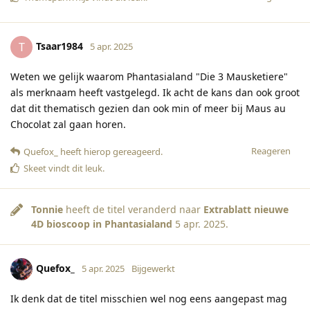
Tsaar1984
T
5 apr. 2025
Weten we gelijk waarom Phantasialand "Die 3 Mausketiere"
als merknaam heeft vastgelegd. Ik acht de kans dan ook groot
dat dit thematisch gezien dan ook min of meer bij Maus au
Chocolat zal gaan horen.
Reageren
Quefox_
heeft hierop gereageerd
.
Skeet
vindt dit leuk
.
Tonnie
heeft de titel veranderd naar
Extrablatt nieuwe
4D bioscoop in Phantasialand
5 apr. 2025
.
Quefox_
5 apr. 2025
Bijgewerkt
Ik denk dat de titel misschien wel nog eens aangepast mag