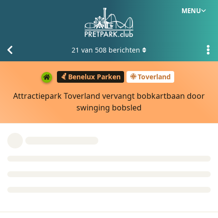
MENU
21
van
508
berichten
Benelux Parken
Toverland
Attractiepark Toverland vervangt bobkartbaan door
swinging bobsled