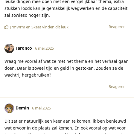
leuke dingen mee doen met een vergelijkbaar thema, extra
stukken loods kan je gemakkelijk wegwerken en de capaciteit
zal sowieso hoger zijn.
Reageren
JrmWrm
en
Skeet
vinden dit leuk
.
Taronco
6 mei 2025
Vraag me vooral af wat ze met het thema en het verhaal gaan
doen. Daar is zoveel tijd en geld in gestoken. Zouden ze de
wachtrij hergebruiken?
Reageren
Demin
6 mei 2025
Dit zat er natuurlijk een keer aan te komen, ik ben benieuwd
wat ervoor in de plaats zal komen. En ook vooral op wat voor