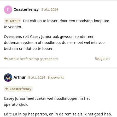
Coasterfrenzy
C
8 okt. 2024
Dat valt op te lossen door een noodstop-knop toe
Arthur
te voegen.
Overigens rolt Casey Junior ook gewoon zonder een
dodemanssysteem of noodknop, dus er moet wel iets voor
bestaan om dat op te lossen.
Reageren
Arthur
heeft hierop gereageerd
.
Arthur
8 okt. 2024
Bijgewerkt
Coasterfrenzy
Casey Junior heeft zeker wel noodknoppen in het
operatorshok.
Edit: En in op het perron, en in de remise als ik het goed heb.