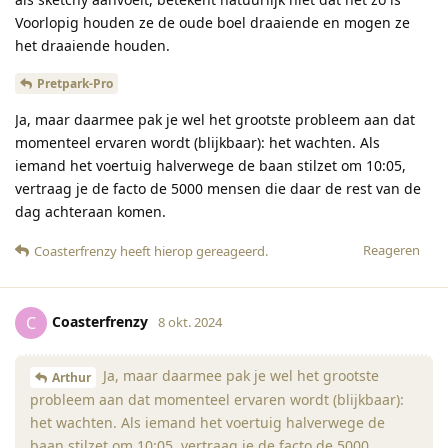
Voorlopig houden ze de oude boel draaiende en mogen ze
het draaiende houden.
Pretpark-Pro
Ja, maar daarmee pak je wel het grootste probleem aan dat
momenteel ervaren wordt (blijkbaar): het wachten. Als
iemand het voertuig halverwege de baan stilzet om 10:05,
vertraag je de facto de 5000 mensen die daar de rest van de
dag achteraan komen.
Reageren
Coasterfrenzy
heeft hierop gereageerd
.
Coasterfrenzy
C
8 okt. 2024
Ja, maar daarmee pak je wel het grootste
Arthur
probleem aan dat momenteel ervaren wordt (blijkbaar):
het wachten. Als iemand het voertuig halverwege de
baan stilzet om 10:05, vertraag je de facto de 5000