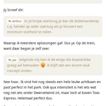
Jij Screef dit:
In principe overbrug je dan de dodemansknop
Arthur
c.q. hendel op ieder voertuig als je forceert een
minimum snelheid te rollen.
Waarop ik meerdere oplossingen gaf. Dus ja: Op de trein,
want daar begon je zelf over.
volgends mij ben ik de enige die boosterbike
jos
graag wil behouden
ik blijft dat een enorm leuk
concept vinden.
Nee hoor.. Ik vind het nog steeds een hele leuke achtbaan en
past perfect in het park. Ook qua intensiteit is het iets wat
nog net iets onder Dwervelwind zit, maar toch al boven Toos
Express. Helemaal perfect dus.