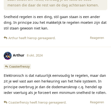
mensen die daar de rest van de dag achteraan komen.
Snelheid regelen is een ding, stil gaan staan is een ander
ding. In principe zou het makkelijk te regelen moeten zijn dat
stil staan gewoon niet kan.
Reageren
Arthur
heeft hierop gereageerd
.
Arthur
8 okt. 2024
Coasterfrenzy
Elektronisch is dat natuurlijk eenvoudig te regelen, maar dan
zit je wel vast aan een herkeuring van het hele systeem. In
principe overbrug je dan de dodemansknop c.q. hendel op
ieder voertuig als je forceert een minimum snelheid te rollen.
Reageren
Coasterfrenzy
heeft hierop gereageerd
.