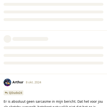
Arthur
8 okt. 2024
QDude24
Er is absoluut geen sarcasme in mijn bericht. Dat het voor jou
als sketchy aanvoelt, betekent natuurlijk niet dat het zo is