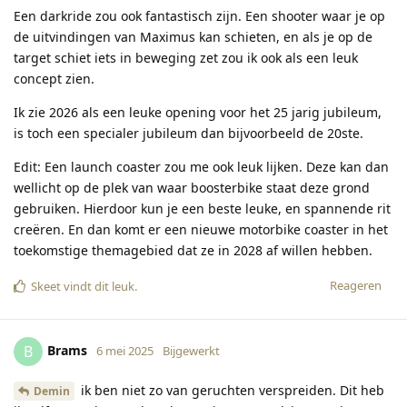
Een darkride zou ook fantastisch zijn. Een shooter waar je op
de uitvindingen van Maximus kan schieten, en als je op de
target schiet iets in beweging zet zou ik ook als een leuk
concept zien.
Ik zie 2026 als een leuke opening voor het 25 jarig jubileum,
is toch een specialer jubileum dan bijvoorbeeld de 20ste.
Edit: Een launch coaster zou me ook leuk lijken. Deze kan dan
wellicht op de plek van waar boosterbike staat deze grond
gebruiken. Hierdoor kun je een beste leuke, en spannende rit
creëren. En dan komt er een nieuwe motorbike coaster in het
toekomstige themagebied dat ze in 2028 af willen hebben.
Reageren
Skeet
vindt dit leuk
.
Brams
B
6 mei 2025
Bijgewerkt
ik ben niet zo van geruchten verspreiden. Dit heb
Demin