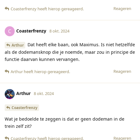
Reageren
Coasterfrenzy
heeft hierop gereageerd
.
Coasterfrenzy
C
8 okt. 2024
Dat heeft elke baan, ook Maximus. Is niet hetzelfde
Arthur
als de dodemansknop die je noemde, maar zou in principe de
functie daarvan kunnen vervangen.
Reageren
Arthur
heeft hierop gereageerd
.
Arthur
8 okt. 2024
Coasterfrenzy
Wat je bedoelde te zeggen is dat er geen dodeman in de
trein zelf zit?
Reageren
Coasterfrenzy
heeft hierop gereageerd
.