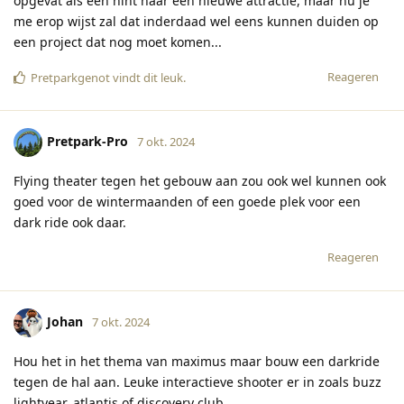
opgevat als een hint naar een nieuwe attractie, maar nu je
me erop wijst zal dat inderdaad wel eens kunnen duiden op
een project dat nog moet komen...
Reageren
Pretparkgenot
vindt dit leuk
.
Pretpark-Pro
7 okt. 2024
Flying theater tegen het gebouw aan zou ook wel kunnen ook
goed voor de wintermaanden of een goede plek voor een
dark ride ook daar.
Reageren
Johan
7 okt. 2024
Hou het in het thema van maximus maar bouw een darkride
tegen de hal aan. Leuke interactieve shooter er in zoals buzz
lightyear, atlantis of discovery club.