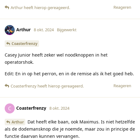
Reageren
Arthur
heeft hierop gereageerd
.
Arthur
8 okt. 2024
Bijgewerkt
Coasterfrenzy
Casey Junior heeft zeker wel noodknoppen in het
operatorshok.
Edit: En in op het perron, en in de remise als ik het goed heb.
Reageren
Coasterfrenzy
heeft hierop gereageerd
.
Coasterfrenzy
C
8 okt. 2024
Dat heeft elke baan, ook Maximus. Is niet hetzelfde
Arthur
als de dodemansknop die je noemde, maar zou in principe de
functie daarvan kunnen vervangen.