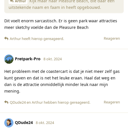
Kijk maar naar Pleasure Beach, die daar een
Arthur
uitstekende naam en faam in heeft opgebouwd.
Dit voelt enorm sarcastisch. Er is geen park waar attracties
meer sketchy voelde dan de Pleasure Beach
Reageren
Arthur
heeft hierop gereageerd
.
Pretpark-Pro
8 okt. 2024
Het probleem met de coastercart is dat je niet meer zelf gas
kunt geven en dat is net het leuke eraan. Haal dat weg en
dan is de attractie onmiddellijk minder leuk naar mijn
mening.
Reageren
QDude24
en
Arthur
hebben hierop gereageerd
.
QDude24
8 okt. 2024