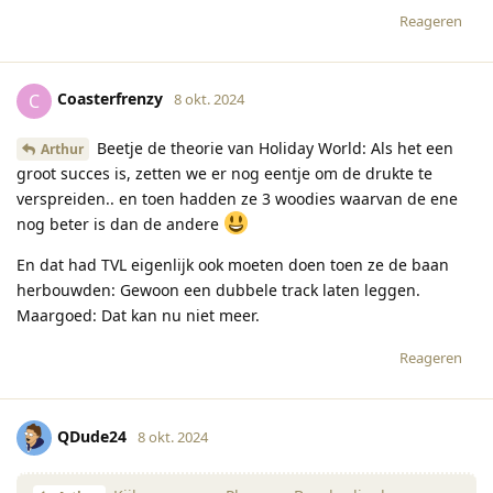
Reageren
Coasterfrenzy
C
8 okt. 2024
Beetje de theorie van Holiday World: Als het een
Arthur
groot succes is, zetten we er nog eentje om de drukte te
verspreiden.. en toen hadden ze 3 woodies waarvan de ene
nog beter is dan de andere
En dat had TVL eigenlijk ook moeten doen toen ze de baan
herbouwden: Gewoon een dubbele track laten leggen.
Maargoed: Dat kan nu niet meer.
Reageren
QDude24
8 okt. 2024