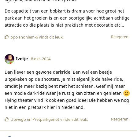
De capaciteit van een bobkart is drama voor hoe groot het
park aan het groeien is en een soortgelijke achtbaan achtige
attractie op die plaats is niet praktisch met decoratie etc...
Reageren
ppc-anoniem-6
vindt dit leuk
.
Ivetje
8 okt. 2024
Dan liever een gewone darkride. Ben wel een beetje
uitgekeken op de shooters. Je mist eigenlijk de halve ride,
omdat je meer bezig bent met het schieten. Geef mij maar
een mooie darkride waar je rustig kan zitten en genieten
Flying theater vind ik ook een goed idee! Die hebben we nog
niet in een pretpark hier in Nederland.
Reageren
Upwego
en
Pretparkgenot
vinden dit leuk
.