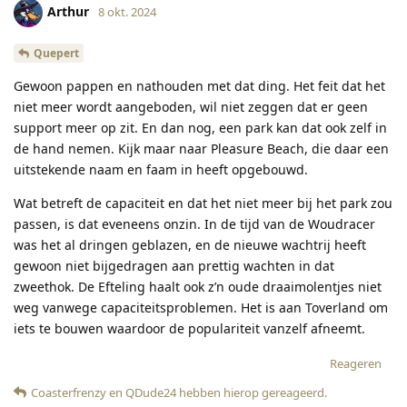
Arthur
8 okt. 2024
Quepert
Gewoon pappen en nathouden met dat ding. Het feit dat het
niet meer wordt aangeboden, wil niet zeggen dat er geen
support meer op zit. En dan nog, een park kan dat ook zelf in
de hand nemen. Kijk maar naar Pleasure Beach, die daar een
uitstekende naam en faam in heeft opgebouwd.
Wat betreft de capaciteit en dat het niet meer bij het park zou
passen, is dat eveneens onzin. In de tijd van de Woudracer
was het al dringen geblazen, en de nieuwe wachtrij heeft
gewoon niet bijgedragen aan prettig wachten in dat
zweethok. De Efteling haalt ook z’n oude draaimolentjes niet
weg vanwege capaciteitsproblemen. Het is aan Toverland om
iets te bouwen waardoor de populariteit vanzelf afneemt.
Reageren
Coasterfrenzy
en
QDude24
hebben hierop gereageerd
.