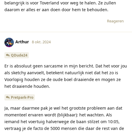
belangrijk is voor Toverland voor weg te halen. Ze zullen
daarom er alles er aan doen door hem te behouden.
Reageren
Arthur
8 okt. 2024
QDude24
Er is absoluut geen sarcasme in mijn bericht. Dat het voor jou
als sketchy aanvoelt, betekent natuurlijk niet dat het zo is
Voorlopig houden ze de oude boel draaiende en mogen ze
het draaiende houden.
Pretpark-Pro
Ja, maar daarmee pak je wel het grootste probleem aan dat
momenteel ervaren wordt (blijkbaar): het wachten. Als
iemand het voertuig halverwege de baan stilzet om 10:05,
vertraag je de facto de 5000 mensen die daar de rest van de