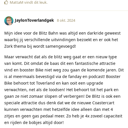
MattaM
vindt dit leuk
.
JaylonToverlandgek
8 okt. 2024
Mijn idee voor de Blitz Bahn was altijd een darkride geweest
waarbij jij verschillende uitvindingen bezoekt en er ook het
Zork thema bij wordt samengevoegd!
Maar verwacht dat als de blitz weg gaat er een nieuw type
van komt. Dit omdat de baas dit een fantastische attractie
vind en booster Bike niet weg zou gaan de komende jaren. Dit
is al meermaals bevestigd via de fanday en podcast! Booster
Bike behoort tot Toverland en kan ooit een upgrade
verwachten, net als de loodsen! Het behoort tot het park en
gaan ze niet zomaar slopen of verbergen! De Blitz is ook een
speciale attractie dus denk dat we de nieuwe Coastercart
kunnen verwachten met hetzelfde idee alleen dan met 4
zitjes en geen gas pedaal meer. Zo heb je 4x zoveel capaciteit
en rijden de bobjes altijd door!