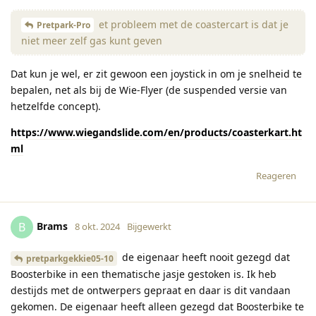
et probleem met de coastercart is dat je
Pretpark-Pro
niet meer zelf gas kunt geven
Dat kun je wel, er zit gewoon een joystick in om je snelheid te
bepalen, net als bij de Wie-Flyer (de suspended versie van
hetzelfde concept).
https://www.wiegandslide.com/en/products/coasterkart.ht
ml
Reageren
Brams
B
8 okt. 2024
Bijgewerkt
de eigenaar heeft nooit gezegd dat
pretparkgekkie05-10
Boosterbike in een thematische jasje gestoken is. Ik heb
destijds met de ontwerpers gepraat en daar is dit vandaan
gekomen. De eigenaar heeft alleen gezegd dat Boosterbike te