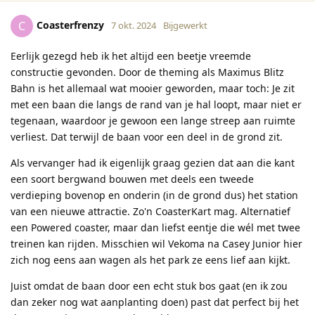
Coasterfrenzy
C
7 okt. 2024
Bijgewerkt
Eerlijk gezegd heb ik het altijd een beetje vreemde
constructie gevonden. Door de theming als Maximus Blitz
Bahn is het allemaal wat mooier geworden, maar toch: Je zit
met een baan die langs de rand van je hal loopt, maar niet er
tegenaan, waardoor je gewoon een lange streep aan ruimte
verliest. Dat terwijl de baan voor een deel in de grond zit.
Als vervanger had ik eigenlijk graag gezien dat aan die kant
een soort bergwand bouwen met deels een tweede
verdieping bovenop en onderin (in de grond dus) het station
van een nieuwe attractie. Zo'n CoasterKart mag. Alternatief
een Powered coaster, maar dan liefst eentje die wél met twee
treinen kan rijden. Misschien wil Vekoma na Casey Junior hier
zich nog eens aan wagen als het park ze eens lief aan kijkt.
Juist omdat de baan door een echt stuk bos gaat (en ik zou
dan zeker nog wat aanplanting doen) past dat perfect bij het