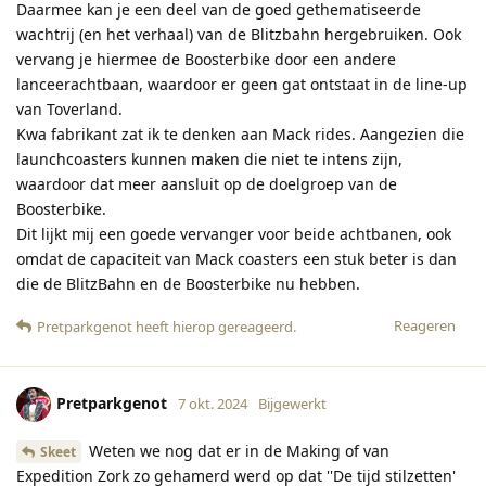
Daarmee kan je een deel van de goed gethematiseerde
wachtrij (en het verhaal) van de Blitzbahn hergebruiken. Ook
vervang je hiermee de Boosterbike door een andere
lanceerachtbaan, waardoor er geen gat ontstaat in de line-up
van Toverland.
Kwa fabrikant zat ik te denken aan Mack rides. Aangezien die
launchcoasters kunnen maken die niet te intens zijn,
waardoor dat meer aansluit op de doelgroep van de
Boosterbike.
Dit lijkt mij een goede vervanger voor beide achtbanen, ook
omdat de capaciteit van Mack coasters een stuk beter is dan
die de BlitzBahn en de Boosterbike nu hebben.
Reageren
Pretparkgenot
heeft hierop gereageerd
.
Pretparkgenot
7 okt. 2024
Bijgewerkt
Weten we nog dat er in de Making of van
Skeet
Expedition Zork zo gehamerd werd op dat ''De tijd stilzetten'