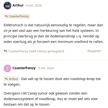
Arthur
8 okt. 2024
Coasterfrenzy
Elektronisch is dat natuurlijk eenvoudig te regelen, maar dan
zit je wel vast aan een herkeuring van het hele systeem. In
principe overbrug je dan de dodemansknop c.q. hendel op
ieder voertuig als je forceert een minimum snelheid te rollen.
Reageren
Coasterfrenzy
heeft hierop gereageerd
.
Coasterfrenzy
C
8 okt. 2024
Dat valt op te lossen door een noodstop-knop toe
Arthur
te voegen.
Overigens rolt Casey Junior ook gewoon zonder een
dodemanssysteem of noodknop, dus er moet wel iets voor
bestaan om dat op te lossen.