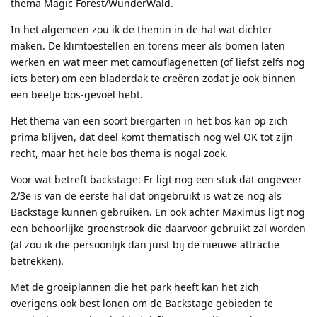
thema Magic Forest/WunderWald.
In het algemeen zou ik de themin in de hal wat dichter
maken. De klimtoestellen en torens meer als bomen laten
werken en wat meer met camouflagenetten (of liefst zelfs nog
iets beter) om een bladerdak te creëren zodat je ook binnen
een beetje bos-gevoel hebt.
Het thema van een soort biergarten in het bos kan op zich
prima blijven, dat deel komt thematisch nog wel OK tot zijn
recht, maar het hele bos thema is nogal zoek.
Voor wat betreft backstage: Er ligt nog een stuk dat ongeveer
2/3e is van de eerste hal dat ongebruikt is wat ze nog als
Backstage kunnen gebruiken. En ook achter Maximus ligt nog
een behoorlijke groenstrook die daarvoor gebruikt zal worden
(al zou ik die persoonlijk dan juist bij de nieuwe attractie
betrekken).
Met de groeiplannen die het park heeft kan het zich
overigens ook best lonen om de Backstage gebieden te