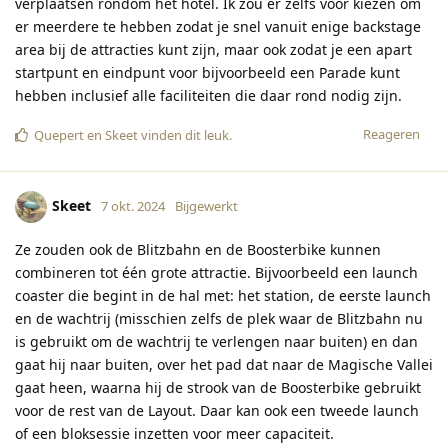
verplaatsen rondom het hotel. Ik zou er zelfs voor kiezen om
er meerdere te hebben zodat je snel vanuit enige backstage
area bij de attracties kunt zijn, maar ook zodat je een apart
startpunt en eindpunt voor bijvoorbeeld een Parade kunt
hebben inclusief alle faciliteiten die daar rond nodig zijn.
Reageren
Quepert
en
Skeet
vinden dit leuk
.
Skeet
7 okt. 2024
Bijgewerkt
Ze zouden ook de Blitzbahn en de Boosterbike kunnen
combineren tot één grote attractie. Bijvoorbeeld een launch
coaster die begint in de hal met: het station, de eerste launch
en de wachtrij (misschien zelfs de plek waar de Blitzbahn nu
is gebruikt om de wachtrij te verlengen naar buiten) en dan
gaat hij naar buiten, over het pad dat naar de Magische Vallei
gaat heen, waarna hij de strook van de Boosterbike gebruikt
voor de rest van de Layout. Daar kan ook een tweede launch
of een bloksessie inzetten voor meer capaciteit.