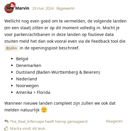
Marvin
29 mar. 2024
Bijgewerkt
Wellicht nog even goed om te vermelden, de volgende landen
(en een staat) zitten er op dit moment volledig in. Mocht je
voor parken/achtbanen in deze landen op foutieve data
stuiten meld het dan ook vooral even via de Feedback tool die
in de openingspost beschreef.
@John
België
Denemarken
Duitsland (Baden-Württemberg & Beieren)
Nederland
Noorwegen
Amerika > Florida
Wanneer nieuwe landen compleet zijn zullen we ook dat
melden natuurlijk
Reageren
The_Real_Infernape
heeft hierop gereageerd
.
Marita
vindt dit leuk
.