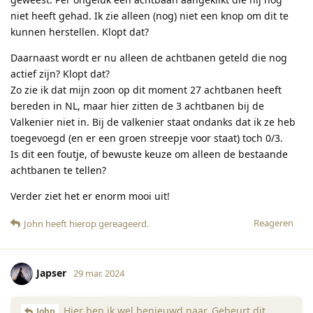
niet heeft gehad. Ik zie alleen (nog) niet een knop om dit te
kunnen herstellen. Klopt dat?
Daarnaast wordt er nu alleen de achtbanen geteld die nog
actief zijn? Klopt dat?
Zo zie ik dat mijn zoon op dit moment 27 achtbanen heeft
bereden in NL, maar hier zitten de 3 achtbanen bij de
Valkenier niet in. Bij de valkenier staat ondanks dat ik ze heb
toegevoegd (en er een groen streepje voor staat) toch 0/3.
Is dit een foutje, of bewuste keuze om alleen de bestaande
achtbanen te tellen?
Verder ziet het er enorm mooi uit!
Reageren
John
heeft hierop gereageerd
.
Japser
29 mar. 2024
Hier ben ik wel benieuwd naar. Gebeurt dit
John