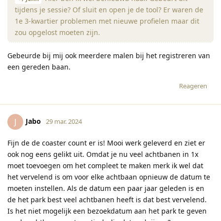
tijdens je sessie? Of sluit en open je de tool? Er waren de
1e 3-kwartier problemen met nieuwe profielen maar dit
zou opgelost moeten zijn.
Gebeurde bij mij ook meerdere malen bij het registreren van
een gereden baan.
Reageren
Jabo
J
29 mar. 2024
Fijn de de coaster count er is! Mooi werk geleverd en ziet er
ook nog eens gelikt uit. Omdat je nu veel achtbanen in 1x
moet toevoegen om het compleet te maken merk ik wel dat
het vervelend is om voor elke achtbaan opnieuw de datum te
moeten instellen. Als de datum een paar jaar geleden is en
de het park best veel achtbanen heeft is dat best vervelend.
Is het niet mogelijk een bezoekdatum aan het park te geven