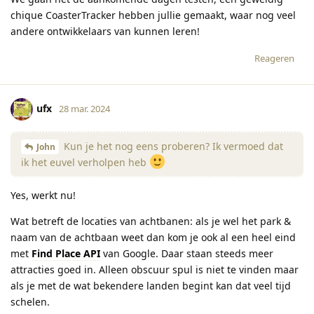
chique CoasterTracker hebben jullie gemaakt, waar nog veel
andere ontwikkelaars van kunnen leren!
Reageren
ufx
28 mar. 2024
Kun je het nog eens proberen? Ik vermoed dat
John
ik het euvel verholpen heb
Yes, werkt nu!
Wat betreft de locaties van achtbanen: als je wel het park &
naam van de achtbaan weet dan kom je ook al een heel eind
met
Find Place API
van Google. Daar staan steeds meer
attracties goed in. Alleen obscuur spul is niet te vinden maar
als je met de wat bekendere landen begint kan dat veel tijd
schelen.