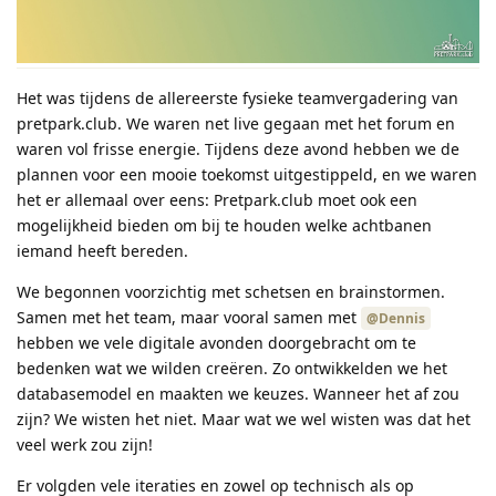
Het was tijdens de allereerste fysieke teamvergadering van
pretpark.club. We waren net live gegaan met het forum en
waren vol frisse energie. Tijdens deze avond hebben we de
plannen voor een mooie toekomst uitgestippeld, en we waren
het er allemaal over eens: Pretpark.club moet ook een
mogelijkheid bieden om bij te houden welke achtbanen
iemand heeft bereden.
We begonnen voorzichtig met schetsen en brainstormen.
Samen met het team, maar vooral samen met
@Dennis
hebben we vele digitale avonden doorgebracht om te
bedenken wat we wilden creëren. Zo ontwikkelden we het
databasemodel en maakten we keuzes. Wanneer het af zou
zijn? We wisten het niet. Maar wat we wel wisten was dat het
veel werk zou zijn!
Er volgden vele iteraties en zowel op technisch als op