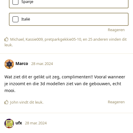
Spanje
Italië
Reageren
Michael
,
Kassie009
,
pretparkgekkie05-10
, en
25
anderen
vinden dit
leuk
.
Marco
28 mar. 2024
Wat ziet dit er gelikt uit zeg, complimenten!! Vooral wanneer
je inzoomt en die 3d modellen ziet van de gebouwen, echt
mooi.
Reageren
John
vindt dit leuk
.
ufx
28 mar. 2024