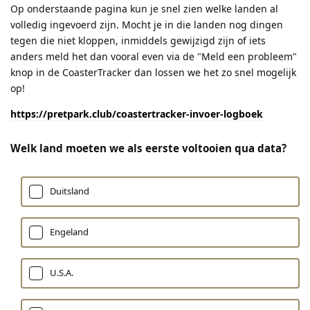
Op onderstaande pagina kun je snel zien welke landen al
volledig ingevoerd zijn. Mocht je in die landen nog dingen
tegen die niet kloppen, inmiddels gewijzigd zijn of iets
anders meld het dan vooral even via de "Meld een probleem"
knop in de CoasterTracker dan lossen we het zo snel mogelijk
op!
https://pretpark.club/coastertracker-invoer-logboek
Welk land moeten we als eerste voltooien qua data?
Duitsland
Engeland
U.S.A.