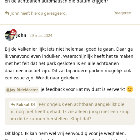
en de achtbanen automatisch die datum krijgen?
Reageren
John
heeft hierop gereageerd
.
John
29 mar. 2024
Bij de Valkenier lijkt iets niet helemaal goed te gaan. Daar ga
ik vanavond even induiken. Waarschijnlijk heeft het te maken
met het feit dat het park gesloten is en alle achtbanen
daarmee inactief zijn. Dit zal bij andere parken mogelijk ook
een issue zijn. Wordt naar gekeken!
je feedback voor Eat my dust is verwerkt
@Jay-RideMaster
Per ongeluk een achtbaan aangeklikt die
Robkuh84
hij nog niet heeft gehad. Ik zie alleen (nog) niet een knop
om dit te kunnen herstellen. Klopt dat?
Dit klopt. Ik kan hem wel vrij eenvoudig voor je weghalen.