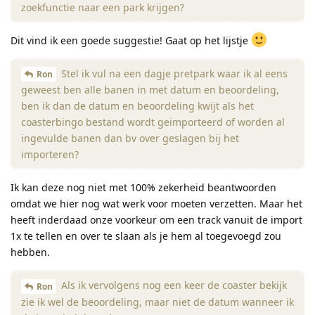
zoekfunctie naar een park krijgen?
Dit vind ik een goede suggestie! Gaat op het lijstje
Stel ik vul na een dagje pretpark waar ik al eens
Ron
geweest ben alle banen in met datum en beoordeling,
ben ik dan de datum en beoordeling kwijt als het
coasterbingo bestand wordt geimporteerd of worden al
ingevulde banen dan bv over geslagen bij het
importeren?
Ik kan deze nog niet met 100% zekerheid beantwoorden
omdat we hier nog wat werk voor moeten verzetten. Maar het
heeft inderdaad onze voorkeur om een track vanuit de import
1x te tellen en over te slaan als je hem al toegevoegd zou
hebben.
Als ik vervolgens nog een keer de coaster bekijk
Ron
zie ik wel de beoordeling, maar niet de datum wanneer ik