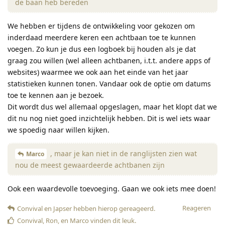
de baan heb bereden
We hebben er tijdens de ontwikkeling voor gekozen om
inderdaad meerdere keren een achtbaan toe te kunnen
voegen. Zo kun je dus een logboek bij houden als je dat
graag zou willen (wel alleen achtbanen, i.t.t. andere apps of
websites) waarmee we ook aan het einde van het jaar
statistieken kunnen tonen. Vandaar ook de optie om datums
toe te kennen aan je bezoek.
Dit wordt dus wel allemaal opgeslagen, maar het klopt dat we
dit nu nog niet goed inzichtelijk hebben. Dit is wel iets waar
we spoedig naar willen kijken.
, maar je kan niet in de ranglijsten zien wat
Marco
nou de meest gewaardeerde achtbanen zijn
Ook een waardevolle toevoeging. Gaan we ook iets mee doen!
Reageren
Convival
en
Japser
hebben hierop gereageerd
.
Convival
,
Ron
, en
Marco
vinden dit leuk
.