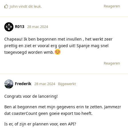
Reageren
John
vindt dit leuk
.
R013
28 mar. 2024
Chapeau! Ik ben begonnen met invullen , het werkt zeer
prettig en ziet er vooral erg goed uit! Spanje mag snel
toegevoegd worden wmb.
Reageren
Frederik
28 mar. 2024
Bijgewerkt
Congrats voor de lancering!
Ben al begonnen met mijn gegevens erin te zetten. Jammezr
dat coasterCount geen goeie export too heeft.
Is er, of zijn er plannen voor, een API?