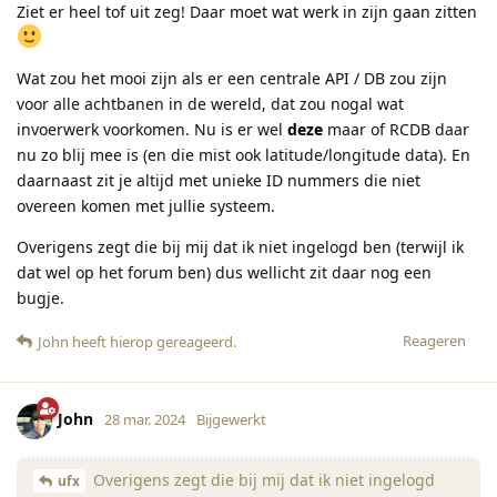
Ziet er heel tof uit zeg! Daar moet wat werk in zijn gaan zitten
Wat zou het mooi zijn als er een centrale API / DB zou zijn
voor alle achtbanen in de wereld, dat zou nogal wat
invoerwerk voorkomen. Nu is er wel
deze
maar of RCDB daar
nu zo blij mee is (en die mist ook latitude/longitude data). En
daarnaast zit je altijd met unieke ID nummers die niet
overeen komen met jullie systeem.
Overigens zegt die bij mij dat ik niet ingelogd ben (terwijl ik
dat wel op het forum ben) dus wellicht zit daar nog een
bugje.
Reageren
John
heeft hierop gereageerd
.
John
28 mar. 2024
Bijgewerkt
Overigens zegt die bij mij dat ik niet ingelogd
ufx