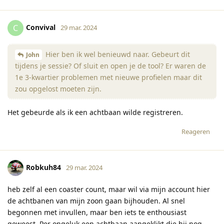
Convival
C
29 mar. 2024
Hier ben ik wel benieuwd naar. Gebeurt dit
John
tijdens je sessie? Of sluit en open je de tool? Er waren de
1e 3-kwartier problemen met nieuwe profielen maar dit
zou opgelost moeten zijn.
Het gebeurde als ik een achtbaan wilde registreren.
Reageren
Robkuh84
29 mar. 2024
heb zelf al een coaster count, maar wil via mijn account hier
de achtbanen van mijn zoon gaan bijhouden. Al snel
begonnen met invullen, maar ben iets te enthousiast
geweest. Per ongeluk een achtbaan aangeklikt die hij nog