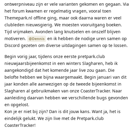
ontwerpniveau zijn er vele varianten gekomen en gegaan. Via
het forum kwamen er regelmatig vragen, vooral toen
Themepark.nl offline ging, maar ook daarna waren er veel
clubleden nieuwsgierig. We moesten vooruitgang boeken.
Tijd vrijmaken. Avonden lang knutselen en onszelf blijven
motiveren.
en ik hebben de nodige uren samen op
@Dennis
Discord gezeten om diverse uitdagingen samen op te lossen.
Begin vorig jaar, tijdens onze eerste pretpark.club
nieuwjaarsbijeenkomst in een winters Slagharen, heb ik
aangekondigd dat het komende jaar live zou gaan. Die
belofte hebben we bijna waargemaakt. Begin januari van dit
jaar konden alle aanwezigen op de tweede bijeenkomst in
Slagharen al gebruikmaken van onze CoasterTracker. Naar
aanleiding daarvan hebben we verschillende bugs gevonden
en opgelost.
Kon je er niet bij zijn? Dan is dit jouw kans. Want ja, het is
eindelijk gelukt. We zijn live met de Pretpark.club
CoasterTracker!