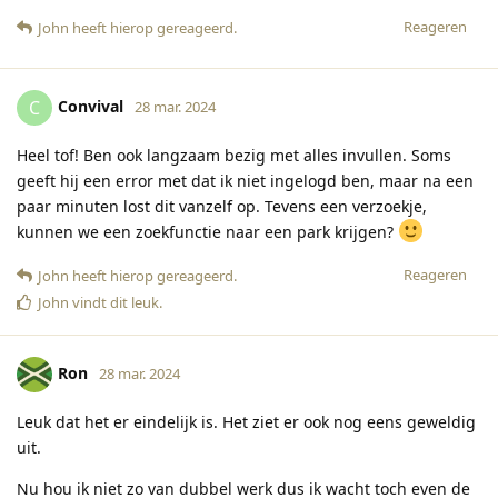
Reageren
John
heeft hierop gereageerd
.
Convival
C
28 mar. 2024
Heel tof! Ben ook langzaam bezig met alles invullen. Soms
geeft hij een error met dat ik niet ingelogd ben, maar na een
paar minuten lost dit vanzelf op. Tevens een verzoekje,
kunnen we een zoekfunctie naar een park krijgen?
Reageren
John
heeft hierop gereageerd
.
John
vindt dit leuk
.
Ron
28 mar. 2024
Leuk dat het er eindelijk is. Het ziet er ook nog eens geweldig
uit.
Nu hou ik niet zo van dubbel werk dus ik wacht toch even de