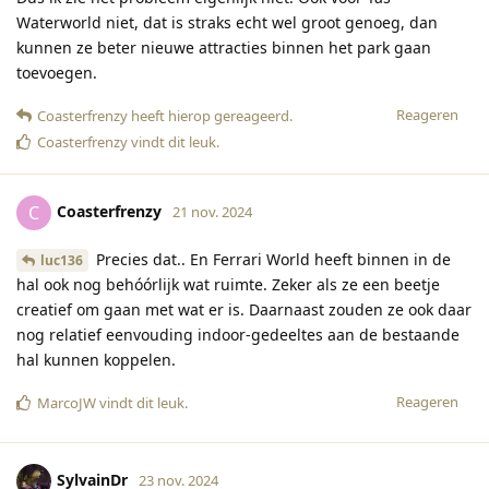
Waterworld niet, dat is straks echt wel groot genoeg, dan
kunnen ze beter nieuwe attracties binnen het park gaan
toevoegen.
Reageren
Coasterfrenzy
heeft hierop gereageerd
.
Coasterfrenzy
vindt dit leuk
.
Coasterfrenzy
C
21 nov. 2024
Precies dat.. En Ferrari World heeft binnen in de
luc136
hal ook nog behóórlijk wat ruimte. Zeker als ze een beetje
creatief om gaan met wat er is. Daarnaast zouden ze ook daar
nog relatief eenvouding indoor-gedeeltes aan de bestaande
hal kunnen koppelen.
Reageren
MarcoJW
vindt dit leuk
.
SylvainDr
23 nov. 2024