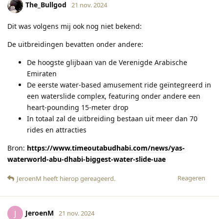
The_Bullgod
21 nov. 2024
Dit was volgens mij ook nog niet bekend:
De uitbreidingen bevatten onder andere:
De hoogste glijbaan van de Verenigde Arabische
Emiraten
De eerste water-based amusement ride geïntegreerd in
een waterslide complex, featuring onder andere een
heart-pounding 15-meter drop
In totaal zal de uitbreiding bestaan uit meer dan 70
rides en attracties
Bron:
https://www.timeoutabudhabi.com/news/yas-
waterworld-abu-dhabi-biggest-water-slide-uae
Reageren
JeroenM
heeft hierop gereageerd
.
JeroenM
J
21 nov. 2024