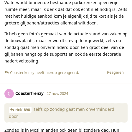
Waterworld binnen de bestaande parkgrenzen geen vrije
ruimte meer, maar ik denk dat dat ook echt niet nodig is. Zelfs
met het huidige aanbod kom je eigenlijk tijd te kort als je de
grotere glijbanen/attracties allemaal wilt doen.
Ik heb geen foto's gemaakt van de actuele stand van zaken op
de bouwplaats, maar er wordt stevig doorgewerkt, zelfs op
zondag gaat men onverminderd door. Een groot deel van de
glijbanen hangt op de supports en ook de eerste decoratie
nadert voltooiing.
Reageren
Coasterfrenzy
heeft hierop gereageerd
.
Coasterfrenzy
C
27 nov. 2024
zelfs op zondag gaat men onverminderd
rick1898
door.
Zondag is in Moslimlanden ook geen bijzondere dag. Hun