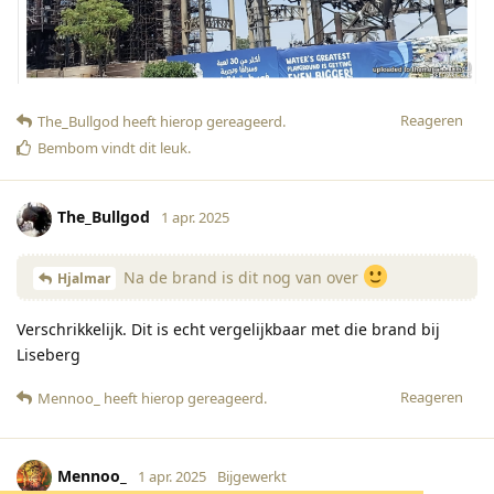
Reageren
The_Bullgod
heeft hierop gereageerd
.
Bembom
vindt dit leuk
.
The_Bullgod
1 apr. 2025
Na de brand is dit nog van over
Hjalmar
Verschrikkelijk. Dit is echt vergelijkbaar met die brand bij
Liseberg
Reageren
Mennoo_
heeft hierop gereageerd
.
Mennoo_
1 apr. 2025
Bijgewerkt