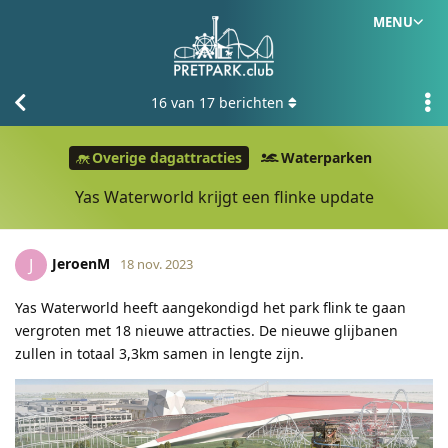
MENU
16
van
17
berichten
Overige dagattracties
Waterparken
Yas Waterworld krijgt een flinke update
JeroenM
J
18 nov. 2023
Yas Waterworld heeft aangekondigd het park flink te gaan
vergroten met 18 nieuwe attracties. De nieuwe glijbanen
zullen in totaal 3,3km samen in lengte zijn.