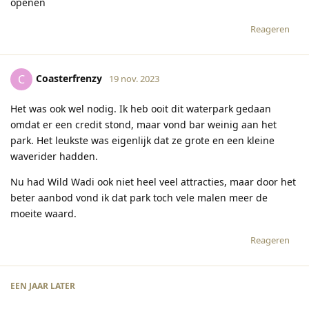
openen
Reageren
Coasterfrenzy
C
19 nov. 2023
Het was ook wel nodig. Ik heb ooit dit waterpark gedaan
omdat er een credit stond, maar vond bar weinig aan het
park. Het leukste was eigenlijk dat ze grote en een kleine
waverider hadden.
Nu had Wild Wadi ook niet heel veel attracties, maar door het
beter aanbod vond ik dat park toch vele malen meer de
moeite waard.
Reageren
EEN JAAR
LATER