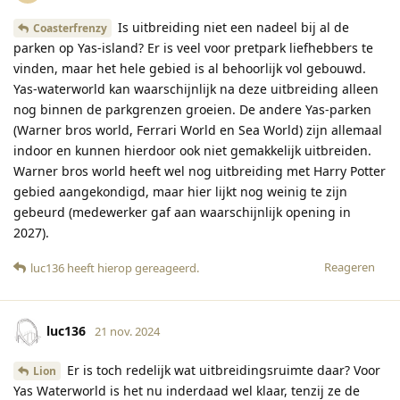
Is uitbreiding niet een nadeel bij al de
Coasterfrenzy
parken op Yas-island? Er is veel voor pretpark liefhebbers te
vinden, maar het hele gebied is al behoorlijk vol gebouwd.
Yas-waterworld kan waarschijnlijk na deze uitbreiding alleen
nog binnen de parkgrenzen groeien. De andere Yas-parken
(Warner bros world, Ferrari World en Sea World) zijn allemaal
indoor en kunnen hierdoor ook niet gemakkelijk uitbreiden.
Warner bros world heeft wel nog uitbreiding met Harry Potter
gebied aangekondigd, maar hier lijkt nog weinig te zijn
gebeurd (medewerker gaf aan waarschijnlijk opening in
2027).
Reageren
luc136
heeft hierop gereageerd
.
luc136
21 nov. 2024
Er is toch redelijk wat uitbreidingsruimte daar? Voor
Lion
Yas Waterworld is het nu inderdaad wel klaar, tenzij ze de