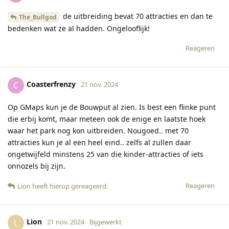
de uitbreiding bevat 70 attracties en dan te
The_Bullgod
bedenken wat ze al hadden. Ongelooflijk!
Reageren
Coasterfrenzy
C
21 nov. 2024
Op GMaps kun je de Bouwput al zien. Is best een flinke punt
die erbij komt, maar meteen ook de enige en laatste hoek
waar het park nog kon uitbreiden. Nougoed.. met 70
attracties kun je al een heel eind.. zelfs al zullen daar
ongetwijfeld minstens 25 van die kinder-attracties of iets
onnozels bij zijn.
Reageren
Lion
heeft hierop gereageerd
.
Lion
L
21 nov. 2024
Bijgewerkt