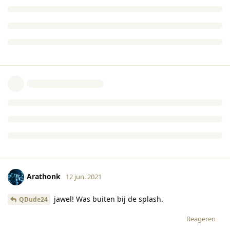
Arathonk
12 jun. 2021
jawel! Was buiten bij de splash.
QDude24
Reageren