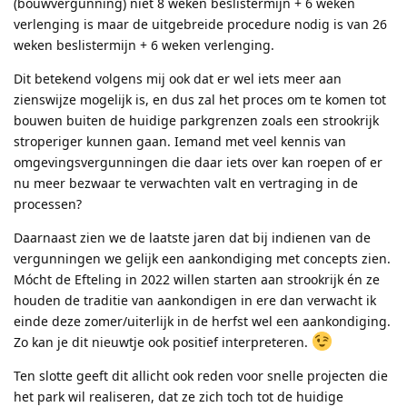
(bouwvergunning) niet 8 weken beslistermijn + 6 weken
verlenging is maar de uitgebreide procedure nodig is van 26
weken beslistermijn + 6 weken verlenging.
Dit betekend volgens mij ook dat er wel iets meer aan
zienswijze mogelijk is, en dus zal het proces om te komen tot
bouwen buiten de huidige parkgrenzen zoals een strookrijk
stroperiger kunnen gaan. Iemand met veel kennis van
omgevingsvergunningen die daar iets over kan roepen of er
nu meer bezwaar te verwachten valt en vertraging in de
processen?
Daarnaast zien we de laatste jaren dat bij indienen van de
vergunningen we gelijk een aankondiging met concepts zien.
Mócht de Efteling in 2022 willen starten aan strookrijk én ze
houden de traditie van aankondigen in ere dan verwacht ik
einde deze zomer/uiterlijk in de herfst wel een aankondiging.
Zo kan je dit nieuwtje ook positief interpreteren.
Ten slotte geeft dit allicht ook reden voor snelle projecten die
het park wil realiseren, dat ze zich toch tot de huidige