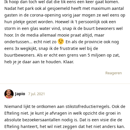
Ik hoop dan toch wel dat die tik eens een keer gaat komen.
Nadat het park ook al gesjoemeld heeft met maximum aantal
gasten in de corona-opening vorig jaar mogen ze wel eens op
hun plekje gezet worden. Hoewel ik 't persoonlijk ook een
storm in een glas water vind, snap ik de buurt bewoners wel
hoor. In de media allemaal mooie praat altijd, maar
ondertussen... echt niet zo
En als de provincie ook nog
eens 3x wegkijkt, snap ik de frustratie wel bij de
buurtbewoners. Als er echt een grens van 5 miljoen op zat,
heb je je daar aan te houden. Klaar.
Reageren
Japio
7 jul. 2021
Niemand lijkt te ontkomen aan stikstofreductie/regels. Ook de
Efteling niet. Je kunt je afvragen in welk opzicht die groei in
absolute bezoekersaantallen nodig is. Dat is een visie die de
Efteling hanteert, het wil niet zeggen dat het niet anders kan.