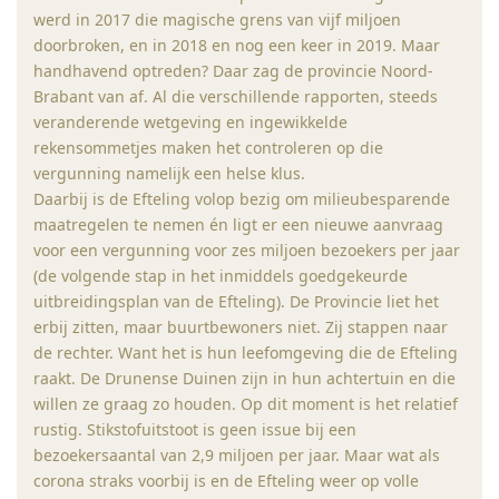
werd in 2017 die magische grens van vijf miljoen
doorbroken, en in 2018 en nog een keer in 2019. Maar
handhavend optreden? Daar zag de provincie Noord-
Brabant van af. Al die verschillende rapporten, steeds
veranderende wetgeving en ingewikkelde
rekensommetjes maken het controleren op die
vergunning namelijk een helse klus.
Daarbij is de Efteling volop bezig om milieubesparende
maatregelen te nemen én ligt er een nieuwe aanvraag
voor een vergunning voor zes miljoen bezoekers per jaar
(de volgende stap in het inmiddels goedgekeurde
uitbreidingsplan van de Efteling). De Provincie liet het
erbij zitten, maar buurtbewoners niet. Zij stappen naar
de rechter. Want het is hun leefomgeving die de Efteling
raakt. De Drunense Duinen zijn in hun achtertuin en die
willen ze graag zo houden. Op dit moment is het relatief
rustig. Stikstofuitstoot is geen issue bij een
bezoekersaantal van 2,9 miljoen per jaar. Maar wat als
corona straks voorbij is en de Efteling weer op volle