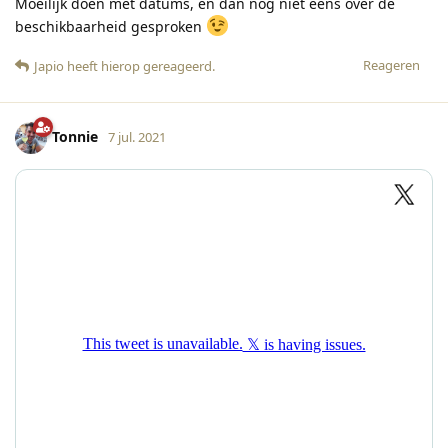
Moeilijk doen met datums, en dan nog niet eens over de
beschikbaarheid gesproken
Reageren
Japio
heeft hierop gereageerd
.
Tonnie
7 jul. 2021