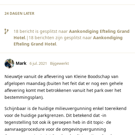
24 DAGEN
LATER
18
bericht is gesplitst naar
Aankondiging Efteling Grand
Hotel
.|
18
berichten zijn gesplitst naar
Aankondiging
Efteling Grand Hotel
.
Mark
6 jul. 2021
Bijgewerkt
Nieuwtje vanuit de aflevering van Kleine Boodschap van
afgelopen maandag (buiten het feit dat er nog een gehele
aflevering komt met betrokkenen vanuit het park over het
bestemmingsplan).
Schijnbaar is de huidige milieuvergunning enkel toereikend
voor de huidige parkgrenzen. Dit betekend dat -in
tegenstelling tot ook ik geroepen heb in dit topic- de
aanvraagprocedure voor de omgevingvergunning