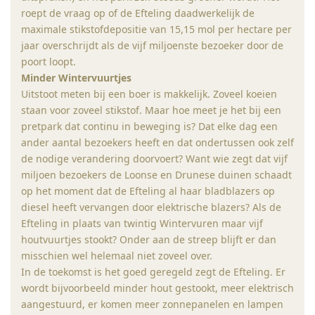
roept de vraag op of de Efteling daadwerkelijk de
maximale stikstofdepositie van 15,15 mol per hectare per
jaar overschrijdt als de vijf miljoenste bezoeker door de
poort loopt.
Minder
Wintervuurtjes
Uitstoot meten bij een boer is makkelijk. Zoveel koeien
staan voor zoveel stikstof. Maar hoe meet je het bij een
pretpark dat continu in beweging is? Dat elke dag een
ander aantal bezoekers heeft en dat ondertussen ook zelf
de nodige verandering doorvoert? Want wie zegt dat vijf
miljoen bezoekers de Loonse en Drunese duinen schaadt
op het moment dat de Efteling al haar bladblazers op
diesel heeft vervangen door elektrische blazers? Als de
Efteling in plaats van twintig Wintervuren maar vijf
houtvuurtjes stookt? Onder aan de streep blijft er dan
misschien wel helemaal niet zoveel over.
In de toekomst is het goed geregeld zegt de Efteling. Er
wordt bijvoorbeeld minder hout gestookt, meer elektrisch
aangestuurd, er komen meer zonnepanelen en lampen