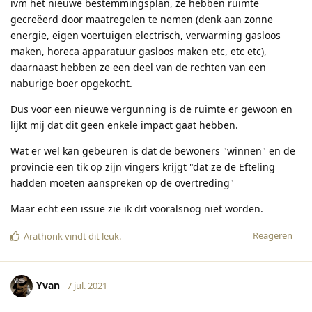
ivm het nieuwe bestemmingsplan, ze hebben ruimte
gecreëerd door maatregelen te nemen (denk aan zonne
energie, eigen voertuigen electrisch, verwarming gasloos
maken, horeca apparatuur gasloos maken etc, etc etc),
daarnaast hebben ze een deel van de rechten van een
naburige boer opgekocht.
Dus voor een nieuwe vergunning is de ruimte er gewoon en
lijkt mij dat dit geen enkele impact gaat hebben.
Wat er wel kan gebeuren is dat de bewoners "winnen" en de
provincie een tik op zijn vingers krijgt "dat ze de Efteling
hadden moeten aanspreken op de overtreding"
Maar echt een issue zie ik dit vooralsnog niet worden.
Reageren
Arathonk
vindt dit leuk
.
Yvan
7 jul. 2021