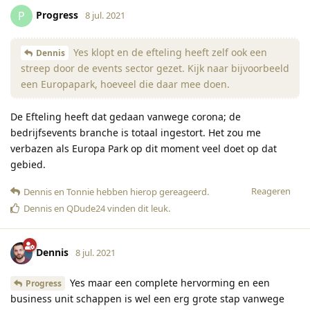
Progress
P
8 jul. 2021
Yes klopt en de efteling heeft zelf ook een
Dennis
streep door de events sector gezet. Kijk naar bijvoorbeeld
een Europapark, hoeveel die daar mee doen.
De Efteling heeft dat gedaan vanwege corona; de
bedrijfsevents branche is totaal ingestort. Het zou me
verbazen als Europa Park op dit moment veel doet op dat
gebied.
Reageren
Dennis
en
Tonnie
hebben hierop gereageerd
.
Dennis
en
QDude24
vinden dit leuk
.
Dennis
8 jul. 2021
Yes maar een complete hervorming en een
Progress
business unit schappen is wel een erg grote stap vanwege