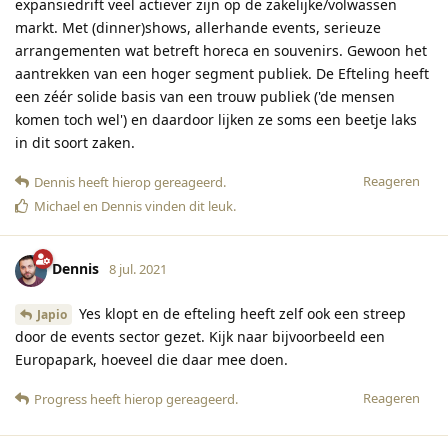
expansiedrift veel actiever zijn op de zakelijke/volwassen
markt. Met (dinner)shows, allerhande events, serieuze
arrangementen wat betreft horeca en souvenirs. Gewoon het
aantrekken van een hoger segment publiek. De Efteling heeft
een zéér solide basis van een trouw publiek ('de mensen
komen toch wel') en daardoor lijken ze soms een beetje laks
in dit soort zaken.
Reageren
Dennis
heeft hierop gereageerd
.
Michael
en
Dennis
vinden dit leuk
.
Dennis
8 jul. 2021
Yes klopt en de efteling heeft zelf ook een streep
Japio
door de events sector gezet. Kijk naar bijvoorbeeld een
Europapark, hoeveel die daar mee doen.
Reageren
Progress
heeft hierop gereageerd
.