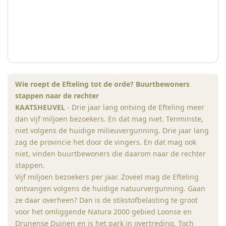
Wie
roept
de
Efteling
tot
de
orde?
Buurtbewoners
stappen
naar
de
rechter
KAATSHEUVEL
- Drie jaar lang ontving de Efteling meer
dan vijf miljoen bezoekers. En dat mag niet. Tenminste,
niet volgens de huidige milieuvergunning. Drie jaar lang
zag de provincie het door de vingers. En dat mag ook
niet, vinden buurtbewoners die daarom naar de rechter
stappen.
Vijf miljoen bezoekers per jaar. Zoveel mag de Efteling
ontvangen volgens de huidige natuurvergunning. Gaan
ze daar overheen? Dan is de stikstofbelasting te groot
voor het omliggende Natura 2000 gebied Loonse en
Drunense Duinen en is het park in overtreding. Toch