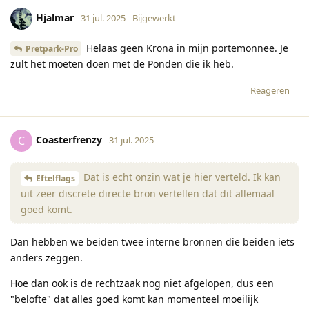
Hjalmar
31 jul. 2025
Bijgewerkt
Helaas geen Krona in mijn portemonnee. Je
Pretpark-Pro
zult het moeten doen met de Ponden die ik heb.
Reageren
Coasterfrenzy
C
31 jul. 2025
Dat is echt onzin wat je hier verteld. Ik kan
Eftelflags
uit zeer discrete directe bron vertellen dat dit allemaal
goed komt.
Dan hebben we beiden twee interne bronnen die beiden iets
anders zeggen.
Hoe dan ook is de rechtzaak nog niet afgelopen, dus een
"belofte" dat alles goed komt kan momenteel moeilijk