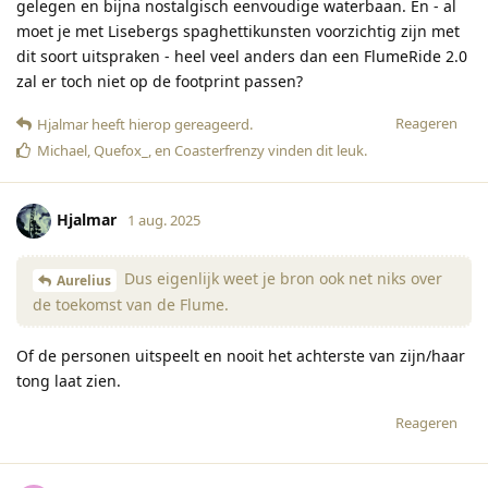
gelegen en bijna nostalgisch eenvoudige waterbaan. En - al
moet je met Lisebergs spaghettikunsten voorzichtig zijn met
dit soort uitspraken - heel veel anders dan een FlumeRide 2.0
zal er toch niet op de footprint passen?
Reageren
Hjalmar
heeft hierop gereageerd
.
Michael
,
Quefox_
, en
Coasterfrenzy
vinden dit leuk
.
Hjalmar
1 aug. 2025
Dus eigenlijk weet je bron ook net niks over
Aurelius
de toekomst van de Flume.
Of de personen uitspeelt en nooit het achterste van zijn/haar
tong laat zien.
Reageren