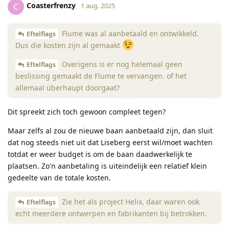
Coasterfrenzy
C
1 aug. 2025
Flume was al aanbetaald en ontwikkeld.
Eftelflags
Dus die kosten zijn al gemaakt
Overigens is er nog helemaal geen
Eftelflags
beslissing gemaakt de Flume te vervangen. of het
allemaal überhaupt doorgaat?
Dit spreekt zich toch gewoon compleet tegen?
Maar zelfs al zou de nieuwe baan aanbetaald zijn, dan sluit
dat nog steeds niet uit dat Liseberg eerst wil/moet wachten
totdat er weer budget is om de baan daadwerkelijk te
plaatsen. Zo'n aanbetaling is uiteindelijk een relatief klein
gedeelte van de totale kosten.
Zie het als project Helix, daar waren ook
Eftelflags
echt meerdere ontwerpen en fabrikanten bij betrokken.