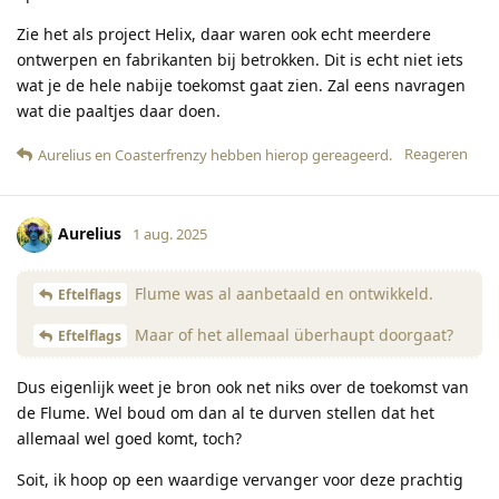
Zie het als project Helix, daar waren ook echt meerdere
ontwerpen en fabrikanten bij betrokken. Dit is echt niet iets
wat je de hele nabije toekomst gaat zien. Zal eens navragen
wat die paaltjes daar doen.
Reageren
Aurelius
en
Coasterfrenzy
hebben hierop gereageerd
.
Aurelius
1 aug. 2025
Flume was al aanbetaald en ontwikkeld.
Eftelflags
Maar of het allemaal überhaupt doorgaat?
Eftelflags
Dus eigenlijk weet je bron ook net niks over de toekomst van
de Flume. Wel boud om dan al te durven stellen dat het
allemaal wel goed komt, toch?
Soit, ik hoop op een waardige vervanger voor deze prachtig