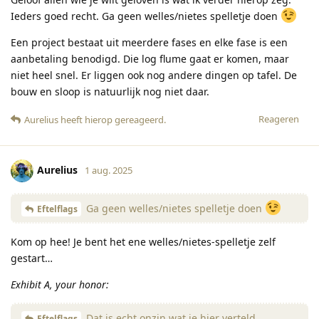
Ieders goed recht. Ga geen welles/nietes spelletje doen
Een project bestaat uit meerdere fases en elke fase is een
aanbetaling benodigd. Die log flume gaat er komen, maar
niet heel snel. Er liggen ook nog andere dingen op tafel. De
bouw en sloop is natuurlijk nog niet daar.
Reageren
Aurelius
heeft hierop gereageerd
.
Aurelius
1 aug. 2025
Ga geen welles/nietes spelletje doen
Eftelflags
Kom op hee! Je bent het ene welles/nietes-spelletje zelf
gestart…
Exhibit A, your honor:
Dat is echt onzin wat je hier verteld.
Eftelflags