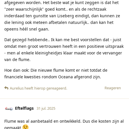
afgegeven worden. Het beste wat je kunt zeggen is dat het
"zeer waarschijnlijk" goed komt.. en als de rechtzaak
inderdaad ten gunstte van Liseberg eindigt, dan kunnen ze
die lening ook meteen afbetalen natuurlijk.. dan kan het
opeens héél snel gaan.
Dat gezegd hebbende.. Ik kan me best voorstellen dat - juist
omdat men groot vertrouwen heeft in een positieve uitspraak
- men al enkele kleinigheidjes klaar maakt voor de vervanger
van de flume.
Hoe dan ook: Die nieuwe flume komt er niet totdat de
financiele kwesties rondom Oceana afgerond zijn.
Reageren
Aurelius
heeft hierop gereageerd
.
Eftelflags
31 jul. 2025
Flume was al aanbetaald en ontwikkeld. Dus die kosten zijn al
gemaakt