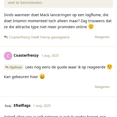
veel te beinvloeden.
Sinds wanneer doet Mack lanceringen op een logflume, die
doet Intamin momenteel toch alleen maar? Zag trouwens dat
ze die attractie type niet meer promoten online
Reageren
Coasterfrenzy
heeft hierop gereageerd
.
Coasterfrenzy
C
1 aug. 2025
Lees nog eens de quote waar ik op reageerde
Hjalmar
Kan gebeuren hoor
Reageren
Eftelflags
1 aug. 2025
Geloof allen wie je wilt geloven is wat ik verder hierop zeg.