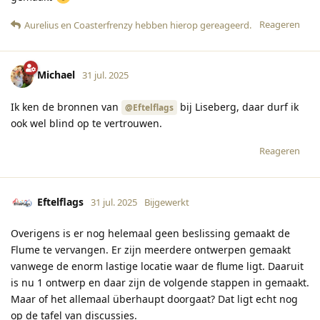
Reageren
Aurelius
en
Coasterfrenzy
hebben hierop gereageerd
.
Michael
31 jul. 2025
Ik ken de bronnen van
bij Liseberg, daar durf ik
@Eftelflags
ook wel blind op te vertrouwen.
Reageren
Eftelflags
31 jul. 2025
Bijgewerkt
Overigens is er nog helemaal geen beslissing gemaakt de
Flume te vervangen. Er zijn meerdere ontwerpen gemaakt
vanwege de enorm lastige locatie waar de flume ligt. Daaruit
is nu 1 ontwerp en daar zijn de volgende stappen in gemaakt.
Maar of het allemaal überhaupt doorgaat? Dat ligt echt nog
op de tafel van discussies.