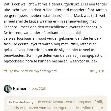
Dat is ook wellicht wat misleidend uitgedrukt. Er is een tender
uitgeschreven en daar zullen uiteraard meerdere fabrikanten
op gereageerd hebben (standaard), maar Mack was toch wel
al héél snel de keuze waarna er - in samenwerking met
liseberg - meer dan tien verschillende layouts bedacht zijn.
De inbreng van andere fabrikanten is eigenlijk
verwaarloosbaar en nooit verder gekomen dan die tender-
fase. De eerste layouts waren nog met lifthill, later is er
gekozen voor lanceringen om de skyline niet te veel te
beinvloeden. Sommige delen van de baan zijn aangepast om
bijvoorbeeld flora te kunnen besparen (waarvoor hulde).
Reageren
Hjalmar
heeft hierop gereageerd
.
Hjalmar
1 aug. 2025
De eerste layouts waren nog met lifthill,
Coasterfrenzy
later is er gekozen voor lanceringen om de skyline niet te