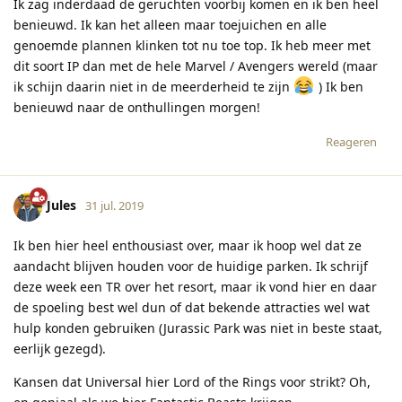
Ik zag inderdaad de geruchten voorbij komen en ik ben heel
benieuwd. Ik kan het alleen maar toejuichen en alle
genoemde plannen klinken tot nu toe top. Ik heb meer met
dit soort IP dan met de hele Marvel / Avengers wereld (maar
ik schijn daarin niet in de meerderheid te zijn
) Ik ben
benieuwd naar de onthullingen morgen!
Reageren
Jules
31 jul. 2019
Ik ben hier heel enthousiast over, maar ik hoop wel dat ze
aandacht blijven houden voor de huidige parken. Ik schrijf
deze week een TR over het resort, maar ik vond hier en daar
de spoeling best wel dun of dat bekende attracties wel wat
hulp konden gebruiken (Jurassic Park was niet in beste staat,
eerlijk gezegd).
Kansen dat Universal hier Lord of the Rings voor strikt? Oh,