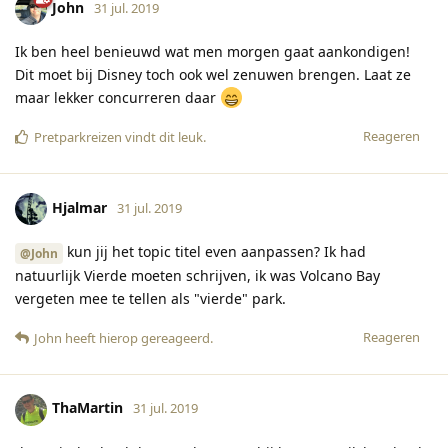
John
31 jul. 2019
Ik ben heel benieuwd wat men morgen gaat aankondigen!
Dit moet bij Disney toch ook wel zenuwen brengen. Laat ze
maar lekker concurreren daar
Reageren
Pretparkreizen
vindt dit leuk
.
Hjalmar
31 jul. 2019
kun jij het topic titel even aanpassen? Ik had
@John
natuurlijk Vierde moeten schrijven, ik was Volcano Bay
vergeten mee te tellen als "vierde" park.
Reageren
John
heeft hierop gereageerd
.
ThaMartin
31 jul. 2019