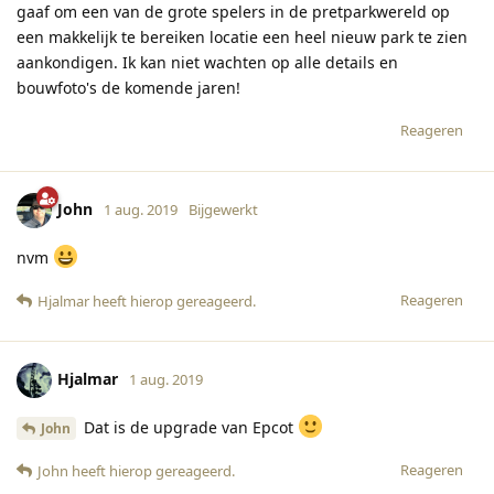
gaaf om een van de grote spelers in de pretparkwereld op
een makkelijk te bereiken locatie een heel nieuw park te zien
aankondigen. Ik kan niet wachten op alle details en
bouwfoto's de komende jaren!
Reageren
John
1 aug. 2019
Bijgewerkt
nvm
Reageren
Hjalmar
heeft hierop gereageerd
.
Hjalmar
1 aug. 2019
Dat is de upgrade van Epcot
John
Reageren
John
heeft hierop gereageerd
.