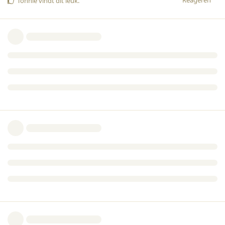
Reageren
Tonnie
vindt dit leuk
.