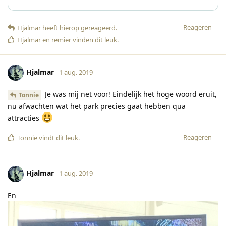
Reageren
Hjalmar
heeft hierop gereageerd
.
Hjalmar
en
remier
vinden dit leuk
.
Hjalmar
1 aug. 2019
Je was mij net voor! Eindelijk het hoge woord eruit,
Tonnie
nu afwachten wat het park precies gaat hebben qua
attracties
Reageren
Tonnie
vindt dit leuk
.
Hjalmar
1 aug. 2019
En