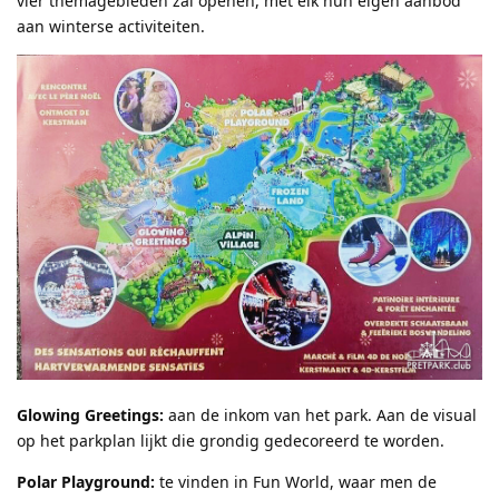
vier themagebieden zal openen, met elk hun eigen aanbod
aan winterse activiteiten.
Glowing Greetings:
aan de inkom van het park. Aan de visual
op het parkplan lijkt die grondig gedecoreerd te worden.
Polar Playground:
te vinden in Fun World, waar men de