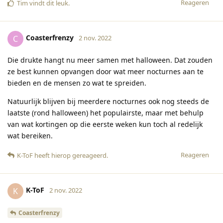
Reageren
Tim
vindt dit leuk
.
Coasterfrenzy
C
2 nov. 2022
Die drukte hangt nu meer samen met halloween. Dat zouden
ze best kunnen opvangen door wat meer nocturnes aan te
bieden en de mensen zo wat te spreiden.
Natuurlijk blijven bij meerdere nocturnes ook nog steeds de
laatste (rond halloween) het populairste, maar met behulp
van wat kortingen op die eerste weken kun toch al redelijk
wat bereiken.
Reageren
K-ToF
heeft hierop gereageerd
.
K-ToF
K
2 nov. 2022
Coasterfrenzy