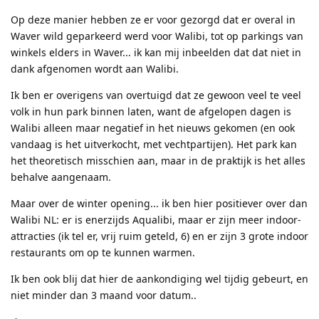
Op deze manier hebben ze er voor gezorgd dat er overal in
Waver wild geparkeerd werd voor Walibi, tot op parkings van
winkels elders in Waver... ik kan mij inbeelden dat dat niet in
dank afgenomen wordt aan Walibi.
Ik ben er overigens van overtuigd dat ze gewoon veel te veel
volk in hun park binnen laten, want de afgelopen dagen is
Walibi alleen maar negatief in het nieuws gekomen (en ook
vandaag is het uitverkocht, met vechtpartijen). Het park kan
het theoretisch misschien aan, maar in de praktijk is het alles
behalve aangenaam.
Maar over de winter opening... ik ben hier positiever over dan
Walibi NL: er is enerzijds Aqualibi, maar er zijn meer indoor-
attracties (ik tel er, vrij ruim geteld, 6) en er zijn 3 grote indoor
restaurants om op te kunnen warmen.
Ik ben ook blij dat hier de aankondiging wel tijdig gebeurt, en
niet minder dan 3 maand voor datum..