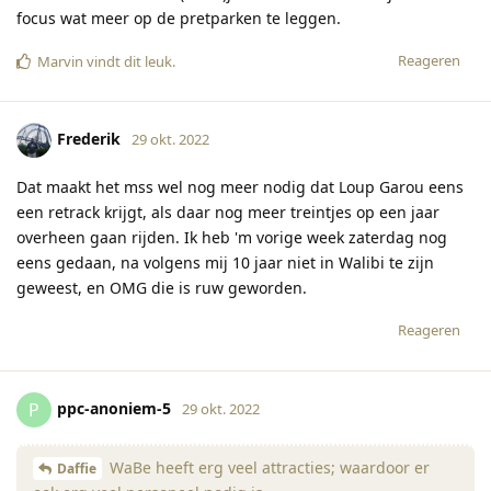
focus wat meer op de pretparken te leggen.
Reageren
Marvin
vindt dit leuk
.
Frederik
29 okt. 2022
Dat maakt het mss wel nog meer nodig dat Loup Garou eens
een retrack krijgt, als daar nog meer treintjes op een jaar
overheen gaan rijden. Ik heb 'm vorige week zaterdag nog
eens gedaan, na volgens mij 10 jaar niet in Walibi te zijn
geweest, en OMG die is ruw geworden.
Reageren
ppc-anoniem-5
P
29 okt. 2022
WaBe heeft erg veel attracties; waardoor er
Daffie