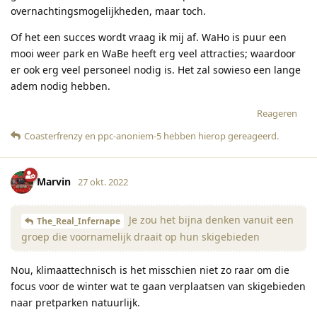
overnachtingsmogelijkheden, maar toch.
Of het een succes wordt vraag ik mij af. WaHo is puur een
mooi weer park en WaBe heeft erg veel attracties; waardoor
er ook erg veel personeel nodig is. Het zal sowieso een lange
adem nodig hebben.
Reageren
Coasterfrenzy
en
ppc-anoniem-5
hebben hierop gereageerd
.
Marvin
27 okt. 2022
Je zou het bijna denken vanuit een
The_Real_Infernape
groep die voornamelijk draait op hun skigebieden
Nou, klimaattechnisch is het misschien niet zo raar om die
focus voor de winter wat te gaan verplaatsen van skigebieden
naar pretparken natuurlijk.