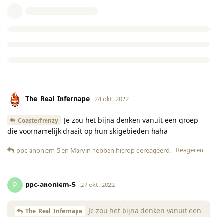
The_Real_Infernape
24 okt. 2022
Je zou het bijna denken vanuit een groep
Coasterfrenzy
die voornamelijk draait op hun skigebieden haha
Reageren
ppc-anoniem-5
en
Marvin
hebben hierop gereageerd
.
ppc-anoniem-5
P
27 okt. 2022
Je zou het bijna denken vanuit een
The_Real_Infernape