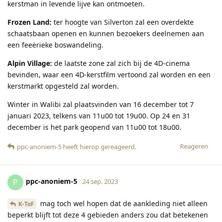
kerstman in levende lijve kan ontmoeten.
Frozen Land:
ter hoogte van Silverton zal een overdekte
schaatsbaan openen en kunnen bezoekers deelnemen aan
een feeërieke boswandeling.
Alpin Village:
de laatste zone zal zich bij de 4D-cinema
bevinden, waar een 4D-kerstfilm vertoond zal worden en een
kerstmarkt opgesteld zal worden.
Winter in Walibi zal plaatsvinden van 16 december tot 7
januari 2023, telkens van 11u00 tot 19u00. Op 24 en 31
december is het park geopend van 11u00 tot 18u00.
Reageren
ppc-anoniem-5
heeft hierop gereageerd
.
ppc-anoniem-5
P
24 sep. 2023
mag toch wel hopen dat de aankleding niet alleen
K-ToF
beperkt blijft tot deze 4 gebieden anders zou dat betekenen