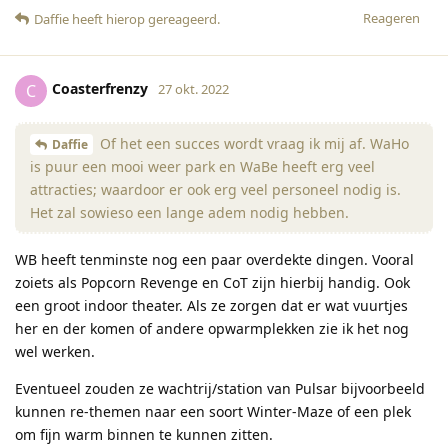
Reageren
Daffie
heeft hierop gereageerd
.
Coasterfrenzy
C
27 okt. 2022
Of het een succes wordt vraag ik mij af. WaHo
Daffie
is puur een mooi weer park en WaBe heeft erg veel
attracties; waardoor er ook erg veel personeel nodig is.
Het zal sowieso een lange adem nodig hebben.
WB heeft tenminste nog een paar overdekte dingen. Vooral
zoiets als Popcorn Revenge en CoT zijn hierbij handig. Ook
een groot indoor theater. Als ze zorgen dat er wat vuurtjes
her en der komen of andere opwarmplekken zie ik het nog
wel werken.
Eventueel zouden ze wachtrij/station van Pulsar bijvoorbeeld
kunnen re-themen naar een soort Winter-Maze of een plek
om fijn warm binnen te kunnen zitten.