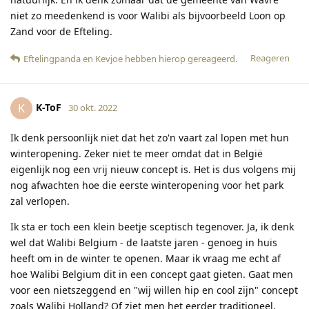
niet zo meedenkend is voor Walibi als bijvoorbeeld Loon op
Zand voor de Efteling.
Reageren
Eftelingpanda
en
Kevjoe
hebben hierop gereageerd
.
K-ToF
K
30 okt. 2022
Ik denk persoonlijk niet dat het zo'n vaart zal lopen met hun
winteropening. Zeker niet te meer omdat dat in België
eigenlijk nog een vrij nieuw concept is. Het is dus volgens mij
nog afwachten hoe die eerste winteropening voor het park
zal verlopen.
Ik sta er toch een klein beetje sceptisch tegenover. Ja, ik denk
wel dat Walibi Belgium - de laatste jaren - genoeg in huis
heeft om in de winter te openen. Maar ik vraag me echt af
hoe Walibi Belgium dit in een concept gaat gieten. Gaat men
voor een nietszeggend en "wij willen hip en cool zijn" concept
zoals Walibi Holland? Of ziet men het eerder traditioneel,