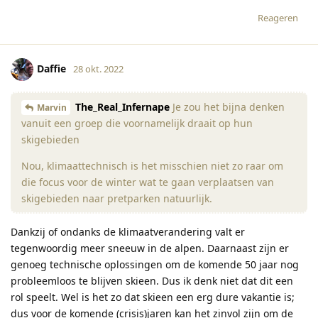
Reageren
Daffie
28 okt. 2022
The_Real_Infernape
Je zou het bijna denken
Marvin
vanuit een groep die voornamelijk draait op hun
skigebieden
Nou, klimaattechnisch is het misschien niet zo raar om
die focus voor de winter wat te gaan verplaatsen van
skigebieden naar pretparken natuurlijk.
Dankzij of ondanks de klimaatverandering valt er
tegenwoordig meer sneeuw in de alpen. Daarnaast zijn er
genoeg technische oplossingen om de komende 50 jaar nog
probleemloos te blijven skieen. Dus ik denk niet dat dit een
rol speelt. Wel is het zo dat skieen een erg dure vakantie is;
dus voor de komende (crisis)jaren kan het zinvol zijn om de