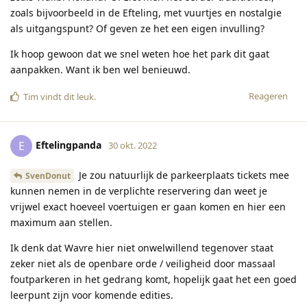
zoals bijvoorbeeld in de Efteling, met vuurtjes en nostalgie
als uitgangspunt? Of geven ze het een eigen invulling?
Ik hoop gewoon dat we snel weten hoe het park dit gaat
aanpakken. Want ik ben wel benieuwd.
Reageren
Tim
vindt dit leuk
.
Eftelingpanda
E
30 okt. 2022
Je zou natuurlijk de parkeerplaats tickets mee
SvenDonut
kunnen nemen in de verplichte reservering dan weet je
vrijwel exact hoeveel voertuigen er gaan komen en hier een
maximum aan stellen.
Ik denk dat Wavre hier niet onwelwillend tegenover staat
zeker niet als de openbare orde / veiligheid door massaal
foutparkeren in het gedrang komt, hopelijk gaat het een goed
leerpunt zijn voor komende edities.