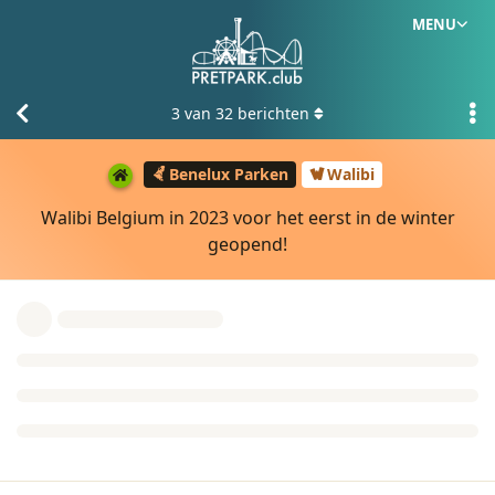
MENU
3
van
32
berichten
Benelux Parken
Walibi
Walibi Belgium in 2023 voor het eerst in de winter
geopend!