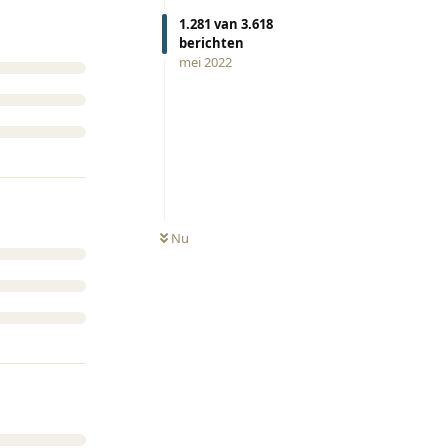
1.281
van
3.618
berichten
mei 2022
Nu