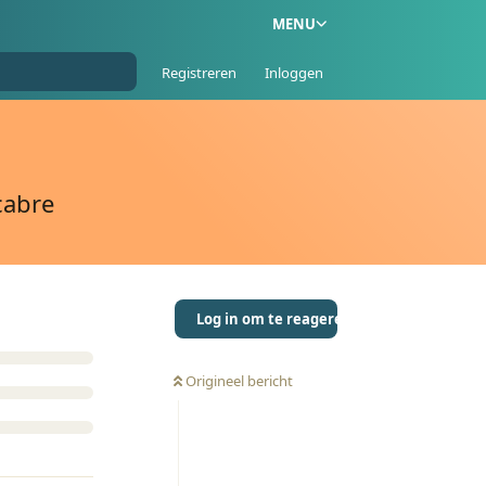
MENU
Registreren
Inloggen
cabre
Log in om te reageren
Origineel bericht