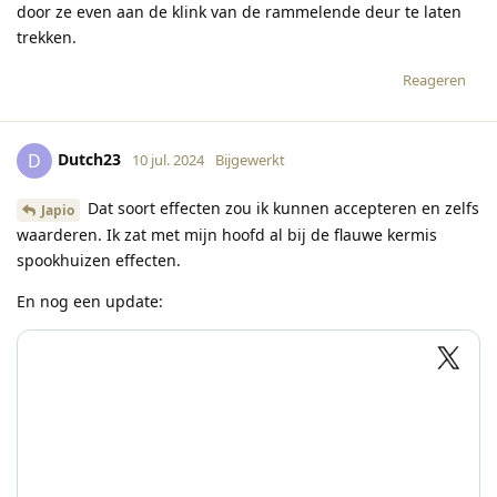
door ze even aan de klink van de rammelende deur te laten
trekken.
Reageren
Dutch23
D
10 jul. 2024
Bijgewerkt
Dat soort effecten zou ik kunnen accepteren en zelfs
Japio
waarderen. Ik zat met mijn hoofd al bij de flauwe kermis
spookhuizen effecten.
En nog een update: