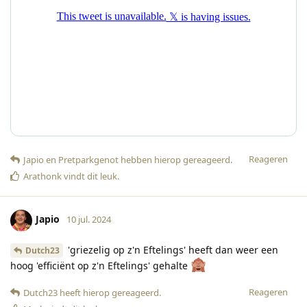
Reageren
Japio
en
Pretparkgenot
hebben hierop gereageerd
.
Arathonk
vindt dit leuk
.
Japio
10 jul. 2024
'griezelig op z'n Eftelings' heeft dan weer een
Dutch23
hoog 'efficiënt op z'n Eftelings' gehalte
Reageren
Dutch23
heeft hierop gereageerd
.