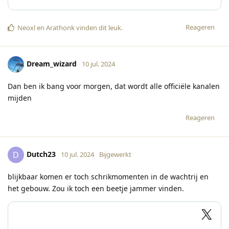
Reageren
Neoxl
en
Arathonk
vinden dit leuk
.
Dream_wizard
10 jul. 2024
Dan ben ik bang voor morgen, dat wordt alle officiële kanalen
mijden
Reageren
Dutch23
D
10 jul. 2024
Bijgewerkt
blijkbaar komen er toch schrikmomenten in de wachtrij en
het gebouw. Zou ik toch een beetje jammer vinden.