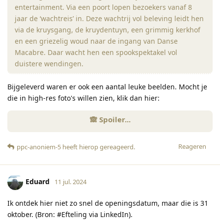
entertainment. Via een poort lopen bezoekers vanaf 8
jaar de ‘wachtreis’ in. Deze wachtrij vol beleving leidt hen
via de kruysgang, de kruydentuyn, een grimmig kerkhof
en een griezelig woud naar de ingang van Danse
Macabre. Daar wacht hen een spookspektakel vol
duistere wendingen.
Bijgeleverd waren er ook een aantal leuke beelden. Mocht je
die in high-res foto's willen zien, klik dan hier:
Reageren
ppc-anoniem-5
heeft hierop gereageerd
.
Eduard
11 jul. 2024
Ik ontdek hier niet zo snel de openingsdatum, maar die is 31
oktober. (Bron: #Efteling via LinkedIn).