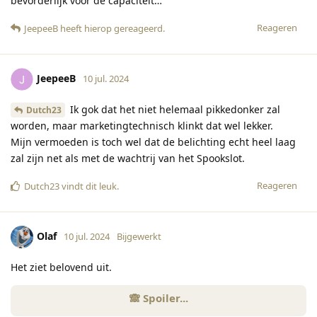
bevorderlijk voor de capaciteit…
Reageren
JeepeeB
heeft hierop gereageerd
.
JeepeeB
10 jul. 2024
Ik gok dat het niet helemaal pikkedonker zal
Dutch23
worden, maar marketingtechnisch klinkt dat wel lekker.
Mijn vermoeden is toch wel dat de belichting echt heel laag
zal zijn net als met de wachtrij van het Spookslot.
Reageren
Dutch23
vindt dit leuk
.
Olaf
10 jul. 2024
Bijgewerkt
Het ziet belovend uit.