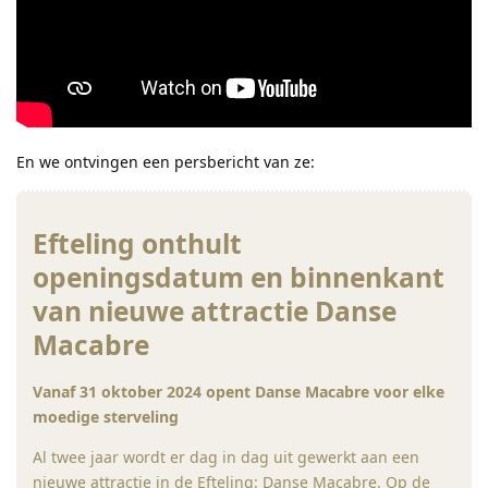
En we ontvingen een persbericht van ze:
Efteling onthult
openingsdatum en binnenkant
van nieuwe attractie Danse
Macabre
Vanaf 31 oktober 2024 opent Danse Macabre voor elke
moedige sterveling
Al twee jaar wordt er dag in dag uit gewerkt aan een
nieuwe attractie in de Efteling: Danse Macabre. Op de