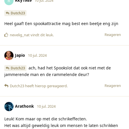
Rky1989
R
10 jul. 2024
Dutch23
Heel gaaf! Een spookattractie mag best een beetje eng zijn
Reageren
nevelig_nat
vindt dit leuk
.
Japio
10 jul. 2024
ach, had het Spookslot dat ook niet met de
Dutch23
jammerende man en de rammelende deur?
Reageren
Dutch23
heeft hierop gereageerd
.
Arathonk
10 jul. 2024
Leuk! Kom maar op met die schrikeffecten.
Het was altijd geweldig leuk om mensen te laten schrikken