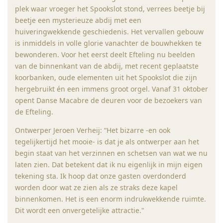
plek waar vroeger het Spookslot stond, verrees beetje bij
beetje een mysterieuze abdij met een
huiveringwekkende geschiedenis. Het vervallen gebouw
is inmiddels in volle glorie vanachter de bouwhekken te
bewonderen. Voor het eerst deelt Efteling nu beelden
van de binnenkant van de abdij, met recent geplaatste
koorbanken, oude elementen uit het Spookslot die zijn
hergebruikt én een immens groot orgel. Vanaf 31 oktober
opent Danse Macabre de deuren voor de bezoekers van
de Efteling.
Ontwerper Jeroen Verheij: “Het bizarre -en ook
tegelijkertijd het mooie- is dat je als ontwerper aan het
begin staat van het verzinnen en schetsen van wat we nu
laten zien. Dat betekent dat ik nu eigenlijk in mijn eigen
tekening sta. Ik hoop dat onze gasten overdonderd
worden door wat ze zien als ze straks deze kapel
binnenkomen. Het is een enorm indrukwekkende ruimte.
Dit wordt een onvergetelijke attractie."