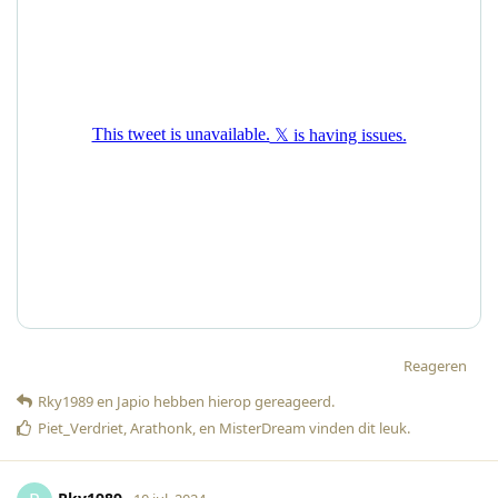
Reageren
Rky1989
en
Japio
hebben hierop gereageerd
.
Piet_Verdriet
,
Arathonk
, en
MisterDream
vinden dit leuk
.