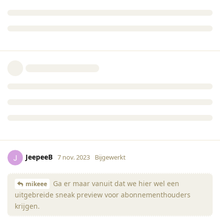
JeepeeB
7 nov. 2023
Bijgewerkt
Ga er maar vanuit dat we hier wel een
mikeee
uitgebreide sneak preview voor abonnementhouders
krijgen.