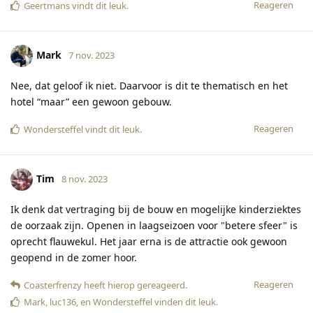
Reageren
Geertmans
vindt dit leuk
.
Mark
7 nov. 2023
Nee, dat geloof ik niet. Daarvoor is dit te thematisch en het
hotel “maar” een gewoon gebouw.
Reageren
Wondersteffel
vindt dit leuk
.
Tim
8 nov. 2023
Ik denk dat vertraging bij de bouw en mogelijke kinderziektes
de oorzaak zijn. Openen in laagseizoen voor "betere sfeer" is
oprecht flauwekul. Het jaar erna is de attractie ook gewoon
geopend in de zomer hoor.
Reageren
Coasterfrenzy
heeft hierop gereageerd
.
Mark
,
luc136
, en
Wondersteffel
vinden dit leuk
.