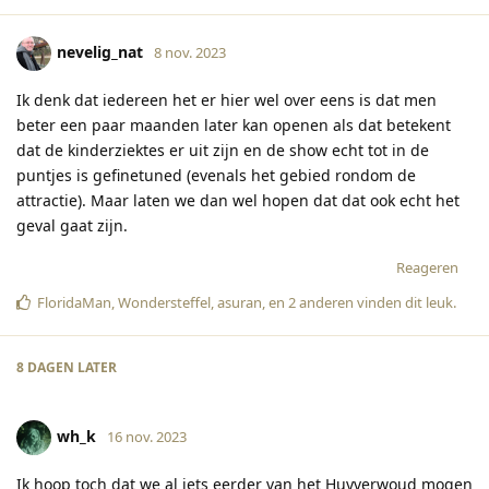
nevelig_nat
8 nov. 2023
Ik denk dat iedereen het er hier wel over eens is dat men
beter een paar maanden later kan openen als dat betekent
dat de kinderziektes er uit zijn en de show echt tot in de
puntjes is gefinetuned (evenals het gebied rondom de
attractie). Maar laten we dan wel hopen dat dat ook echt het
geval gaat zijn.
Reageren
FloridaMan
,
Wondersteffel
,
asuran
, en
2
anderen
vinden dit leuk
.
8 DAGEN
LATER
wh_k
16 nov. 2023
Ik hoop toch dat we al iets eerder van het Huyverwoud mogen