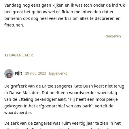
Vandaag nog eens gaan kijken en ik was toch onder de indruk
hoe groot het gebouw wel is! Ik kan me inbeelden dat er
binnenin ook nog heel veel werk is om alles te decoreren en
finetunen.
Reageren
12 DAGEN
LATER
Njit
29 nov. 2023
Bijgewerkt
De grafzerk van de Britse zangeres Kate Bush keert niet terug
in Danse Macabre. Dat heeft een woordvoerder woensdag
van de Efteling bekendgemaakt. "Hij heeft een mooi plekje
gekregen in het erfgoedarchief van ons park", vertelt de
woordvoerder.
De zerk van de zangeres was ruim veertig jaar te zien in het