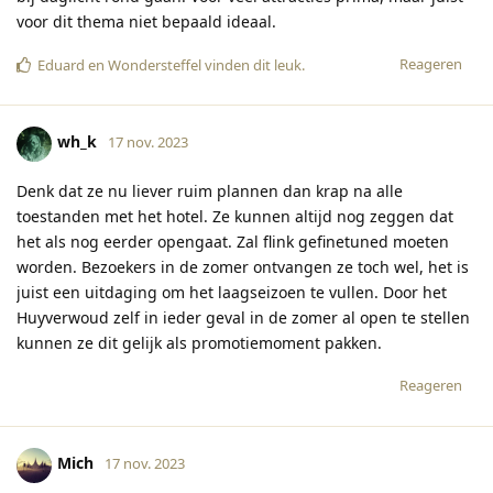
voor dit thema niet bepaald ideaal.
Reageren
Eduard
en
Wondersteffel
vinden dit leuk
.
wh_k
17 nov. 2023
Denk dat ze nu liever ruim plannen dan krap na alle
toestanden met het hotel. Ze kunnen altijd nog zeggen dat
het als nog eerder opengaat. Zal flink gefinetuned moeten
worden. Bezoekers in de zomer ontvangen ze toch wel, het is
juist een uitdaging om het laagseizoen te vullen. Door het
Huyverwoud zelf in ieder geval in de zomer al open te stellen
kunnen ze dit gelijk als promotiemoment pakken.
Reageren
Mich
17 nov. 2023