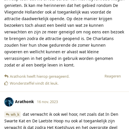
genieten. Ik kan me herinneren dat het gebied rondom De
Vliegende Hollander ook al toegankelijk was voordat de
attractie daadwerkelijk opende. Op deze manier krijgen
bezoekers toch alvast een beeld van wat ze kunnen
verwachten en zijn ze meer geneigd om nog eens een bezoek
te brengen zodra de attractie geopend is. De Charlatans
zouden hier hun show gedurende de zomer kunnen
opvoeren en wellicht kunnen er alvast wat kleine
verrassingen in het gebied in gebruik worden genomen
zodat er al een beetje leven in komt.
Reageren
Arathonk
heeft hierop gereageerd
.
Wondersteffel
vindt dit leuk
.
Arathonk
16 nov. 2023
dat verwacht ik ook wel hoor, net zoals dat In Den
wh_k
Swarte Kat en De Laetste Hoop nu ook al toegankelijk zijn
verwacht ik dat zodra Het Koetshuys en het overgrote deel