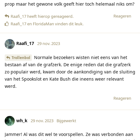
prop maar het gewone volk geeft hier toch helemaal niks om?
Reageren
Raafi_17
heeft hierop gereageerd
.
Raafi_17
en
FloridaMan
vinden dit leuk
.
Raafi_17
29 nov. 2023
Normale bezoekers wisten niet eens van het
Trollenbol
bestaan af van de grafzerk. De enige reden dat die grafzerk
zo populair werd, kwam door de aankondiging van de sluiting
van het Spookslot en Kate Bush die ineens weer relevant
werd.
Reageren
wh_k
29 nov. 2023
Bijgewerkt
Jammer! Al was dit wel te voorspellen. Ze was verbonden aan