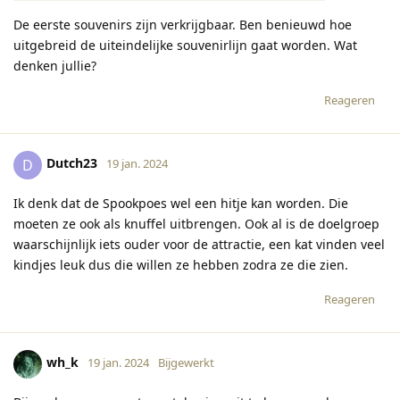
De eerste souvenirs zijn verkrijgbaar. Ben benieuwd hoe
uitgebreid de uiteindelijke souvenirlijn gaat worden. Wat
denken jullie?
Reageren
Dutch23
D
19 jan. 2024
Ik denk dat de Spookpoes wel een hitje kan worden. Die
moeten ze ook als knuffel uitbrengen. Ook al is de doelgroep
waarschijnlijk iets ouder voor de attractie, een kat vinden veel
kindjes leuk dus die willen ze hebben zodra ze die zien.
Reageren
wh_k
19 jan. 2024
Bijgewerkt