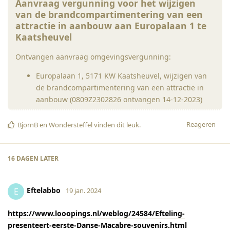
Aanvraag vergunning voor het wijzigen
van de brandcompartimentering van een
attractie in aanbouw aan Europalaan 1 te
Kaatsheuvel
Ontvangen aanvraag omgevingsvergunning:
Europalaan 1, 5171 KW Kaatsheuvel, wijzigen van
de brandcompartimentering van een attractie in
aanbouw (0809Z2302826 ontvangen 14-12-2023)
Reageren
BjornB
en
Wondersteffel
vinden dit leuk
.
16 DAGEN
LATER
Eftelabbo
E
19 jan. 2024
https://www.looopings.nl/weblog/24584/Efteling-
presenteert-eerste-Danse-Macabre-souvenirs.html