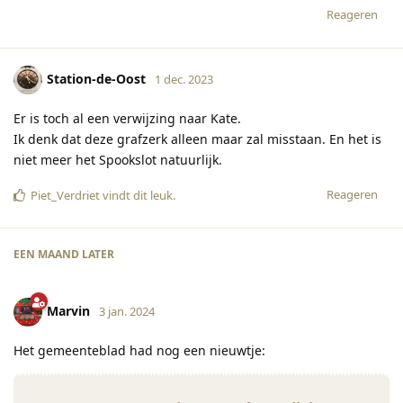
Reageren
Station-de-Oost
1 dec. 2023
Er is toch al een verwijzing naar Kate.
Ik denk dat deze grafzerk alleen maar zal misstaan. En het is
niet meer het Spookslot natuurlijk.
Reageren
Piet_Verdriet
vindt dit leuk
.
EEN MAAND
LATER
Marvin
3 jan. 2024
Het gemeenteblad had nog een nieuwtje: