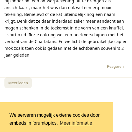
Bijzonder om een ontwerptekening uit te brengen als
ansichtkaart, maar het was dan ook wel een erg mooie
tekening. Benieuwd of de kat uiteindelijk nog een naam
krijgt. Denk dat ze daar inderdaad zeker meer aandacht aan
mogen schenken in de toekomst in de vorm van een knuffel,
t-shirt o.i.d. Ik zie ook nog wel een boek verschijnen met het
verhaal van de Charlatans. En wellicht de gebruikelijke cap en
mok zoals toen ook is gedaan met de achtbanen souvenirs 2
jaar geleden.
Reageren
Meer laden
We serveren mogelijk externe cookies door
embeds in forumtopics.
Meer informatie