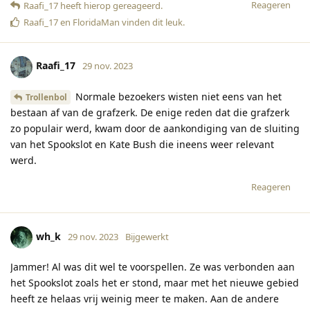
Reageren
Raafi_17
heeft hierop gereageerd
.
Raafi_17
en
FloridaMan
vinden dit leuk
.
Raafi_17
29 nov. 2023
Normale bezoekers wisten niet eens van het
Trollenbol
bestaan af van de grafzerk. De enige reden dat die grafzerk
zo populair werd, kwam door de aankondiging van de sluiting
van het Spookslot en Kate Bush die ineens weer relevant
werd.
Reageren
wh_k
29 nov. 2023
Bijgewerkt
Jammer! Al was dit wel te voorspellen. Ze was verbonden aan
het Spookslot zoals het er stond, maar met het nieuwe gebied
heeft ze helaas vrij weinig meer te maken. Aan de andere