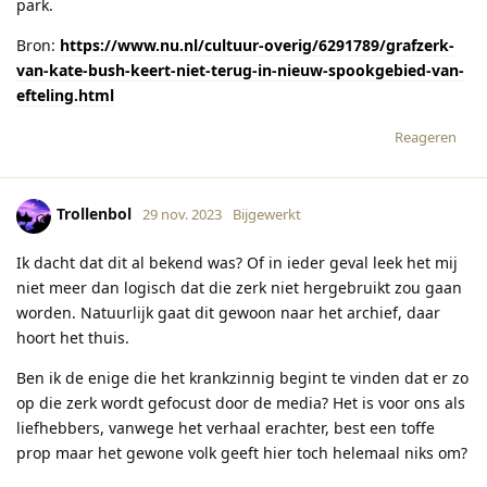
park.
Bron:
https://www.nu.nl/cultuur-overig/6291789/grafzerk-
van-kate-bush-keert-niet-terug-in-nieuw-spookgebied-van-
efteling.html
Reageren
Trollenbol
29 nov. 2023
Bijgewerkt
Ik dacht dat dit al bekend was? Of in ieder geval leek het mij
niet meer dan logisch dat die zerk niet hergebruikt zou gaan
worden. Natuurlijk gaat dit gewoon naar het archief, daar
hoort het thuis.
Ben ik de enige die het krankzinnig begint te vinden dat er zo
op die zerk wordt gefocust door de media? Het is voor ons als
liefhebbers, vanwege het verhaal erachter, best een toffe
prop maar het gewone volk geeft hier toch helemaal niks om?