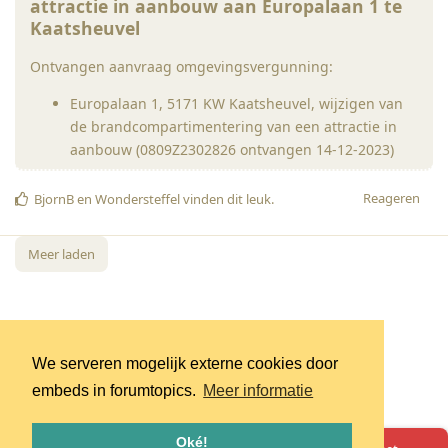
attractie in aanbouw aan Europalaan 1 te
Kaatsheuvel
Ontvangen aanvraag omgevingsvergunning:
Europalaan 1, 5171 KW Kaatsheuvel, wijzigen van
de brandcompartimentering van een attractie in
aanbouw (0809Z2302826 ontvangen 14-12-2023)
Reageren
BjornB
en
Wondersteffel
vinden dit leuk
.
Meer laden
We serveren mogelijk externe cookies door
embeds in forumtopics.
Meer informatie
Oké!