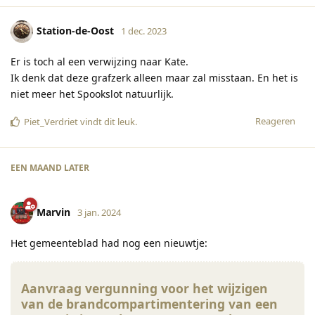
Station-de-Oost
1 dec. 2023
Er is toch al een verwijzing naar Kate.
Ik denk dat deze grafzerk alleen maar zal misstaan. En het is
niet meer het Spookslot natuurlijk.
Reageren
Piet_Verdriet
vindt dit leuk
.
EEN MAAND
LATER
Marvin
3 jan. 2024
Het gemeenteblad had nog een nieuwtje:
Aanvraag vergunning voor het wijzigen
van de brandcompartimentering van een