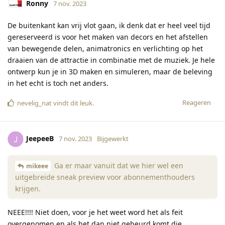
Ronny
7 nov. 2023
De buitenkant kan vrij vlot gaan, ik denk dat er heel veel tijd
gereserveerd is voor het maken van decors en het afstellen
van bewegende delen, animatronics en verlichting op het
draaien van de attractie in combinatie met de muziek. Je hele
ontwerp kun je in 3D maken en simuleren, maar de beleving
in het echt is toch net anders.
Reageren
nevelig_nat
vindt dit leuk
.
JeepeeB
7 nov. 2023
Bijgewerkt
Ga er maar vanuit dat we hier wel een
mikeee
uitgebreide sneak preview voor abonnementhouders
krijgen.
NEEE!!!! Niet doen, voor je het weet word het als feit
overgenomen en als het dan niet gebeurd komt die