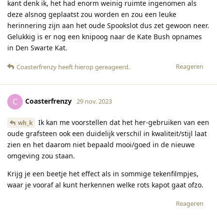
kant denk ik, het had enorm weinig ruimte ingenomen als
deze alsnog geplaatst zou worden en zou een leuke
herinnering zijn aan het oude Spookslot dus zet gewoon neer.
Gelukkig is er nog een knipoog naar de Kate Bush opnames
in Den Swarte Kat.
Reageren
Coasterfrenzy
heeft hierop gereageerd
.
Coasterfrenzy
C
29 nov. 2023
Ik kan me voorstellen dat het her-gebruiken van een
wh_k
oude grafsteen ook een duidelijk verschil in kwaliteit/stijl laat
zien en het daarom niet bepaald mooi/goed in de nieuwe
omgeving zou staan.
Krijg je een beetje het effect als in sommige tekenfilmpjes,
waar je vooraf al kunt herkennen welke rots kapot gaat ofzo.
Reageren