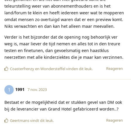
teleurstelling weer van abonnementhouders en is het
land/forum te klein en heeft iedereen weer wat te mopperen
omdat mensen zo overtuigd waren dat er een preview komt.
Niks verwachten en dan kan het alleen maar meevallen.
Verder is het bijzonder dat de opening nog behoorlijk ver
weg is, maar liever de tijd nemen en alles tot in den treure
testen en finetunen, dan gevoelsmatig een haastklus
neerzetten met alle kinderziektes die je maar kan verzinnen.
Reageren
Coasterfrenzy
en
Wondersteffel
vinden dit leuk
.
1991
1
7 nov. 2023
Bestaat er de mogelijkheid dat er stukken gevel van DM ook
bij de leverancier van Grand Hotel gefabriceerd worden..?
Reageren
Geertmans
vindt dit leuk
.