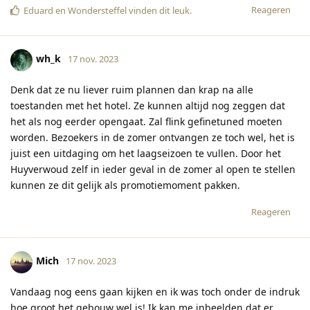
Reageren
Eduard
en
Wondersteffel
vinden dit leuk
.
wh_k
17 nov. 2023
Denk dat ze nu liever ruim plannen dan krap na alle
toestanden met het hotel. Ze kunnen altijd nog zeggen dat
het als nog eerder opengaat. Zal flink gefinetuned moeten
worden. Bezoekers in de zomer ontvangen ze toch wel, het is
juist een uitdaging om het laagseizoen te vullen. Door het
Huyverwoud zelf in ieder geval in de zomer al open te stellen
kunnen ze dit gelijk als promotiemoment pakken.
Reageren
Mich
17 nov. 2023
Vandaag nog eens gaan kijken en ik was toch onder de indruk
hoe groot het gebouw wel is! Ik kan me inbeelden dat er