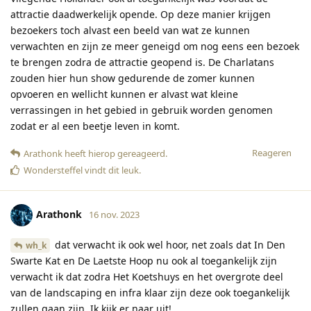
attractie daadwerkelijk opende. Op deze manier krijgen
bezoekers toch alvast een beeld van wat ze kunnen
verwachten en zijn ze meer geneigd om nog eens een bezoek
te brengen zodra de attractie geopend is. De Charlatans
zouden hier hun show gedurende de zomer kunnen
opvoeren en wellicht kunnen er alvast wat kleine
verrassingen in het gebied in gebruik worden genomen
zodat er al een beetje leven in komt.
Reageren
Arathonk
heeft hierop gereageerd
.
Wondersteffel
vindt dit leuk
.
Arathonk
16 nov. 2023
dat verwacht ik ook wel hoor, net zoals dat In Den
wh_k
Swarte Kat en De Laetste Hoop nu ook al toegankelijk zijn
verwacht ik dat zodra Het Koetshuys en het overgrote deel
van de landscaping en infra klaar zijn deze ook toegankelijk
zullen gaan zijn. Ik kijk er naar uit!