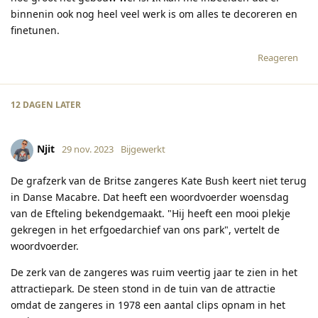
binnenin ook nog heel veel werk is om alles te decoreren en
finetunen.
Reageren
12 DAGEN
LATER
Njit
29 nov. 2023
Bijgewerkt
De grafzerk van de Britse zangeres Kate Bush keert niet terug
in Danse Macabre. Dat heeft een woordvoerder woensdag
van de Efteling bekendgemaakt. "Hij heeft een mooi plekje
gekregen in het erfgoedarchief van ons park", vertelt de
woordvoerder.
De zerk van de zangeres was ruim veertig jaar te zien in het
attractiepark. De steen stond in de tuin van de attractie
omdat de zangeres in 1978 een aantal clips opnam in het