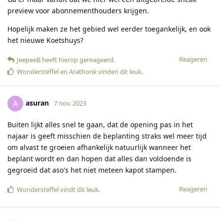
preview voor abonnementhouders krijgen.
Hopelijk maken ze het gebied wel eerder toegankelijk, en ook
het nieuwe Koetshuys?
Reageren
JeepeeB
heeft hierop gereageerd
.
Wondersteffel
en
Arathonk
vinden dit leuk
.
asuran
A
7 nov. 2023
Buiten lijkt alles snel te gaan, dat de opening pas in het
najaar is geeft misschien de beplanting straks wel meer tijd
om alvast te groeien afhankelijk natuurlijk wanneer het
beplant wordt en dan hopen dat alles dan voldoende is
gegroeid dat aso's het niet meteen kapot stampen.
Reageren
Wondersteffel
vindt dit leuk
.