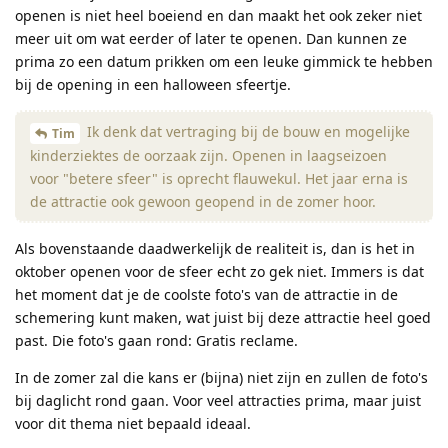
openen is niet heel boeiend en dan maakt het ook zeker niet
meer uit om wat eerder of later te openen. Dan kunnen ze
prima zo een datum prikken om een leuke gimmick te hebben
bij de opening in een halloween sfeertje.
Ik denk dat vertraging bij de bouw en mogelijke
Tim
kinderziektes de oorzaak zijn. Openen in laagseizoen
voor "betere sfeer" is oprecht flauwekul. Het jaar erna is
de attractie ook gewoon geopend in de zomer hoor.
Als bovenstaande daadwerkelijk de realiteit is, dan is het in
oktober openen voor de sfeer echt zo gek niet. Immers is dat
het moment dat je de coolste foto's van de attractie in de
schemering kunt maken, wat juist bij deze attractie heel goed
past. Die foto's gaan rond: Gratis reclame.
In de zomer zal die kans er (bijna) niet zijn en zullen de foto's
bij daglicht rond gaan. Voor veel attracties prima, maar juist
voor dit thema niet bepaald ideaal.