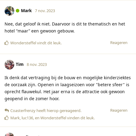
Mark
7 nov. 2023
Nee, dat geloof ik niet. Daarvoor is dit te thematisch en het
hotel “maar” een gewoon gebouw.
Reageren
Wondersteffel
vindt dit leuk
.
Tim
8 nov. 2023
Ik denk dat vertraging bij de bouw en mogelijke kinderziektes
de oorzaak zijn. Openen in laagseizoen voor "betere sfeer" is
oprecht flauwekul. Het jaar erna is de attractie ook gewoon
geopend in de zomer hoor.
Reageren
Coasterfrenzy
heeft hierop gereageerd
.
Mark
,
luc136
, en
Wondersteffel
vinden dit leuk
.