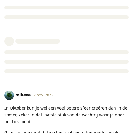
mikeee
7 nov. 2023
In Oktober kun je wel een veel betere sfeer creëren dan in de
zomer, zeker in dat laatste stuk van de wachtrij waar je door
het bos loopt.
Ga er maar vanuit dat we hier wel een uitgebreide sneak