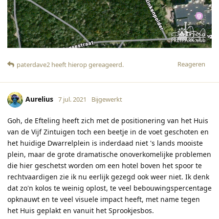
Reageren
paterdave2
heeft hierop gereageerd
.
Aurelius
7 jul. 2021
Bijgewerkt
Goh, de Efteling heeft zich met de positionering van het Huis
van de Vijf Zintuigen toch een beetje in de voet geschoten en
het huidige Dwarrelplein is inderdaad niet 's lands mooiste
plein, maar de grote dramatische onoverkomelijke problemen
die hier geschetst worden om een hotel boven het spoor te
rechtvaardigen zie ik nu eerlijk gezegd ook weer niet. Ik denk
dat zo'n kolos te weinig oplost, te veel bebouwingspercentage
opknauwt en te veel visuele impact heeft, met name tegen
het Huis geplakt en vanuit het Sprookjesbos.