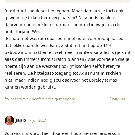
In dit punt kan ik best meegaan. Maar dan kun je toch ook
gewoon de ticketcheck verplaatsen? Desnoods maak je
daarvoor nog een klein charmant poortgebouwtje à la de
oude Ingang West.
Ik snap niet waarom daar een heel hotel voor nodig is. Leg
dat lekker aan de westkant, zodat het niet op de 11%
bebouwing inhakt en er veel meer ruimte voor alles is (je kunt
alles dan immers from scratch plannen). Alle voordelen die je
noemt zijn aan de westkant ook (misschien zelfs beter) te
realiseren. De hotelgast-toegang tot Aquanura misschien
niet, maar indien nodig zou daarvoor het Loreley terras
kunnen worden gebruikt.
Reageren
paterdave2
heeft hierop gereageerd
.
Japio
7 jul. 2021
Volgens mij wordt hier door een hoop mensen andersom