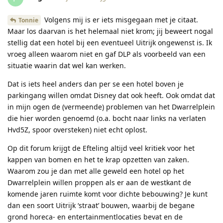
Volgens mij is er iets misgegaan met je citaat.
Tonnie
Maar los daarvan is het helemaal niet krom; jij beweert nogal
stellig dat een hotel bij een eventueel Uitrijk ongewenst is. Ik
vroeg alleen waarom niet en gaf DLP als voorbeeld van een
situatie waarin dat wel kan werken.
Dat is iets heel anders dan per se een hotel boven je
parkingang willen omdat Disney dat ook heeft. Ook omdat dat
in mijn ogen de (vermeende) problemen van het Dwarrelplein
die hier worden genoemd (o.a. bocht naar links na verlaten
Hvd5Z, spoor oversteken) niet echt oplost.
Op dit forum krijgt de Efteling altijd veel kritiek voor het
kappen van bomen en het te krap opzetten van zaken.
Waarom zou je dan met alle geweld een hotel op het
Dwarrelplein willen proppen als er aan de westkant de
komende jaren ruimte komt voor dichte bebouwing? Je kunt
dan een soort Uitrijk ‘straat’ bouwen, waarbij de begane
grond horeca- en entertainmentlocaties bevat en de