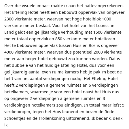
Over die visuele impact raakte ik aan het nattevingerrekenen.
Het Efteling Hotel heeft een bebouwd oppervlak van ongeveer
2300 vierkante meter, waarvan het hoge hotelblok 1000
vierkante meter beslaat. Voor het hotel van het Loonsche
Land geldt een gelijkaardige verhouding met 1500 vierkante
meter totaal oppervlak en 850 vierkante meter hoteltoren.
Het te bebouwen oppervlak tussen Huis en Bos is ongeveer
4000 vierkante meter, waarvan dus potentieel 2000 vierkante
meter aan hoger hotel gebouwd zou kunnen worden. Dat is
het dubbele van het huidige Efteling Hotel, dus voor een
gelijkaardig aantal even ruime kamers heb je pak 'm beet de
helft van het aantal verdiepingen nodig. Het Efteling Hotel
heeft 2 verdiepingen algemene ruimtes en 6 verdiepingen
hotelkamers, waarmee je voor een hotel naast het Huis dus
op ongeveer 2 verdiepingen algemene ruimtes en 3
verdiepingen hotelkamers zou eindigen. In totaal maarliefst 5
verdiepingen, tegen het Huis leunend en boven de Rode
Schoentjes en de Trollenkoning uittorenend. Ik bedank, denk
ik.