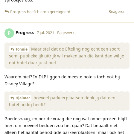
Reageren
Progress
heeft hierop gereageerd
.
Progress
P
7 jul. 2021
Bijgewerkt
Maar stel dat de Efteling nog echt een soort
Tonnie
semi-publiekelijk uitrijk wil maken aan die kant dan wil je
dat hotel daar juist niet.
Waarom niet? In DLP liggen de meeste hotels toch ook bij
Disney Village?
hoeveel parkeerplaatsen denk jij dat een
Hjalmar
hotel nodig heeft?
Goede vraag, en ook de vraag die nog wat onbesproken blijft
hier: om hoeveel bedden zou het gaan? Dat bepaalt niet
alleen het aantal benodigde parkeerplaatsen, maar ook het