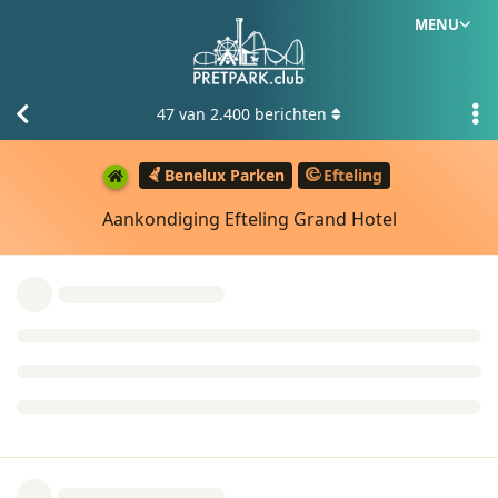
MENU
47
van
2.400
berichten
Benelux Parken
Efteling
Aankondiging Efteling Grand Hotel