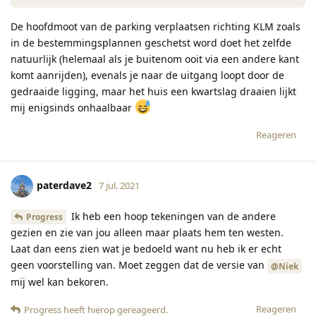
De hoofdmoot van de parking verplaatsen richting KLM zoals
in de bestemmingsplannen geschetst word doet het zelfde
natuurlijk (helemaal als je buitenom ooit via een andere kant
komt aanrijden), evenals je naar de uitgang loopt door de
gedraaide ligging, maar het huis een kwartslag draaien lijkt
mij enigsinds onhaalbaar
Reageren
paterdave2
7 jul. 2021
Ik heb een hoop tekeningen van de andere
Progress
gezien en zie van jou alleen maar plaats hem ten westen.
Laat dan eens zien wat je bedoeld want nu heb ik er echt
geen voorstelling van. Moet zeggen dat de versie van
@Niek
mij wel kan bekoren.
Reageren
Progress
heeft hierop gereageerd
.