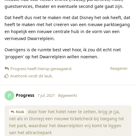
guestservices, theater en eventuele second gate gaat zijn.
Dat heeft dus niet te maken met dat Disney het ook heeft, dat
heeft te maken met het creëren van een nieuwe parktoegang
en hopelijk een nieuwe centrale hub in de vorm van een
vernieuwd Dwarrelplein.
Overigens is de ruimte best veel hoor, ik zou dit echt niet
'proppen' op het Dwarrelplein willen noemen.
Reageren
Progress
heeft hierop gereageerd
.
Arathonk
vindt dit leuk
.
Progress
P
7 jul. 2021
Bijgewerkt
door hier het hotel neer te zetten, krijg je (ja,
Niek
net als in Disney) een nieuwe ticketcheck bij toegang tot
het park, waardoor het dwarrelplein vrij komt te liggen
van het attractiepark