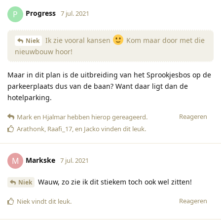
Progress
P
7 jul. 2021
Ik zie vooral kansen
Kom maar door met die
Niek
nieuwbouw hoor!
Maar in dit plan is de uitbreiding van het Sprookjesbos op de
parkeerplaats dus van de baan? Want daar ligt dan de
hotelparking.
Reageren
Mark
en
Hjalmar
hebben hierop gereageerd
.
Arathonk
,
Raafi_17
, en
Jacko
vinden dit leuk
.
Markske
M
7 jul. 2021
Wauw, zo zie ik dit stiekem toch ook wel zitten!
Niek
Reageren
Niek
vindt dit leuk
.