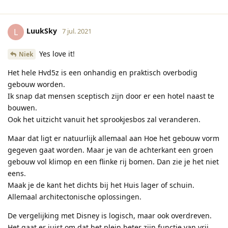
LuukSky
L
7 jul. 2021
Yes love it!
Niek
Het hele Hvd5z is een onhandig en praktisch overbodig
gebouw worden.
Ik snap dat mensen sceptisch zijn door er een hotel naast te
bouwen.
Ook het uitzicht vanuit het sprookjesbos zal veranderen.
Maar dat ligt er natuurlijk allemaal aan Hoe het gebouw vorm
gegeven gaat worden. Maar je van de achterkant een groen
gebouw vol klimop en een flinke rij bomen. Dan zie je het niet
eens.
Maak je de kant het dichts bij het Huis lager of schuin.
Allemaal architectonische oplossingen.
De vergelijking met Disney is logisch, maar ook overdreven.
Het gaat er juist om dat het plein beter zijn functie van vrij