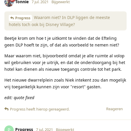
Tonnie
7 jul. 2021
Bijgewerkt
Waarom niet? In DLP liggen de meeste
Progress
hotels toch ook bij Disney Village?
Beetje krom om hoe t je uitkomt te vinden dat de Efteling
geen DLP hoeft te zijn, of dat als voorbeeld te nemen niet?
Maar waarom niet, bijvoorbeeld omdat je alle ruimte al volop
wil gebruiken voor je uitrijk, en dat de onderdoorgang bij het
hotel kan dienen als nieuwe toegangs controle tot het park.
Het nieuwe dwarrelplein zoals Niek intekent zou dan mogelijk
vrij toegankelijk kunnen zijn voor "resort" gasten.
edit: quote fixed
Reageren
Progress
heeft hierop gereageerd
.
Progress
P
7 jul. 2021
Bijgewerkt