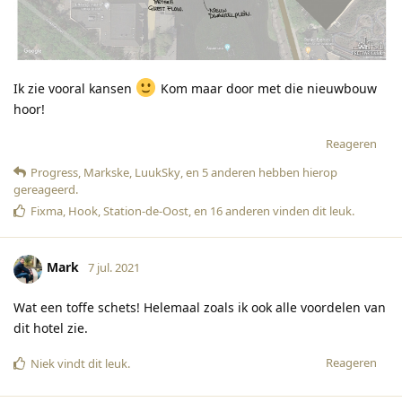
Ik zie vooral kansen
Kom maar door met die nieuwbouw
hoor!
Reageren
Progress
,
Markske
,
LuukSky
, en
5
anderen
hebben hierop
gereageerd
.
Fixma
,
Hook
,
Station-de-Oost
, en
16
anderen
vinden dit leuk
.
Mark
7 jul. 2021
Wat een toffe schets! Helemaal zoals ik ook alle voordelen van
dit hotel zie.
Reageren
Niek
vindt dit leuk
.