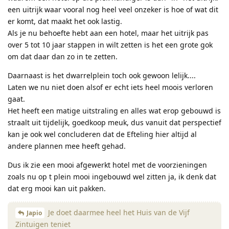
een uitrijk waar vooral nog heel veel onzeker is hoe of wat dit
er komt, dat maakt het ook lastig.
Als je nu behoefte hebt aan een hotel, maar het uitrijk pas
over 5 tot 10 jaar stappen in wilt zetten is het een grote gok
om dat daar dan zo in te zetten.
Daarnaast is het dwarrelplein toch ook gewoon lelijk....
Laten we nu niet doen alsof er echt iets heel moois verloren
gaat.
Het heeft een matige uitstraling en alles wat erop gebouwd is
straalt uit tijdelijk, goedkoop meuk, dus vanuit dat perspectief
kan je ook wel concluderen dat de Efteling hier altijd al
andere plannen mee heeft gehad.
Dus ik zie een mooi afgewerkt hotel met de voorzieningen
zoals nu op t plein mooi ingebouwd wel zitten ja, ik denk dat
dat erg mooi kan uit pakken.
Je doet daarmee heel het Huis van de Vijf
Japio
Zintuigen teniet