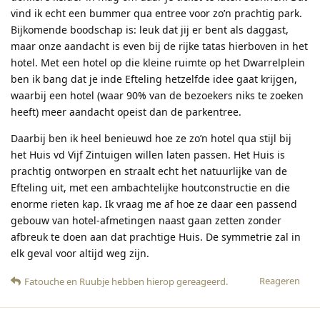
vind ik echt een bummer qua entree voor zo’n prachtig park.
Bijkomende boodschap is: leuk dat jij er bent als daggast,
maar onze aandacht is even bij de rijke tatas hierboven in het
hotel. Met een hotel op die kleine ruimte op het Dwarrelplein
ben ik bang dat je inde Efteling hetzelfde idee gaat krijgen,
waarbij een hotel (waar 90% van de bezoekers niks te zoeken
heeft) meer aandacht opeist dan de parkentree.
Daarbij ben ik heel benieuwd hoe ze zo’n hotel qua stijl bij
het Huis vd Vijf Zintuigen willen laten passen. Het Huis is
prachtig ontworpen en straalt echt het natuurlijke van de
Efteling uit, met een ambachtelijke houtconstructie en die
enorme rieten kap. Ik vraag me af hoe ze daar een passend
gebouw van hotel-afmetingen naast gaan zetten zonder
afbreuk te doen aan dat prachtige Huis. De symmetrie zal in
elk geval voor altijd weg zijn.
Reageren
Fatouche
en
Ruubje
hebben hierop gereageerd
.