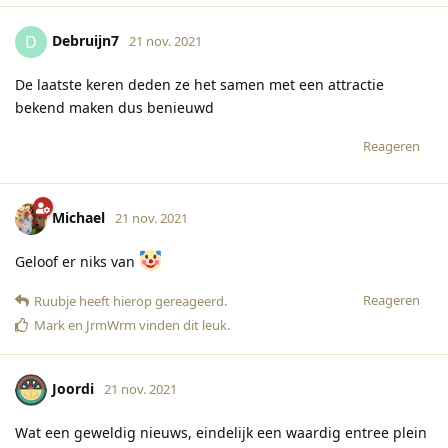
Debruijn7
D
21 nov. 2021
De laatste keren deden ze het samen met een attractie
bekend maken dus benieuwd
Reageren
Michael
21 nov. 2021
Geloof er niks van
Reageren
Ruubje
heeft hierop gereageerd
.
Mark
en
JrmWrm
vinden dit leuk
.
Joordi
21 nov. 2021
Wat een geweldig nieuws, eindelijk een waardig entree plein