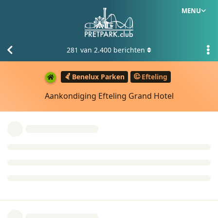
MENU
281
van
2.400
berichten
Benelux Parken
Efteling
Aankondiging Efteling Grand Hotel