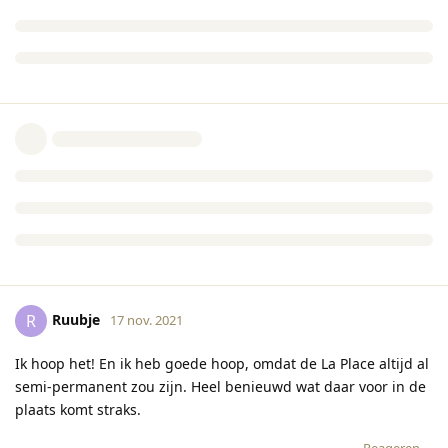
Ruubje
R
17 nov. 2021
Ik hoop het! En ik heb goede hoop, omdat de La Place altijd al
semi-permanent zou zijn. Heel benieuwd wat daar voor in de
plaats komt straks.
Reageren