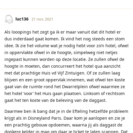
luc136
21 nov. 2021
Als looopings het zegt ga ik er maar vanuit dat dit hotel er
dus inderdaad gaat komen. Ik vind het nog steeds een stom
idee. Ik zie het volume wat je nodig hebt voor zo’n hotel, ofwel
in oppervlakte ofwel in de hoogte, simpelweg niet netjes
ingepast kunnen worden op deze locatie. Ze zullen ofwel de
hoogte in moeten, dan concurreert het hotel qua aanzicht
met dat prachtige Huis vd Vijf Zintuigen. Of ze zullen laag
blijven en een groot oppervlak innemen, wat ofwel ten koste
gaat van de ruimte rond het Dwarrelplein ofwel waarmee ze
het hotel ‘voor’ het Huis gaan plaatsen. Linksom of rechtsom
gaat het ten koste van de beleving van de daggast.
Daarmee ben ik bang dat je in de Efteling hetzelfde probleem
krijgt als in Disneyland Paris. Daar kom je aanlopen en zie je
een prachtig gebouw opdoemen, waarna jij als daggast de
donkere kelder in mag om daar je ticket te laten scannen. Dat