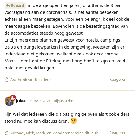
in de afgelopen tien jaren, of althans de 8 jaar
Eduard
voorafgaand aan de coronacrisis, is het aantal bezoeken
echter alleen maar gestegen. Voor een belangrijk deel ook de
meerdaagse bezoeken. Bovendien is de bezettingsgraad van
de accomodaties steeds hoog geweest.
Er zijn meerdere plannen geweest voor hotels, campings,
B&B's en bungalowparken in de omgeving. Meesten zijn er
inderdaad niet gekomen, wellicht deels ook door corona.
Maar ik denk dat de Efteling niet bang hoeft te zijn dat ze dit
hotel niet gevuld kriigen.
Reageren
Arathonk
vindt dit leuk
.
Jules
21 nov. 2021
Bijgewerkt
Fijn wel dat iedereen die dit pas ging geloven als ‘t ook elders
stond nu mee kan discussiëren.
Reageren
Michael
,
Niek
,
Mark
, en
2
anderen
vinden dit leuk
.