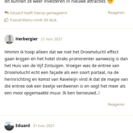
dit kunnen ze weer investeren in nieuwe attracties
Reageren
Eduard
heeft hierop gereageerd
.
Pascal-Manu
vindt dit leuk
.
Herbergier
21 nov. 2021
Hmmm ik hoop alleen dat we niet het Droomvlucht effect
gaan krijgen en het hotel straks prominenter aanwezig is dan
het Huis van de Vijf Zintuigen. Vroeger was de entree van
Droomvlucht echt een façade als een soort portaal, na de
herinrichting en komst van Raveleijn vind ik dat de magie van
die entree ook een beetje verdwenen is en oogt het meer als
een mooi opgemaakte muur. Ik ben benieuwd..!
Reageren
Eduard
21 nov. 2021