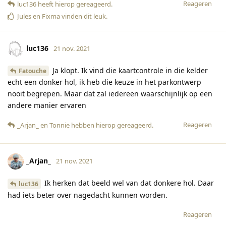
Reageren
luc136
heeft hierop gereageerd
.
Jules
en
Fixma
vinden dit leuk
.
luc136
21 nov. 2021
Ja klopt. Ik vind die kaartcontrole in die kelder
Fatouche
echt een donker hol, ik heb die keuze in het parkontwerp
nooit begrepen. Maar dat zal iedereen waarschijnlijk op een
andere manier ervaren
Reageren
_Arjan_
en
Tonnie
hebben hierop gereageerd
.
_Arjan_
21 nov. 2021
Ik herken dat beeld wel van dat donkere hol. Daar
luc136
had iets beter over nagedacht kunnen worden.
Reageren