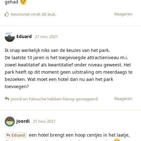
gehad
Reageren
Kevinnnet
vindt dit leuk
.
Eduard
21 nov. 2021
Ik snap werkelijk niks van de keuzes van het park.
De laatste 10 jaren is het toegevoegde attractieniveau m.i.
zowel kwalitatief als kwantitatief onder niveau geweest. Het
park heeft op dit moment geen uitstraling om meerdaags te
bezoeken. Wat moet een hotel dan nu aan het park
toevoegen?
Reageren
Joordi
en
Fatouche
hebben hierop gereageerd
.
Joordi
21 nov. 2021
een hotel brengt een hoop centjes in het laatje,
Eduard