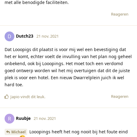
met alle benodigde faciliteiten.
Reageren
Dutch23
D
21 nov. 2021
Dat Looopigs dit plaatst is voor mij wel een bevestiging dat
het er komt, echter voelt de invulling van het plan nog geheel
onbekend, ook bij Looopings. Het moet toch een verdomd
goed ontwerp worden wil het mij overtuigen dat dit de juiste
plek is voor een hotel. Een nieuw Dwarrelplein juich ik wel
hard toe.
Reageren
Japio
vindt dit leuk
.
Ruubje
R
21 nov. 2021
Looopings heeft het nog nooit bij het foute eind
Michael