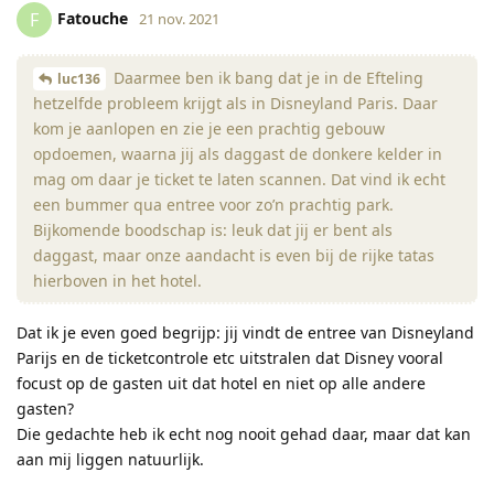
Fatouche
F
21 nov. 2021
Daarmee ben ik bang dat je in de Efteling
luc136
hetzelfde probleem krijgt als in Disneyland Paris. Daar
kom je aanlopen en zie je een prachtig gebouw
opdoemen, waarna jij als daggast de donkere kelder in
mag om daar je ticket te laten scannen. Dat vind ik echt
een bummer qua entree voor zo’n prachtig park.
Bijkomende boodschap is: leuk dat jij er bent als
daggast, maar onze aandacht is even bij de rijke tatas
hierboven in het hotel.
Dat ik je even goed begrijp: jij vindt de entree van Disneyland
Parijs en de ticketcontrole etc uitstralen dat Disney vooral
focust op de gasten uit dat hotel en niet op alle andere
gasten?
Die gedachte heb ik echt nog nooit gehad daar, maar dat kan
aan mij liggen natuurlijk.