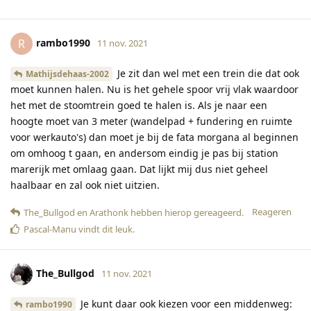
rambo1990
R
11 nov. 2021
Je zit dan wel met een trein die dat ook
Mathijsdehaas-2002
moet kunnen halen. Nu is het gehele spoor vrij vlak waardoor
het met de stoomtrein goed te halen is. Als je naar een
hoogte moet van 3 meter (wandelpad + fundering en ruimte
voor werkauto's) dan moet je bij de fata morgana al beginnen
om omhoog t gaan, en andersom eindig je pas bij station
marerijk met omlaag gaan. Dat lijkt mij dus niet geheel
haalbaar en zal ook niet uitzien.
Reageren
The_Bullgod
en
Arathonk
hebben hierop gereageerd
.
Pascal-Manu
vindt dit leuk
.
The_Bullgod
11 nov. 2021
Je kunt daar ook kiezen voor een middenweg:
rambo1990