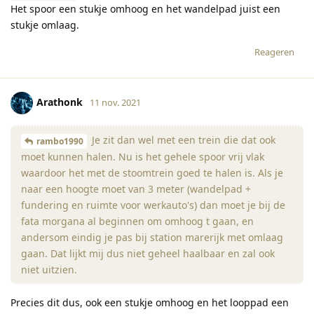
Het spoor een stukje omhoog en het wandelpad juist een
stukje omlaag.
Reageren
Arathonk
11 nov. 2021
Je zit dan wel met een trein die dat ook
rambo1990
moet kunnen halen. Nu is het gehele spoor vrij vlak
waardoor het met de stoomtrein goed te halen is. Als je
naar een hoogte moet van 3 meter (wandelpad +
fundering en ruimte voor werkauto's) dan moet je bij de
fata morgana al beginnen om omhoog t gaan, en
andersom eindig je pas bij station marerijk met omlaag
gaan. Dat lijkt mij dus niet geheel haalbaar en zal ook
niet uitzien.
Precies dit dus, ook een stukje omhoog en het looppad een