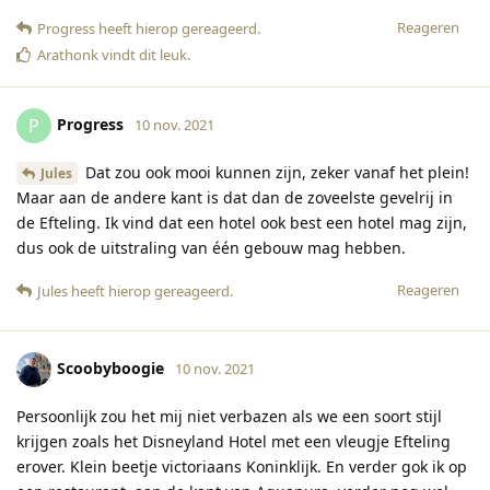
Reageren
Progress
heeft hierop gereageerd
.
Arathonk
vindt dit leuk
.
Progress
P
10 nov. 2021
Dat zou ook mooi kunnen zijn, zeker vanaf het plein!
Jules
Maar aan de andere kant is dat dan de zoveelste gevelrij in
de Efteling. Ik vind dat een hotel ook best een hotel mag zijn,
dus ook de uitstraling van één gebouw mag hebben.
Reageren
Jules
heeft hierop gereageerd
.
Scoobyboogie
10 nov. 2021
Persoonlijk zou het mij niet verbazen als we een soort stijl
krijgen zoals het Disneyland Hotel met een vleugje Efteling
erover. Klein beetje victoriaans Koninklijk. En verder gok ik op