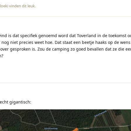
loeki
vinden dit leuk
.
vind is dat specifiek genoemd word dat Toverland in de toekomst o
r nog niet precies weet hoe. Dat staat een beetje haaks op de wens
 over gesproken is. Zou de camping zo goed bevallen dat ze die ee
n?
echt gigantisch: