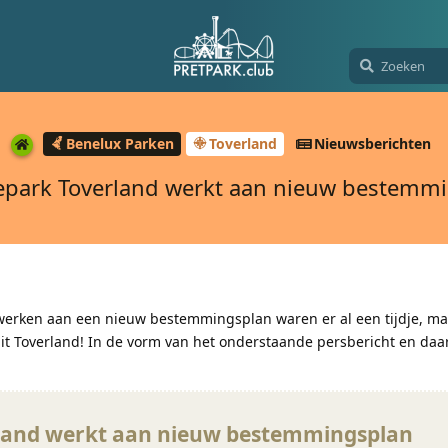
Benelux Parken
Toverland
Nieuwsberichten
iepark Toverland werkt aan nieuw bestemm
werken aan een nieuw bestemmingsplan waren er al een tijdje, maa
uit Toverland! In de vorm van het onderstaande persbericht en daa
rland werkt aan nieuw bestemmingsplan