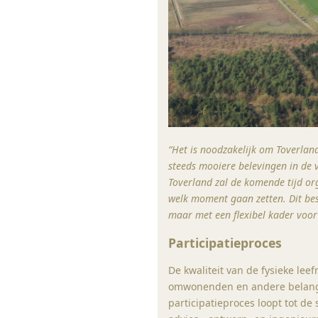
“Het is noodzakelijk om Toverland 
steeds mooiere belevingen in de 
Toverland zal de komende tijd or
welk moment gaan zetten. Dit bes
maar met een flexibel kader voor
Participatieproces
De kwaliteit van de fysieke lee
omwonenden en andere belang
participatieproces loopt tot de