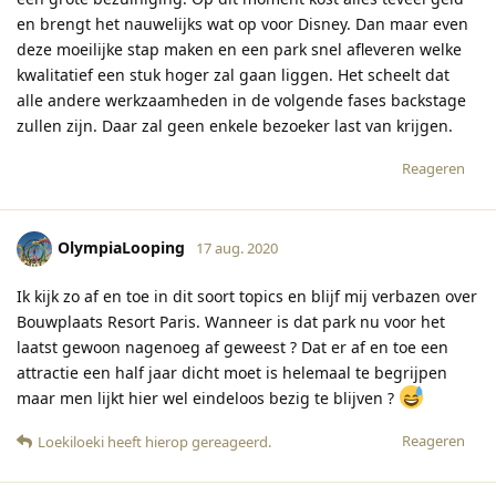
en brengt het nauwelijks wat op voor Disney. Dan maar even
deze moeilijke stap maken en een park snel afleveren welke
kwalitatief een stuk hoger zal gaan liggen. Het scheelt dat
alle andere werkzaamheden in de volgende fases backstage
zullen zijn. Daar zal geen enkele bezoeker last van krijgen.
Reageren
OlympiaLooping
17 aug. 2020
Ik kijk zo af en toe in dit soort topics en blijf mij verbazen over
Bouwplaats Resort Paris. Wanneer is dat park nu voor het
laatst gewoon nagenoeg af geweest ? Dat er af en toe een
attractie een half jaar dicht moet is helemaal te begrijpen
maar men lijkt hier wel eindeloos bezig te blijven ?
Reageren
Loekiloeki
heeft hierop gereageerd
.