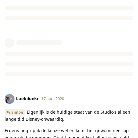
Loekiloeki
17 aug. 2020
Eigenlijk is de huidige staat van de Studio’s al een
Simon
lange tijd Disney-onwaardig.
Ergens begrijp ik de keuze wel en komt het gewoon neer op
een grote bezuiniging. Op dit moment kost alles teveel geld