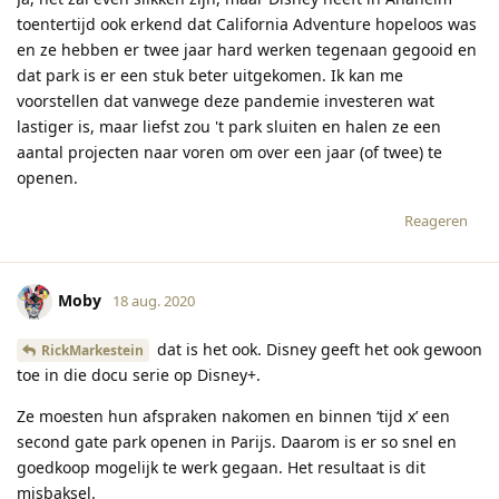
toentertijd ook erkend dat California Adventure hopeloos was
en ze hebben er twee jaar hard werken tegenaan gegooid en
dat park is er een stuk beter uitgekomen. Ik kan me
voorstellen dat vanwege deze pandemie investeren wat
lastiger is, maar liefst zou 't park sluiten en halen ze een
aantal projecten naar voren om over een jaar (of twee) te
openen.
Reageren
Moby
18 aug. 2020
dat is het ook. Disney geeft het ook gewoon
RickMarkestein
toe in die docu serie op Disney+.
Ze moesten hun afspraken nakomen en binnen ‘tijd x’ een
second gate park openen in Parijs. Daarom is er so snel en
goedkoop mogelijk te werk gegaan. Het resultaat is dit
misbaksel.