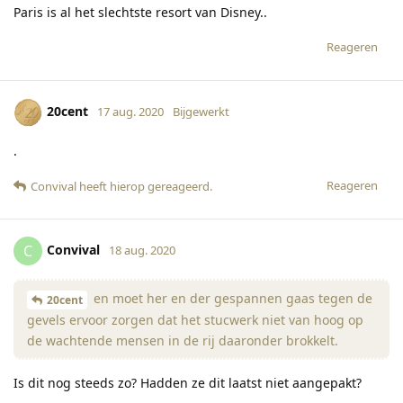
Paris is al het slechtste resort van Disney..
Reageren
20cent
17 aug. 2020
Bijgewerkt
.
Reageren
Convival
heeft hierop gereageerd
.
Convival
C
18 aug. 2020
en moet her en der gespannen gaas tegen de
20cent
gevels ervoor zorgen dat het stucwerk niet van hoog op
de wachtende mensen in de rij daaronder brokkelt.
Is dit nog steeds zo? Hadden ze dit laatst niet aangepakt?