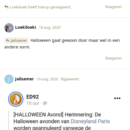
Reageren
Loekiloeki
heeft hierop gereageerd
.
Loekiloeki
18 aug. 2020
Halloween gaat gewoon door maar wel in een
Jailsamer
andere vorm.
Reageren
Jailsamer
J
19 aug. 2020
Bijgewerkt