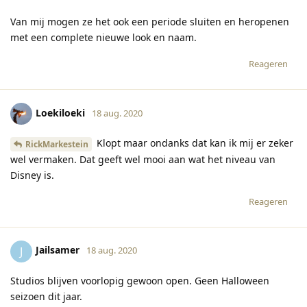
Van mij mogen ze het ook een periode sluiten en heropenen
met een complete nieuwe look en naam.
Reageren
Loekiloeki
18 aug. 2020
Klopt maar ondanks dat kan ik mij er zeker
RickMarkestein
wel vermaken. Dat geeft wel mooi aan wat het niveau van
Disney is.
Reageren
Jailsamer
J
18 aug. 2020
Studios blijven voorlopig gewoon open. Geen Halloween
seizoen dit jaar.