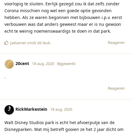
voorlopig te sluiten. Eerlijk gezegd zou ik dat zelfs zonder
Corona misschien nog wel een goede optie gevonden
hebben. Als ze waren begonnen met bijbouwen i.p.v. eerst
verbouwen was dat anders geweest maar er is nu gewoon
echt te weinig noemenswaardigs te doen in dat park.
Reageren
Jailsamer
vindt dit leuk
.
20cent
18 aug. 2020
Bijgewerkt
.
Reageren
RickMarkestein
18 aug. 2020
Walt Disney Studios park is echt het afvoerputje van de
Disneyparken. Wat mij betreft gooien ze het 2 jaar dicht om